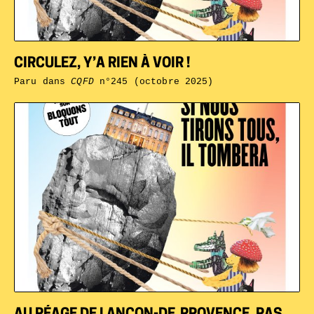
CIRCULEZ, Y’A RIEN À VOIR !
Paru dans
CQFD
n°245 (octobre 2025)