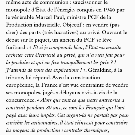
même acte de communion : saucissonner le
monopole d’État de l’énergie, conquis en 1946 par
le vénérable Marcel Paul, ministre PCF de la
Production industrielle. Objectif : en vendre (pas
cher) des parts (très lucratives) au privé. Ouvrant le
débat sur le piquet, un ancien du PCF se lève
furibard : «
Et si je comprends bien, l’État va ensuite
racheter cette électricité au privé, qui n’a rien fait pour
la produire et qui en fixe tranquillement les prix ? !
J’attends de vous des explications !
». Géraldine, à la
tribune, lui répond. Avec la construction
européenne, la France s’est vue contrainte de vendre
ses monopoles, jugés « déloyaux » vis-à-vis de la
concurrence. «
Alors que tout ce que notre entreprise a
construit pendant 80 ans, ce sont les Français qui l’ont
payé avec leurs impôts. Cet argent-là ne partait pas pour
enrichir les actionnaires, il était réinvesti pour construire
les moyens de production : centrales thermiques,