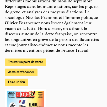
différentes mobilisations du mois de septembre.
Reportages dans les manifestations, sur les piquets
de grève, et analyses des moyens d’actions. Le
sociologue Nicolas Framont et l’homme politique
Olivier Besancenot nous livrent également leur
vision de la lutte. Hors dossier, on débunk le
discours autour de la dette française, on rencontre
les soignant•es en grève de la prison des Baumettes
et une journaliste-chômeuse nous raconte les
dernières inventions pétées de France Travail.
Trouver un point de vente
Je veux m'abonner
Faire un don