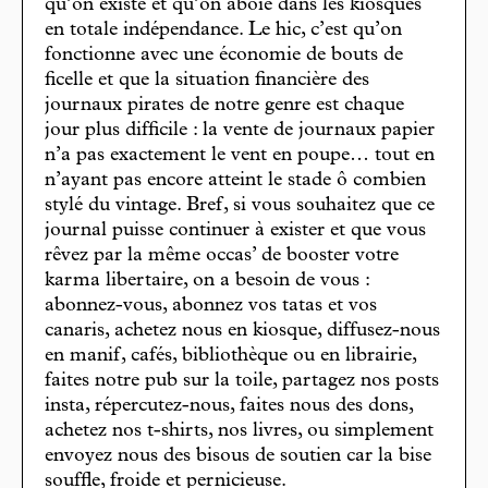
qu’on existe et qu’on aboie dans les kiosques
en totale indépendance. Le hic, c’est qu’on
fonctionne avec une économie de bouts de
ficelle et que la situation financière des
journaux pirates de notre genre est chaque
jour plus difficile : la vente de journaux papier
n’a pas exactement le vent en poupe… tout en
n’ayant pas encore atteint le stade ô combien
stylé du vintage. Bref, si vous souhaitez que ce
journal puisse continuer à exister et que vous
rêvez par la même occas’ de booster votre
karma libertaire, on a besoin de vous :
abonnez-vous, abonnez vos tatas et vos
canaris, achetez nous en kiosque, diffusez-nous
en manif, cafés, bibliothèque ou en librairie,
faites notre pub sur la toile, partagez nos posts
insta, répercutez-nous, faites nous des dons,
achetez nos t-shirts, nos livres, ou simplement
envoyez nous des bisous de soutien car la bise
souffle, froide et pernicieuse.