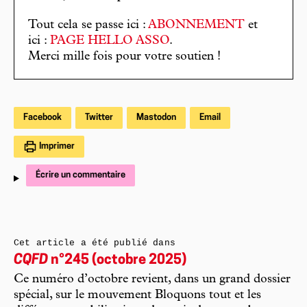
Tout cela se passe ici :
ABONNEMENT
et
ici :
PAGE HELLO ASSO
.
Merci mille fois pour votre soutien !
Facebook
Twitter
Mastodon
Email
Imprimer
Écrire un commentaire
Cet article a été publié dans
CQFD
n°245 (octobre 2025)
Ce numéro d’octobre revient, dans un grand dossier
spécial, sur le mouvement Bloquons tout et les