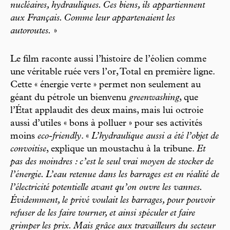
nucléaires, hydrauliques. Ces biens, ils appartiennent
aux Français. Comme leur appartenaient les
autoroutes.
»
Le film raconte aussi l’histoire de l’éolien comme
une véritable ruée vers l’or, Total en première ligne.
Cette « énergie verte » permet non seulement au
géant du pétrole un bienvenu
greenwashing
, que
l’État applaudit des deux mains, mais lui octroie
aussi d’utiles « bons à polluer » pour ses activités
moins
eco-friendly
. «
L’hydraulique aussi a été l’objet de
convoitise
, explique un moustachu à la tribune.
Et
pas des moindres : c’est le seul vrai moyen de stocker de
l’énergie. L’eau retenue dans les barrages est en réalité de
l’électricité potentielle avant qu’on ouvre les vannes.
Évidemment, le privé voulait les barrages, pour pouvoir
refuser de les faire tourner, et ainsi spéculer et faire
grimper les prix. Mais grâce aux travailleurs du secteur