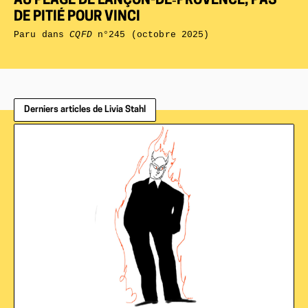
AU PÉAGE DE LANÇON-DE‑PROVENCE, PAS
DE PITIÉ POUR VINCI
Paru dans
CQFD
n°245 (octobre 2025)
Derniers articles de Livia Stahl