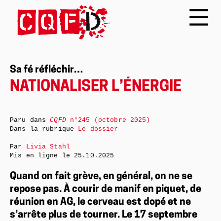
Sa fé réfléchir…
NATIONALISER L’ÉNERGIE
Paru dans
CQFD
n°245 (octobre 2025)
Dans la rubrique
Le dossier
Par
Livia Stahl
Mis en ligne le
25.10.2025
Quand on fait grève, en général, on ne se
repose pas. À courir de manif en piquet, de
réunion en AG, le cerveau est dopé et ne
s’arrête plus de tourner. Le 17 septembre