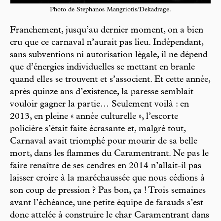
Photo de Stephanos Mangriotis/Dekadrage.
Franchement, jusqu’au dernier moment, on a bien
cru que ce carnaval n’aurait pas lieu. Indépendant,
sans subventions ni autorisation légale, il ne dépend
que d’énergies individuelles se mettant en branle
quand elles se trouvent et s’associent. Et cette année,
après quinze ans d’existence, la paresse semblait
vouloir gagner la partie… Seulement voilà : en
2013, en pleine « année culturelle », l’escorte
policière s’était faite écrasante et, malgré tout,
Carnaval avait triomphé pour mourir de sa belle
mort, dans les flammes du Caramentrant. Ne pas le
faire renaître de ses cendres en 2014 n’allait-il pas
laisser croire à la maréchaussée que nous cédions à
son coup de pression ? Pas bon, ça ! Trois semaines
avant l’échéance, une petite équipe de farauds s’est
donc attelée à construire le char Caramentrant dans