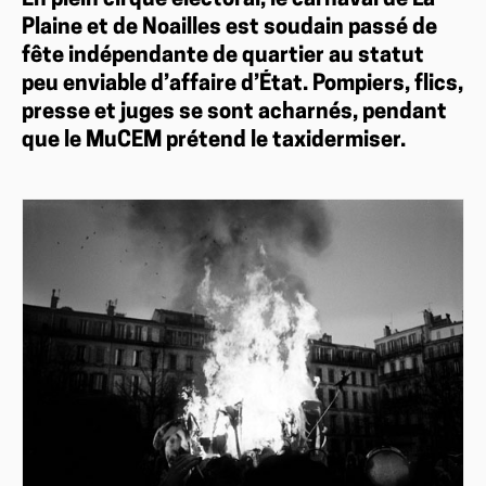
En plein cirque électoral, le carnaval de La
Plaine et de Noailles est soudain passé de
fête indépendante de quartier au statut
peu enviable d’affaire d’État. Pompiers, flics,
presse et juges se sont acharnés, pendant
que le MuCEM prétend le taxidermiser.