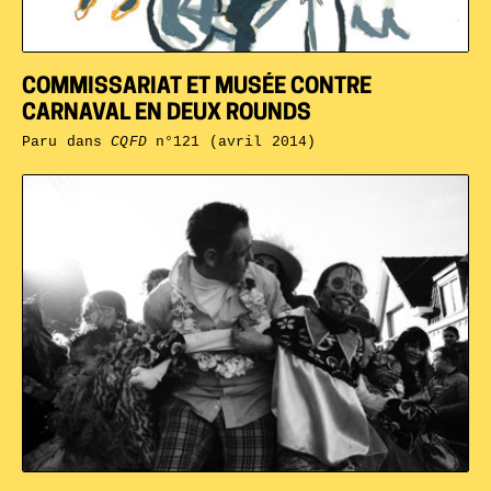
COMMISSARIAT ET MUSÉE CONTRE
CARNAVAL EN DEUX ROUNDS
Paru dans
CQFD
n°121 (avril 2014)