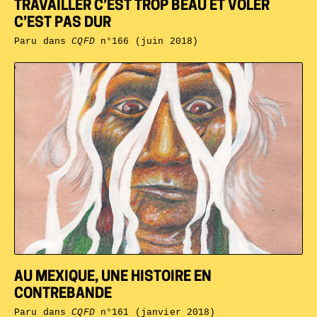
TRAVAILLER C’EST TROP BEAU ET VOLER
C’EST PAS DUR
Paru dans
CQFD
n°166 (juin 2018)
AU MEXIQUE, UNE HISTOIRE EN
CONTREBANDE
Paru dans
CQFD
n°161 (janvier 2018)