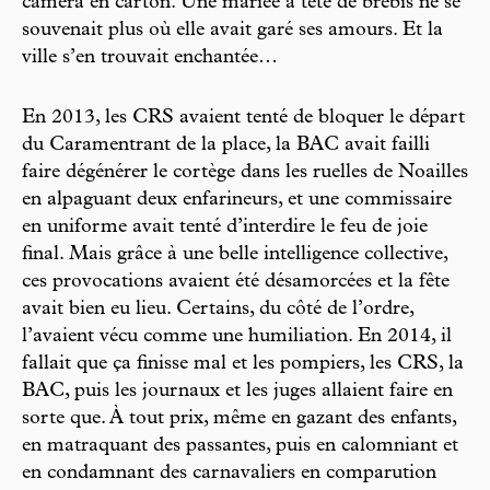
caméra en carton. Une mariée à tête de brebis ne se
souvenait plus où elle avait garé ses amours. Et la
ville s’en trouvait enchantée…
En 2013, les CRS avaient tenté de bloquer le départ
du Caramentrant de la place, la BAC avait failli
faire dégénérer le cortège dans les ruelles de Noailles
en alpaguant deux enfarineurs, et une commissaire
en uniforme avait tenté d’interdire le feu de joie
final. Mais grâce à une belle intelligence collective,
ces provocations avaient été désamorcées et la fête
avait bien eu lieu. Certains, du côté de l’ordre,
l’avaient vécu comme une humiliation. En 2014, il
fallait que ça finisse mal et les pompiers, les CRS, la
BAC, puis les journaux et les juges allaient faire en
sorte que. À tout prix, même en gazant des enfants,
en matraquant des passantes, puis en calomniant et
en condamnant des carnavaliers en comparution