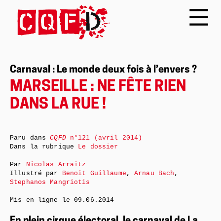
Carnaval : Le monde deux fois à l’envers ?
MARSEILLE : NE FÊTE RIEN
DANS LA RUE !
Paru dans
CQFD
n°121 (avril 2014)
Dans la rubrique
Le dossier
Par
Nicolas Arraitz
Illustré par
Benoit Guillaume
,
Arnau Bach
,
Stephanos Mangriotis
Mis en ligne le
09.06.2014