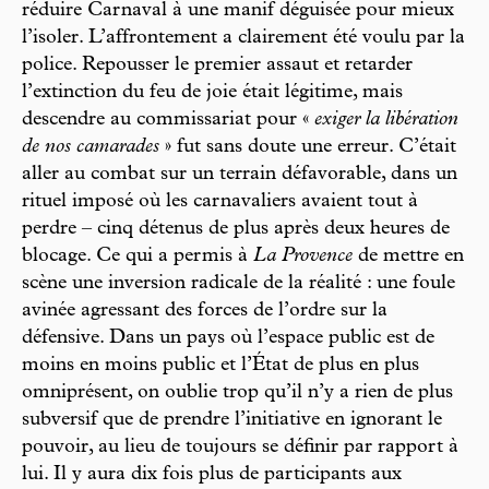
réduire Carnaval à une manif déguisée pour mieux
l’isoler. L’affrontement a clairement été voulu par la
police. Repousser le premier assaut et retarder
l’extinction du feu de joie était légitime, mais
descendre au commissariat pour «
exiger la libération
de nos camarades
» fut sans doute une erreur. C’était
aller au combat sur un terrain défavorable, dans un
rituel imposé où les carnavaliers avaient tout à
perdre – cinq détenus de plus après deux heures de
blocage. Ce qui a permis à
La Provence
de mettre en
scène une inversion radicale de la réalité : une foule
avinée agressant des forces de l’ordre sur la
défensive. Dans un pays où l’espace public est de
moins en moins public et l’État de plus en plus
omniprésent, on oublie trop qu’il n’y a rien de plus
subversif que de prendre l’initiative en ignorant le
pouvoir, au lieu de toujours se définir par rapport à
lui. Il y aura dix fois plus de participants aux