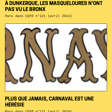
À DUNKERQUE, LES MASQUELOURES N’ONT
PAS VU LE BRONX
Paru dans
CQFD
n°121 (avril 2014)
PLUS QUE JAMAIS, CARNAVAL EST UNE
HÉRÉSIE
Paru dans
CQFD
n°121 (avril 2014)