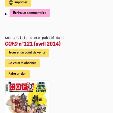
Imprimer
Écrire un commentaire
Cet article a été publié dans
CQFD
n°121 (avril 2014)
Trouver un point de vente
Je veux m'abonner
Faire un don