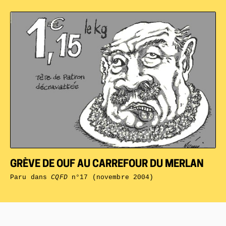
GRÈVE DE OUF AU CARREFOUR DU MERLAN
Paru dans
CQFD
n°17 (novembre 2004)