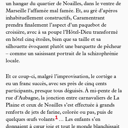
un hangar du quartier de Noailles, dans le ventre de
Marseille l’affamée mal famée. Et, au gré d’apéros
inhabituellement constructifs, Caramentrant
prendra finalement l’aspect d’un paquebot de
croisière, avec à sa poupe l’Hôtel-Dieu transformé
en hôtel cinq étoiles, bien que sa taille et sa
silhouette évoquent plutôt une barquette de pêcheur
– comme un saisissant portrait de la schizophrénie
locale.
Et ce coup-ci, malgré l’improvisation, le cortège a
eu un franc succès, avec ses près de cinq cents
participants, presque tous déguisés. À mi-pente de la
rue d’Aubagne, la jonction entre carnavaliers de La
Plaine et ceux de Noailles s’est effectuée à grands
renforts de jets de farine, colorée ou pas, puis de
1
quelques œufs volants
… Les enfants s’en
donnaient à cœur joie et tout le monde blanchissait