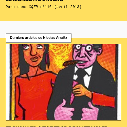
Paru dans
CQFD
n°110 (avril 2013)
Derniers articles de Nicolas Arraitz