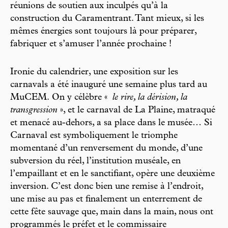
réunions de soutien aux inculpés qu’à la
construction du Caramentrant. Tant mieux, si les
mêmes énergies sont toujours là pour préparer,
fabriquer et s’amuser l’année prochaine !
Ironie du calendrier, une exposition sur les
carnavals a été inauguré une semaine plus tard au
MuCEM. On y célèbre «
le rire, la dérision, la
transgression
», et le carnaval de La Plaine, matraqué
et menacé au-dehors, a sa place dans le musée… Si
Carnaval est symboliquement le triomphe
momentané d’un renversement du monde, d’une
subversion du réel, l’institution muséale, en
l’empaillant et en le sanctifiant, opère une deuxième
inversion. C’est donc bien une remise à l’endroit,
une mise au pas et finalement un enterrement de
cette fête sauvage que, main dans la main, nous ont
programmés le préfet et le commissaire