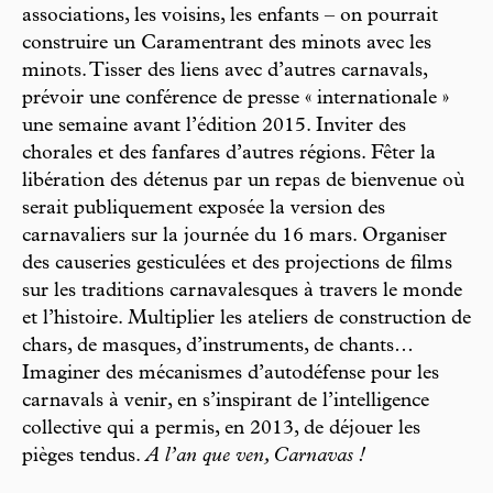
associations, les voisins, les enfants – on pourrait
construire un Caramentrant des minots avec les
minots. Tisser des liens avec d’autres carnavals,
prévoir une conférence de presse « internationale »
une semaine avant l’édition 2015. Inviter des
chorales et des fanfares d’autres régions. Fêter la
libération des détenus par un repas de bienvenue où
serait publiquement exposée la version des
carnavaliers sur la journée du 16 mars. Organiser
des causeries gesticulées et des projections de films
sur les traditions carnavalesques à travers le monde
et l’histoire. Multiplier les ateliers de construction de
chars, de masques, d’instruments, de chants…
Imaginer des mécanismes d’autodéfense pour les
carnavals à venir, en s’inspirant de l’intelligence
collective qui a permis, en 2013, de déjouer les
pièges tendus.
A l’an que ven, Carnavas !