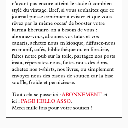
n’ayant pas encore atteint le stade ô combien
stylé du vintage. Bref, si vous souhaitez que ce
journal puisse continuer à exister et que vous
rêvez par la même occas’ de booster votre
karma libertaire, on a besoin de vous :
abonnez-vous, abonnez vos tatas et vos
canaris, achetez nous en kiosque, diffusez-nous
en manif, cafés, bibliothèque ou en librairie,
faites notre pub sur la toile, partagez nos posts
insta, répercutez-nous, faites nous des dons,
achetez nos t-shirts, nos livres, ou simplement
envoyez nous des bisous de soutien car la bise
souffle, froide et pernicieuse.
Tout cela se passe ici :
ABONNEMENT
et
ici :
PAGE HELLO ASSO
.
Merci mille fois pour votre soutien !