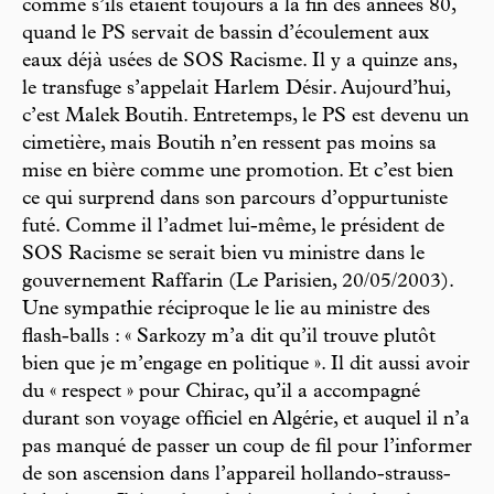
comme s’ils étaient toujours à la fin des années 80,
quand le PS servait de bassin d’écoulement aux
eaux déjà usées de SOS Racisme. Il y a quinze ans,
le transfuge s’appelait Harlem Désir. Aujourd’hui,
c’est Malek Boutih. Entretemps, le PS est devenu un
cimetière, mais Boutih n’en ressent pas moins sa
mise en bière comme une promotion. Et c’est bien
ce qui surprend dans son parcours d’oppurtuniste
futé. Comme il l’admet lui-même, le président de
SOS Racisme se serait bien vu ministre dans le
gouvernement Raffarin (Le Parisien, 20/05/2003).
Une sympathie réciproque le lie au ministre des
flash-balls : « Sarkozy m’a dit qu’il trouve plutôt
bien que je m’engage en politique ». Il dit aussi avoir
du « respect » pour Chirac, qu’il a accompagné
durant son voyage officiel en Algérie, et auquel il n’a
pas manqué de passer un coup de fil pour l’informer
de son ascension dans l’appareil hollando-strauss-