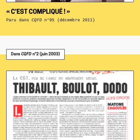
« C’EST COMPLIQUÉ ! »
Paru dans
CQFD
n°95 (décembre 2011)
Dans
CQFD
n°2 (juin 2003)