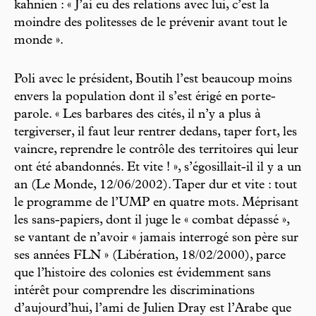
kahnien : « J’ai eu des relations avec lui, c’est la
moindre des politesses de le prévenir avant tout le
monde ».
Poli avec le président, Boutih l’est beaucoup moins
envers la population dont il s’est érigé en porte-
parole. « Les barbares des cités, il n’y a plus à
tergiverser, il faut leur rentrer dedans, taper fort, les
vaincre, reprendre le contrôle des territoires qui leur
ont été abandonnés. Et vite ! », s’égosillait-il il y a un
an (Le Monde, 12/06/2002). Taper dur et vite : tout
le programme de l’UMP en quatre mots. Méprisant
les sans-papiers, dont il juge le « combat dépassé »,
se vantant de n’avoir « jamais interrogé son père sur
ses années FLN » (Libération, 18/02/2000), parce
que l’histoire des colonies est évidemment sans
intérêt pour comprendre les discriminations
d’aujourd’hui, l’ami de Julien Dray est l’Arabe que