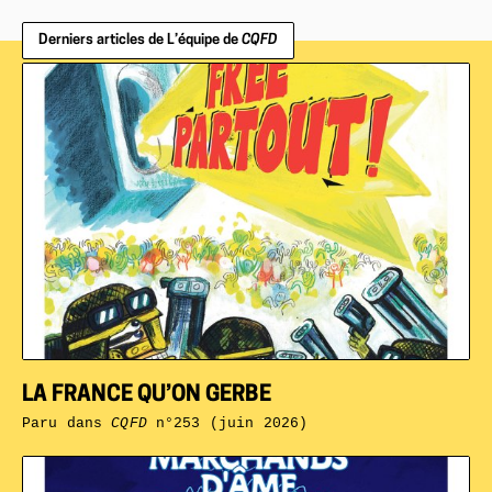
Derniers articles de L’équipe de
CQFD
LA FRANCE QU’ON GERBE
Paru dans
CQFD
n°253 (juin 2026)