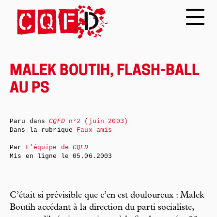
MALEK BOUTIH, FLASH-BALL
AU PS
Paru dans
CQFD
n°2 (juin 2003)
Dans la rubrique
Faux amis
Par
L’équipe de
CQFD
Mis en ligne le
05.06.2003
C’était si prévisible que c’en est douloureux : Malek
Boutih accédant à la direction du parti socialiste,