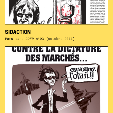
SIDACTION
Paru dans
CQFD
n°93 (octobre 2011)