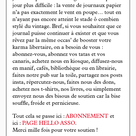
jour plus difficile : la vente de journaux papier
n’a pas exactement le vent en poupe… tout en
n’ayant pas encore atteint le stade ô combien
stylé du vintage. Bref, si vous souhaitez que ce
journal puisse continuer à exister et que vous
rêvez par la même occas’ de booster votre
karma libertaire, on a besoin de vous :
abonnez-vous, abonnez vos tatas et vos
canaris, achetez nous en kiosque, diffusez-nous
en manif, cafés, bibliothèque ou en librairie,
faites notre pub sur la toile, partagez nos posts
insta, répercutez-nous, faites nous des dons,
achetez nos t-shirts, nos livres, ou simplement
envoyez nous des bisous de soutien car la bise
souffle, froide et pernicieuse.
Tout cela se passe ici :
ABONNEMENT
et
ici :
PAGE HELLO ASSO
.
Merci mille fois pour votre soutien !