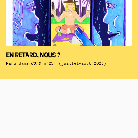
EN RETARD, NOUS ?
Paru dans
CQFD
n°254 (juillet-août 2026)