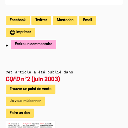
Facebook
Twitter
Mastodon
Email
Imprimer
Écrire un commentaire
Cet article a été publié dans
CQFD
n°2 (juin 2003)
Trouver un point de vente
Je veux m'abonner
Faire un don