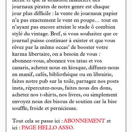
ficelle et que la situation financière des
journaux pirates de notre genre est chaque
jour plus difficile : la vente de journaux papier
n’a pas exactement le vent en poupe… tout en
n’ayant pas encore atteint le stade ô combien
stylé du vintage. Bref, si vous souhaitez que ce
journal puisse continuer à exister et que vous
rêvez par la même occas’ de booster votre
karma libertaire, on a besoin de vous :
abonnez-vous, abonnez vos tatas et vos
canaris, achetez nous en kiosque, diffusez-nous
en manif, cafés, bibliothèque ou en librairie,
faites notre pub sur la toile, partagez nos posts
insta, répercutez-nous, faites nous des dons,
achetez nos t-shirts, nos livres, ou simplement
envoyez nous des bisous de soutien car la bise
souffle, froide et pernicieuse.
Tout cela se passe ici :
ABONNEMENT
et
ici :
PAGE HELLO ASSO
.