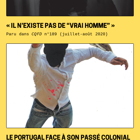
« IL N’EXISTE PAS DE “VRAI HOMME” »
Paru dans
CQFD
n°189 (juillet-août 2020)
LE PORTUGAL FACE À SON PASSÉ COLONIAL