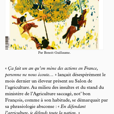
Par Benoit Guillaume.
«
Ça fait un an qu’on mène des actions en France,
personne ne nous écoute...
» lançait désespérément le
mois dernier un éleveur présent au Salon de
l’agriculture. Au milieu des insultes et du stand du
ministère de l’Agriculture saccagé, not’ bon
François, comme à son habitude, se démarquait par
sa phraséologie absconse : «
En défendant
l’agriculture, je défends toute la nation.
»