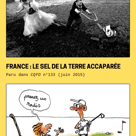
FRANCE : LE SEL DE LA TERRE ACCAPARÉE
Paru dans
CQFD
n°133 (juin 2015)