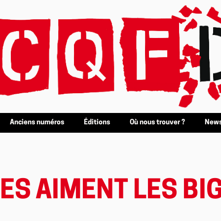
Anciens numéros
Éditions
Où nous trouver ?
News
ES AIMENT LES BI