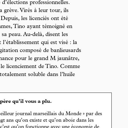
 d’élections professionnelles.
 grève. Virés à leur tour, ils
 Depuis, les licenciés ont été
ommes, Tino ayant témoigné en
sa peau. Au-delà, disent les
 l’établissement qui est visé : la
agitation composé de banlieusards
hance pour le grand M jaunâtre,
er le licenciement de Tino. Comme
 totalement soluble dans l’huile
spère qu’il vous a plu.
eilleur journal marseillais du Monde » par des
gt ans qu’on existe et qu’on aboie dans les
, c’est qu’on fonctionne avec une économie de