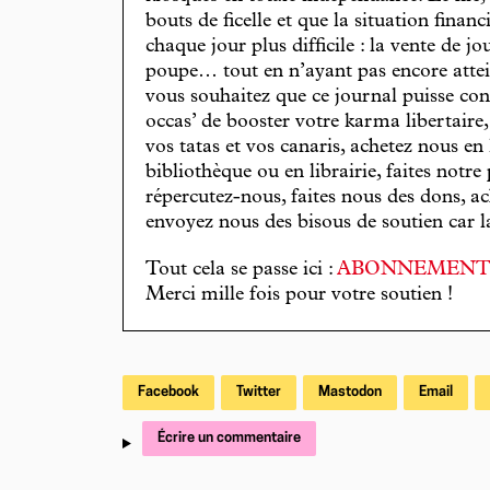
bouts de ficelle et que la situation finan
chaque jour plus difficile : la vente de 
poupe… tout en n’ayant pas encore attein
vous souhaitez que ce journal puisse con
occas’ de booster votre karma libertaire
vos tatas et vos canaris, achetez nous en
bibliothèque ou en librairie, faites notre 
répercutez-nous, faites nous des dons, ac
envoyez nous des bisous de soutien car la 
Tout cela se passe ici :
ABONNEMEN
Merci mille fois pour votre soutien !
Facebook
Twitter
Mastodon
Email
Écrire un commentaire