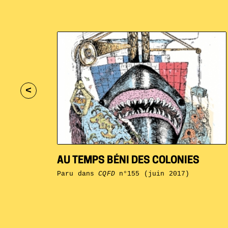
<
AU TEMPS BÉNI DES COLONIES
Paru dans
CQFD
n°155 (juin 2017)