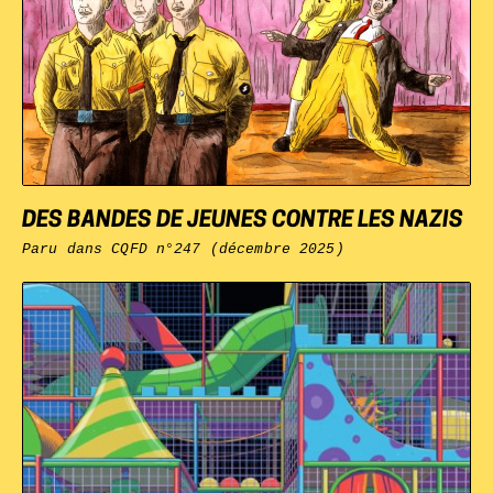
DES BANDES DE JEUNES CONTRE LES NAZIS
Paru dans
CQFD
n°247 (décembre 2025)