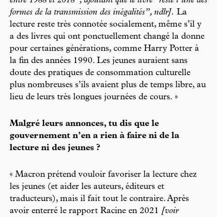
entre 1988 et 2018”, ajoutant que le livre “reste l’une des
formes de la transmission des inégalités”, ndlr].
La
lecture reste très connotée socialement, même s’il y
a des livres qui ont ponctuellement changé la donne
pour certaines générations, comme Harry Potter à
la fin des années 1990. Les jeunes auraient sans
doute des pratiques de consommation culturelle
plus nombreuses s’ils avaient plus de temps libre, au
lieu de leurs très longues journées de cours. »
Malgré leurs annonces, tu dis que le
gouvernement n’en a rien à faire ni de la
lecture ni des jeunes ?
« Macron prétend vouloir favoriser la lecture chez
les jeunes (et aider les auteurs, éditeurs et
traducteurs), mais il fait tout le contraire. Après
avoir enterré le rapport Racine en 2021
[voir