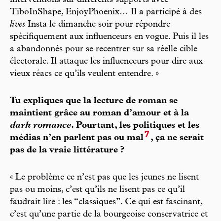
interventions sur différents supports avec
TiboInShape, EnjoyPhoenix… Il a participé à des
lives
Insta le dimanche soir pour répondre
spécifiquement aux influenceurs en vogue. Puis il les
a abandonnés pour se recentrer sur sa réelle cible
électorale. Il attaque les influenceurs pour dire aux
vieux réacs ce qu’ils veulent entendre. »
Tu expliques que la lecture de roman se
maintient grâce au roman d’amour et à la
dark romance
. Pourtant, les politiques et les
7
médias n’en parlent pas ou mal
, ça ne serait
pas de la vraie littérature ?
« Le problème ce n’est pas que les jeunes ne lisent
pas ou moins, c’est qu’ils ne lisent pas ce qu’il
faudrait lire : les “classiques”. Ce qui est fascinant,
c’est qu’une partie de la bourgeoise conservatrice et