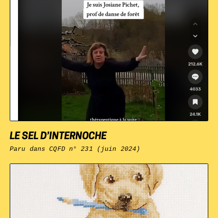
LE SEL D’INTERNOCHE
Paru dans
CQFD n° 231 (juin 2024)