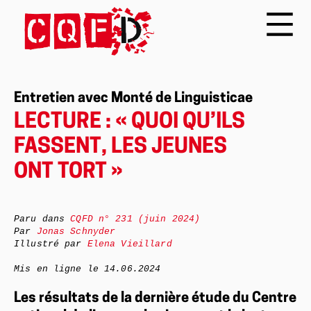
Entretien avec Monté de Linguisticae
LECTURE : « QUOI QU’ILS
FASSENT, LES JEUNES
ONT TORT »
Paru dans
CQFD n° 231 (juin 2024)
Par
Jonas Schnyder
Illustré par
Elena Vieillard
Mis en ligne le
14.06.2024
Les résultats de la dernière étude du Centre