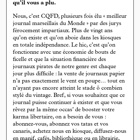
qu’il vous a plu.
Nous, c’est CQFD, plusieurs fois élu « meilleur
journal marseillais du Monde » par des jurys
férocement impartiaux. Plus de vingt ans
qu’on existe et qu’on aboie dans les kiosques
en totale indépendance. Le hic, c’est qu’on
fonctionne avec une économie de bouts de
ficelle et que la situation financière des
journaux pirates de notre genre est chaque
jour plus difficile : la vente de journaux papier
n’a pas exactement le vent en poupe… tout en
n’ayant pas encore atteint le stade ô combien
stylé du vintage. Bref, si vous souhaitez que ce
journal puisse continuer à exister et que vous
rêvez par la même occas’ de booster votre
karma libertaire, on a besoin de vous :
abonnez-vous, abonnez vos tatas et vos
canaris, achetez nous en kiosque, diffusez-nous
en manif, cafés, bibliothèque ou en librairie,