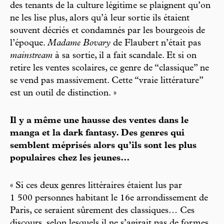
des tenants de la culture légitime se plaignent qu’on
ne les lise plus, alors qu’à leur sortie ils étaient
souvent décriés et condamnés par les bourgeois de
l’époque.
Madame Bovary
de Flaubert n’était pas
mainstream
à sa sortie, il a fait scandale. Et si on
retire les ventes scolaires, ce genre de “classique” ne
se vend pas massivement. Cette “vraie littérature”
est un outil de distinction. »
Il y a même une hausse des ventes dans le
manga et la dark fantasy. Des genres qui
semblent méprisés alors qu’ils sont les plus
populaires chez les jeunes…
« Si ces deux genres littéraires étaient lus par
1 500 personnes habitant le 16e arrondissement de
Paris, ce seraient sûrement des classiques… Ces
discours, selon lesquels il ne s’agirait pas de formes