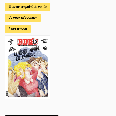
Trouver un point de vente
Je veux m'abonner
Faire un don