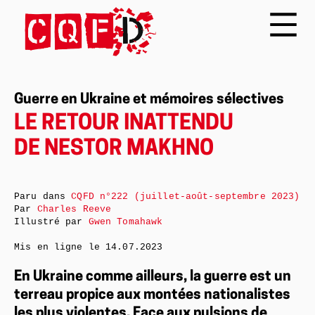
Guerre en Ukraine et mémoires sélectives
LE RETOUR INATTENDU
DE NESTOR MAKHNO
Paru dans
CQFD n°222 (juillet-août-septembre 2023)
Par
Charles Reeve
Illustré par
Gwen Tomahawk
Mis en ligne le
14.07.2023
En Ukraine comme ailleurs, la guerre est un
terreau propice aux montées nationalistes
les plus violentes. Face aux pulsions de