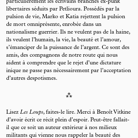
particulièrement les écrivains branchés ex-punk
libertaires séduits par Petlioura. Possédés par la
pulsion de vie, Marko et Katia rejettent la pulsion
de mort omniprésente, enrobée dans un
nationalisme guerrier. Ils ne veulent pas de la haine,
ils veulent l’humain, la vie, la beauté et l’amour,
s’émanciper de la puissance de l’argent. Ce sont des
amis, des compagnons de notre route qui nous
aident à comprendre que le rejet d’une dictature
inique ne passe pas nécessairement par l’acceptation
d’autres despotismes.
⁂
Lisez
Les Loups
, faites-le lire. Merci à Benoît Vitkine
d’avoir écrit ce récit plein d’espoir. Peut-être fallait-
il que ce soit un auteur extérieur à nos milieux
militants qui vienne nous rappeler la beauté des