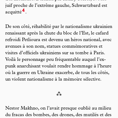
juif proche de l’extrême gauche, Schwartzbard est
4
acquitté
.
De son côté, réhabilité par le nationalisme ukrainien
renaissant après la chute du bloc de l’Est, le cafard
refroidi Petlioura est devenu un héros national, avec
avenues à son nom, statues commémoratives et
visites d’officiels ukrainiens sur sa tombe à Paris.
Voilà le personnage peu fréquentable auquel l’ex-
punk anarchisant voulait rendre hommage à l’heure
où la guerre en Ukraine exacerbe, de tous les côtés,
un violent nationalisme à la mémoire sélective.
⁂
Nestor Makhno, on l’avait presque oublié au milieu
du fracas des bombes, des drones, des mutilés et des