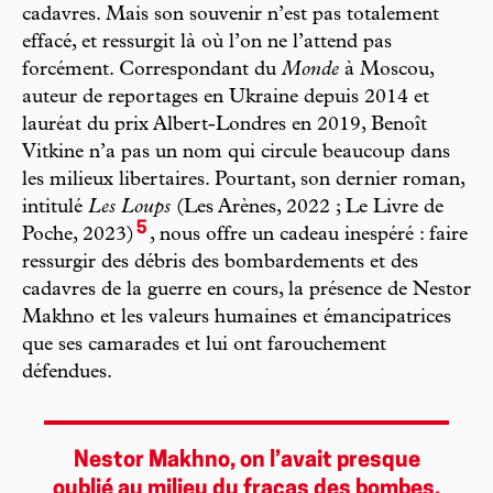
cadavres. Mais son souvenir n’est pas totalement
effacé, et ressurgit là où l’on ne l’attend pas
forcément. Correspondant du
Monde
à Moscou,
auteur de reportages en Ukraine depuis 2014 et
lauréat du prix Albert-Londres en 2019, Benoît
Vitkine n’a pas un nom qui circule beaucoup dans
les milieux libertaires. Pourtant, son dernier roman,
intitulé
Les Loups
(Les Arènes, 2022 ; Le Livre de
5
Poche, 2023)
, nous offre un cadeau inespéré : faire
ressurgir des débris des bombardements et des
cadavres de la guerre en cours, la présence de Nestor
Makhno et les valeurs humaines et émancipatrices
que ses camarades et lui ont farouchement
défendues.
Nestor Makhno, on l’avait presque
oublié au milieu du fracas des bombes,