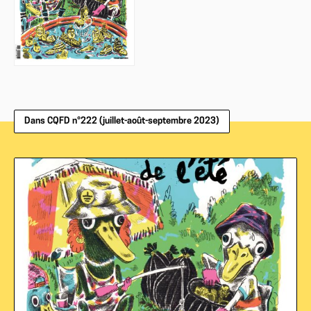
Dans CQFD n°222 (juillet-août-septembre 2023)