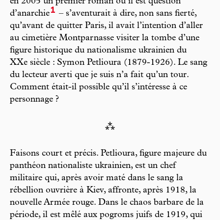
en 2005 un premier roman où il est question
1
d’anarchie
– s’aventurait à dire, non sans fierté,
qu’avant de quitter Paris, il avait l’intention d’aller
au cimetière Montparnasse visiter la tombe d’une
figure historique du nationalisme ukrainien du
XXe siècle : Symon Petlioura (1879-1926). Le sang
du lecteur averti que je suis n’a fait qu’un tour.
Comment était-il possible qu’il s’intéresse à ce
personnage ?
⁂
Faisons court et précis. Petlioura, figure majeure du
panthéon nationaliste ukrainien, est un chef
militaire qui, après avoir maté dans le sang la
rébellion ouvrière à Kiev, affronte, après 1918, la
nouvelle Armée rouge. Dans le chaos barbare de la
période, il est mêlé aux pogroms juifs de 1919, qui