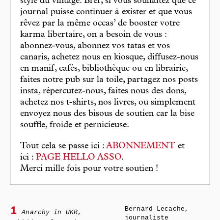
stylé du vintage. Bref, si vous souhaitez que ce
journal puisse continuer à exister et que vous
rêvez par la même occas’ de booster votre
karma libertaire, on a besoin de vous :
abonnez-vous, abonnez vos tatas et vos
canaris, achetez nous en kiosque, diffusez-nous
en manif, cafés, bibliothèque ou en librairie,
faites notre pub sur la toile, partagez nos posts
insta, répercutez-nous, faites nous des dons,
achetez nos t-shirts, nos livres, ou simplement
envoyez nous des bisous de soutien car la bise
souffle, froide et pernicieuse.
Tout cela se passe ici :
ABONNEMENT
et
ici :
PAGE HELLO ASSO
.
Merci mille fois pour votre soutien !
Bernard Lecache,
1
Anarchy in UKR
,
journaliste