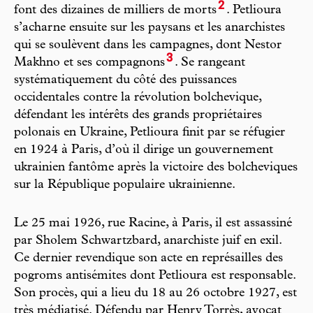
2
font des dizaines de milliers de morts
. Petlioura
s’acharne ensuite sur les paysans et les anarchistes
qui se soulèvent dans les campagnes, dont Nestor
3
Makhno et ses compagnons
. Se rangeant
systématiquement du côté des puissances
occidentales contre la révolution bolchevique,
défendant les intérêts des grands propriétaires
polonais en Ukraine, Petlioura finit par se réfugier
en 1924 à Paris, d’où il dirige un gouvernement
ukrainien fantôme après la victoire des bolcheviques
sur la République populaire ukrainienne.
Le 25 mai 1926, rue Racine, à Paris, il est assassiné
par Sholem Schwartzbard, anarchiste juif en exil.
Ce dernier revendique son acte en représailles des
pogroms antisémites dont Petlioura est responsable.
Son procès, qui a lieu du 18 au 26 octobre 1927, est
très médiatisé. Défendu par Henry Torrès, avocat