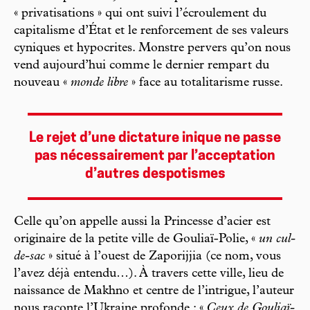
« privatisations » qui ont suivi l’écroulement du
capitalisme d’État et le renforcement de ses valeurs
cyniques et hypocrites. Monstre pervers qu’on nous
vend aujourd’hui comme le dernier rempart du
nouveau «
monde libre
» face au totalitarisme russe.
Le rejet d’une dictature inique ne passe
pas nécessairement par l’acceptation
d’autres despotismes
Celle qu’on appelle aussi la Princesse d’acier est
originaire de la petite ville de Gouliaï-Polie, «
un cul-
de-sac
» situé à l’ouest de Zaporijjia (ce nom, vous
l’avez déjà entendu…). À travers cette ville, lieu de
naissance de Makhno et centre de l’intrigue, l’auteur
nous raconte l’Ukraine profonde : «
Ceux de Gouliaï-