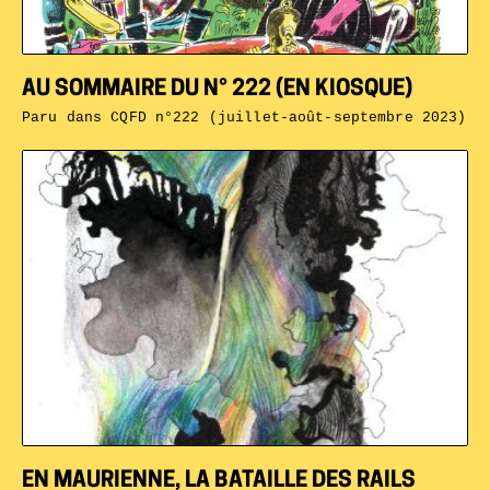
AU SOMMAIRE DU N° 222 (EN KIOSQUE)
Paru dans
CQFD n°222 (juillet-août-septembre 2023)
EN MAURIENNE, LA BATAILLE DES RAILS