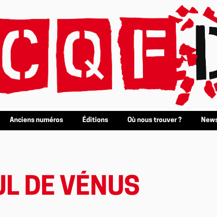
Anciens numéros
Éditions
Où nous trouver ?
News
UL DE VÉNUS