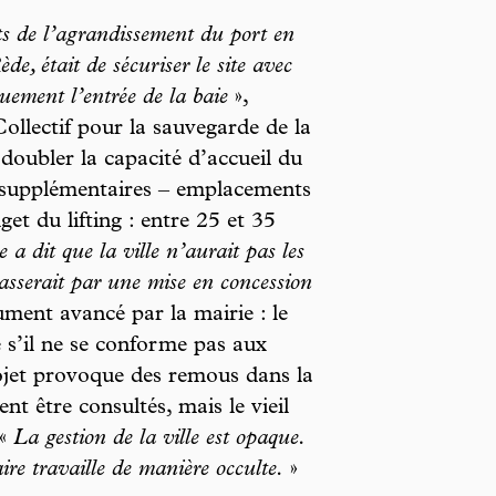
ts de l’agrandissement du port en
, était de sécuriser le site avec
uement l’entrée de la baie
»,
llectif pour la sauvegarde de la
 doubler la capacité d’accueil du
x supplémentaires – emplacements
et du lifting : entre 25 et 35
e a dit que la ville n’aurait pas les
passerait par une mise en concession
ment avancé par la mairie : le
 s’il ne se conforme pas aux
ojet provoque des remous dans la
nt être consultés, mais le vieil
 «
La gestion de la ville est opaque.
ire travaille de manière occulte.
»