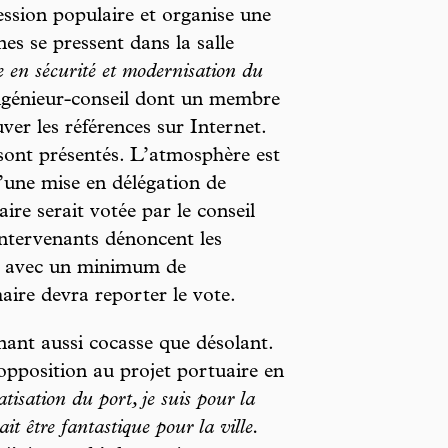
ession populaire et organise une
s se pressent dans la salle
 en sécurité et modernisation du
ingénieur-conseil dont un membre
ver les références sur Internet.
ont présentés. L’atmosphère est
u’une mise en délégation de
ire serait votée par le conseil
ntervenants dénoncent les
es avec un minimum de
aire devra reporter le vote.
rnant aussi cocasse que désolant.
pposition au projet portuaire en
atisation du port, je suis pour la
it être fantastique pour la ville.