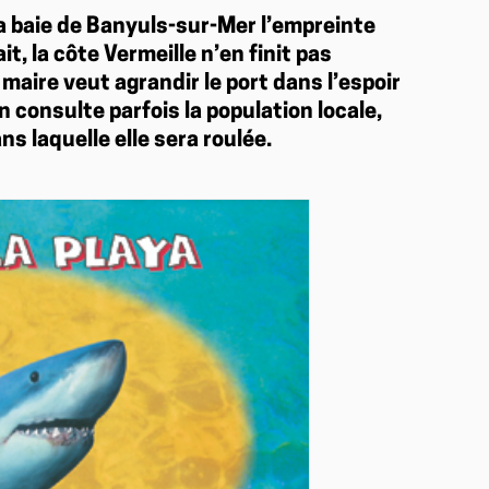
a baie de Banyuls-sur-Mer l’empreinte
it, la côte Vermeille n’en finit pas
 maire veut agrandir le port dans l’espoir
on consulte parfois la population locale,
ans laquelle elle sera roulée.