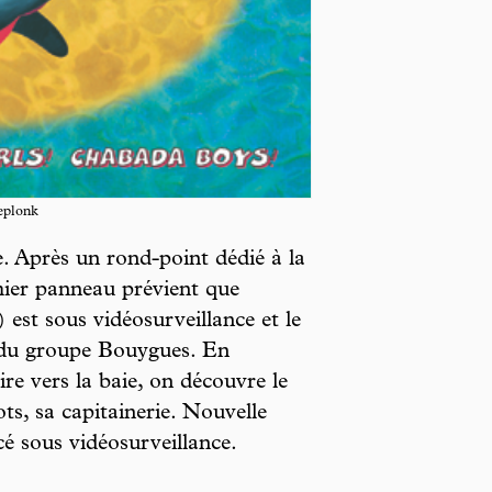
eplonk
e. Après un rond-point dédié à la
mier panneau prévient que
est sous vidéosurveillance et le
s du groupe Bouygues. En
ire vers la baie, on découvre le
ots, sa capitainerie. Nouvelle
acé sous vidéosurveillance.