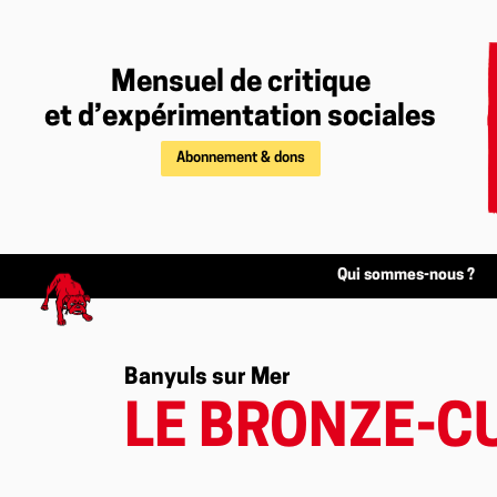
Mensuel de critique
et d’expérimentation sociales
Abonnement & dons
Qui sommes-nous ?
Banyuls sur Mer
LE BRONZE-C