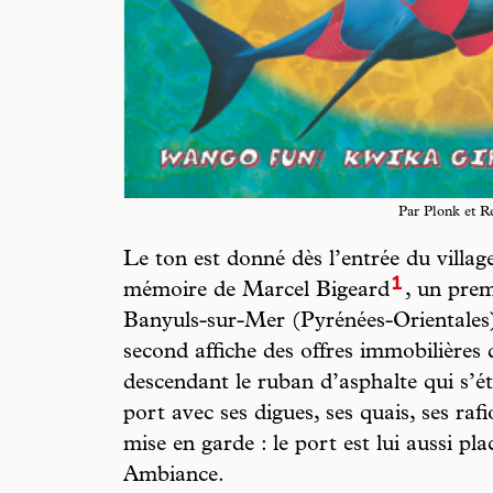
Par Plonk et R
Le ton est donné dès l’entrée du villag
1
mémoire de Marcel Bigeard
, un pre
Banyuls-sur-Mer (Pyrénées-Orientales) 
second affiche des offres immobilière
descendant le ruban d’asphalte qui s’ét
port avec ses digues, ses quais, ses rafi
mise en garde : le port est lui aussi pl
Ambiance.