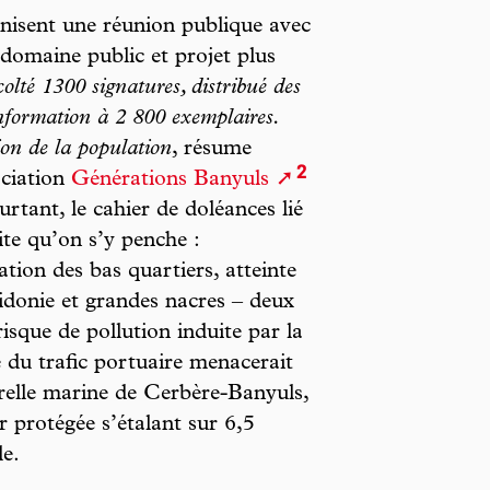
nisent une réunion publique avec
 domaine public et projet plus
olté 1300 signatures, distribué des
’information à 2 800 exemplaires.
ion de la population
, résume
2
ociation
Générations Banyuls
urtant, le cahier de doléances lié
ite qu’on s’y penche :
ation des bas quartiers, atteinte
sidonie et grandes nacres – deux
isque de pollution induite par la
e du trafic portuaire menacerait
urelle marine de Cerbère-Banyuls,
r protégée s’étalant sur 6,5
le.