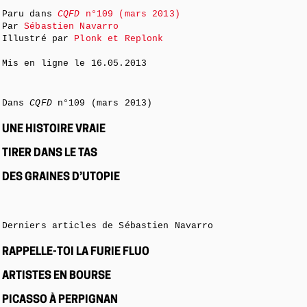
Paru dans
CQFD
n°109 (mars 2013)
Par
Sébastien Navarro
Illustré par
Plonk et Replonk
Mis en ligne le
16.05.2013
Dans
CQFD
n°109 (mars 2013)
UNE HISTOIRE VRAIE
TIRER DANS LE TAS
DES GRAINES D’UTOPIE
Derniers articles de Sébastien Navarro
RAPPELLE-TOI LA FURIE FLUO
ARTISTES EN BOURSE
PICASSO À PERPIGNAN