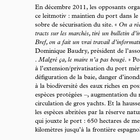
En décembre 2011, les opposants orga
ce leitmotiv : maintien du port dans le
sobre de sécurisation du site. «
On a réc
tracts sur les marchés, tiré un bulletin d
Bref, on a fait un vrai travail d’informat
Dominique Baudry, président de l’ass
.
Malgré ça, le maire n’a pas bougé
. » Po
à l’extension/privatisation du port mér
défiguration de la baie, danger d’inond
à la biodiversité des eaux riches en po
espèces protégées –, augmentation du r
circulation de gros yachts. Et la hauss
les espèces abritées par la réserve nat
qui jouxte le port : 650 hectares de me
kilomètres jusqu’à la frontière espagno