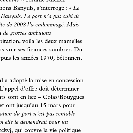
 commune
», résume Michel.
ions Banyuls, s’interroge : «
Le
 Banyuls. Le port n’a pas subi de
pête de 2008 l’a endommagé. Mais
 a de grosses ambitions
bitation, voilà les deux mamelles
pas voir ses finances sombrer. Du
epuis les années 1970, bétonnent
l a adopté la mise en concession
L’appel d’offre doit déterminer
ts sont en lice – Colas/Bouygues
et ont jusqu’au 15 mars pour
ation du port n’est pas rentable
 elle le deviendrait pour un
ckyj, qui couvre la vie politique