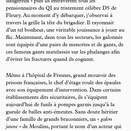
dangereux » puis ils entravèrent tous les
pensionnaires du QI au tristement célèbre D5 de
Fleury. Au moment d’y débarquer, j’observai à
travers la grille la tête du brigadier. Il rayonnait
d’un tel bonheur, une véritable jouissance à jouer au
flic. Maintenant, dans tous les secteurs, les galonnés
sont équipés d’une paire de menottes et de gants, de
ces fameux gants matelassés sur les phalanges afin
d’éviter les fractures quand ils cognent.
Même à l’hôpital de Fresnes, grand mouroir des
prisons françaises, le chef d’étage roule des épaules
avec son équipement d’intervention. Dans certains
établissements dits sécuritaires, ils s’équipent
aujourd’hui de fusils à pompes garnis jusqu’à la
gueule de balles anti-émeutes. Sans doute héritier
d’une famille de grands braconniers, un
« galon
jaune »
de Moulins, portant le nom d’un acteur qui