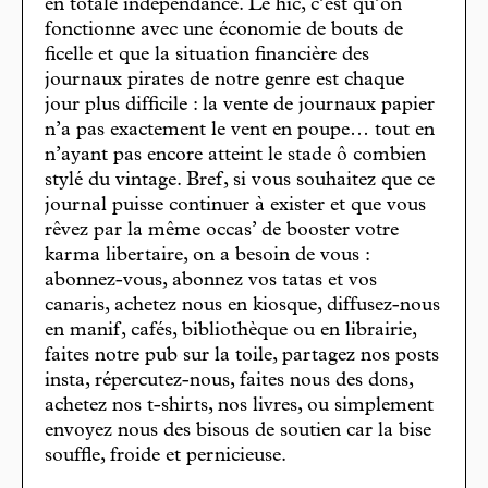
en totale indépendance. Le hic, c’est qu’on
fonctionne avec une économie de bouts de
ficelle et que la situation financière des
journaux pirates de notre genre est chaque
jour plus difficile : la vente de journaux papier
n’a pas exactement le vent en poupe… tout en
n’ayant pas encore atteint le stade ô combien
stylé du vintage. Bref, si vous souhaitez que ce
journal puisse continuer à exister et que vous
rêvez par la même occas’ de booster votre
karma libertaire, on a besoin de vous :
abonnez-vous, abonnez vos tatas et vos
canaris, achetez nous en kiosque, diffusez-nous
en manif, cafés, bibliothèque ou en librairie,
faites notre pub sur la toile, partagez nos posts
insta, répercutez-nous, faites nous des dons,
achetez nos t-shirts, nos livres, ou simplement
envoyez nous des bisous de soutien car la bise
souffle, froide et pernicieuse.