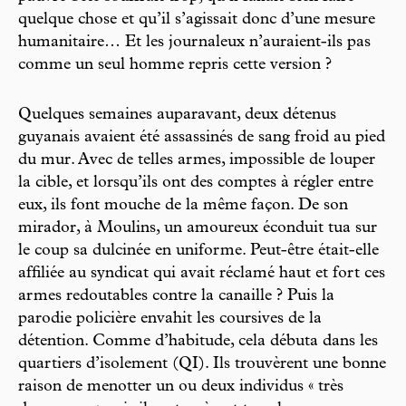
quelque chose et qu’il s’agissait donc d’une mesure
humanitaire… Et les journaleux n’auraient-ils pas
comme un seul homme repris cette version ?
Quelques semaines auparavant, deux détenus
guyanais avaient été assassinés de sang froid au pied
du mur. Avec de telles armes, impossible de louper
la cible, et lorsqu’ils ont des comptes à régler entre
eux, ils font mouche de la même façon. De son
mirador, à Moulins, un amoureux éconduit tua sur
le coup sa dulcinée en uniforme. Peut-être était-elle
affiliée au syndicat qui avait réclamé haut et fort ces
armes redoutables contre la canaille ? Puis la
parodie policière envahit les coursives de la
détention. Comme d’habitude, cela débuta dans les
quartiers d’isolement (QI). Ils trouvèrent une bonne
raison de menotter un ou deux individus « très