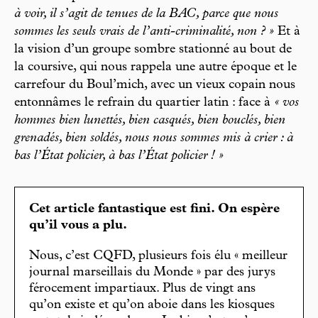
à voir, il s’agit de tenues de la BAC, parce que nous
sommes les seuls vrais de l’anti-criminalité, non ? »
Et à
la vision d’un groupe sombre stationné au bout de
la coursive, qui nous rappela une autre époque et le
carrefour du Boul’mich, avec un vieux copain nous
entonnâmes le refrain du quartier latin : face à
« vos
hommes bien lunettés, bien casqués, bien bouclés, bien
grenadés, bien soldés, nous nous sommes mis à crier : à
bas l’État policier, à bas l’État policier ! »
Cet article fantastique est fini. On espère
qu’il vous a plu.
Nous, c’est CQFD, plusieurs fois élu « meilleur
journal marseillais du Monde » par des jurys
férocement impartiaux. Plus de vingt ans
qu’on existe et qu’on aboie dans les kiosques