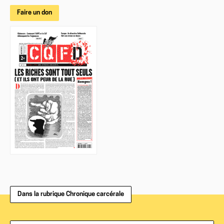
Faire un don
Dans la rubrique Chronique carcérale