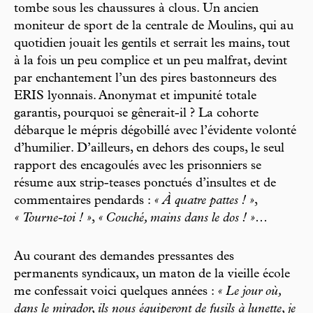
tombe sous les chaussures à clous. Un ancien
moniteur de sport de la centrale de Moulins, qui au
quotidien jouait les gentils et serrait les mains, tout
à la fois un peu complice et un peu malfrat, devint
par enchantement l’un des pires bastonneurs des
ERIS lyonnais. Anonymat et impunité totale
garantis, pourquoi se gênerait-il ? La cohorte
débarque le mépris dégobillé avec l’évidente volonté
d’humilier. D’ailleurs, en dehors des coups, le seul
rapport des encagoulés avec les prisonniers se
résume aux strip-teases ponctués d’insultes et de
commentaires pendards :
« À quatre pattes ! »
,
« Tourne-toi ! »
,
« Couché, mains dans le dos ! »
…
Au courant des demandes pressantes des
permanents syndicaux, un maton de la vieille école
me confessait voici quelques années :
« Le jour où,
dans le mirador, ils nous équiperont de fusils à lunette, je