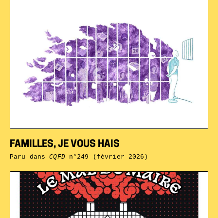
FAMILLES, JE VOUS HAIS
Paru dans
CQFD
n°249 (février 2026)