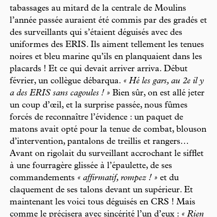
tabassages au mitard de la centrale de Moulins
l’année passée auraient été commis par des gradés et
des surveillants qui s’étaient déguisés avec des
uniformes des ERIS. Ils aiment tellement les tenues
noires et bleu marine qu’ils en planquaient dans les
placards ! Et ce qui devait arriver arriva. Début
février, un collègue débarqua.
« Hé les gars, au 2e il y
a des ERIS sans cagoules ! »
Bien sûr, on est allé jeter
un coup d’œil, et la surprise passée, nous fûmes
forcés de reconnaître l’évidence : un paquet de
matons avait opté pour la tenue de combat, blouson
d’intervention, pantalons de treillis et rangers…
Avant on rigolait du surveillant accrochant le sifflet
à une fourragère glissée à l’épaulette, de ses
commandements
« affirmatif, rompez ! »
et du
claquement de ses talons devant un supérieur. Et
maintenant les voici tous déguisés en CRS ! Mais
comme le précisera avec sincérité l’un d’eux :
« Rien