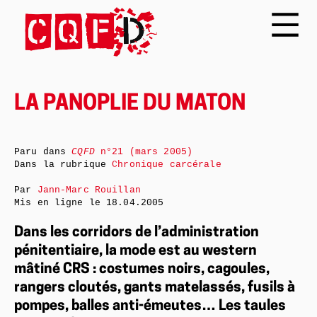
LA PANOPLIE DU MATON
Paru dans
CQFD
n°21 (mars 2005)
Dans la rubrique
Chronique carcérale
Par
Jann-Marc Rouillan
Mis en ligne le
18.04.2005
Dans les corridors de l’administration
pénitentiaire, la mode est au western
mâtiné CRS : costumes noirs, cagoules,
rangers cloutés, gants matelassés, fusils à
pompes, balles anti-émeutes… Les taules