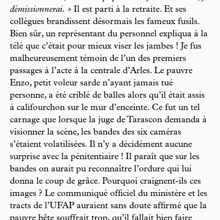
démissionnerai. »
Il est parti à la retraite. Et ses
collègues brandissent désormais les fameux fusils.
Bien sûr, un représentant du personnel expliqua à la
télé que c’était pour mieux viser les jambes ! Je fus
malheureusement témoin de l’un des premiers
passages à l’acte à la centrale d’Arles. Le pauvre
Enzo, petit voleur sarde n’ayant jamais tué
personne, a été criblé de balles alors qu’il était assis
à califourchon sur le mur d’enceinte. Ce fut un tel
carnage que lorsque la juge de Tarascon demanda à
visionner la scène, les bandes des six caméras
s’étaient volatilisées. Il n’y a décidément aucune
surprise avec la pénitentiaire ! Il paraît que sur les
bandes on aurait pu reconnaître l’ordure qui lui
donna le coup de grâce. Pourquoi craignent-ils ces
images ? Le communiqué officiel du ministère et les
tracts de l’UFAP auraient sans doute affirmé que la
pauvre bête souffrait trop, qu’il fallait bien faire