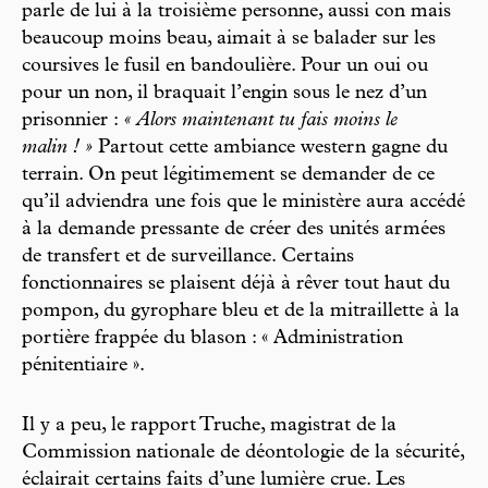
parle de lui à la troisième personne, aussi con mais
beaucoup moins beau, aimait à se balader sur les
coursives le fusil en bandoulière. Pour un oui ou
pour un non, il braquait l’engin sous le nez d’un
prisonnier :
« Alors maintenant tu fais moins le
malin ! »
Partout cette ambiance western gagne du
terrain. On peut légitimement se demander de ce
qu’il adviendra une fois que le ministère aura accédé
à la demande pressante de créer des unités armées
de transfert et de surveillance. Certains
fonctionnaires se plaisent déjà à rêver tout haut du
pompon, du gyrophare bleu et de la mitraillette à la
portière frappée du blason : « Administration
pénitentiaire ».
Il y a peu, le rapport Truche, magistrat de la
Commission nationale de déontologie de la sécurité,
éclairait certains faits d’une lumière crue. Les