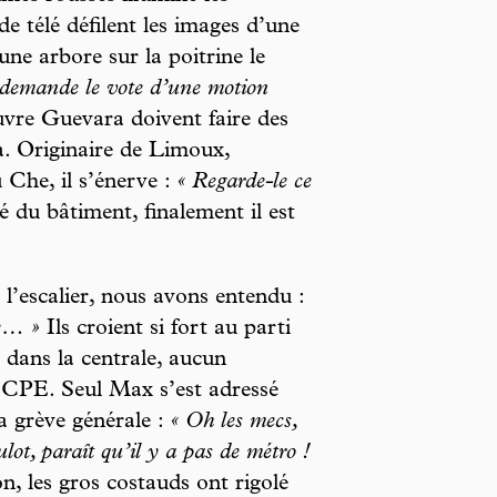
de télé défilent les images d’une
ne arbore sur la poitrine le
 demande le vote d’une motion
vre Guevara doivent faire des
. Originaire de Limoux,
Che, il s’énerve :
« Regarde-le ce
té du bâtiment, finalement il est
’escalier, nous avons entendu :
de… »
Ils croient si fort au parti
s dans la centrale, aucun
 CPE. Seul Max s’est adressé
 la grève générale :
« Oh les mecs,
ot, paraît qu’il y a pas de métro !
n, les gros costauds ont rigolé