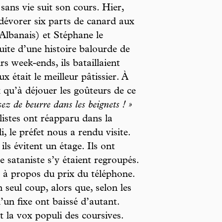
sans vie suit son cours. Hier,
 dévorer six parts de canard aux
’Albanais) et Stéphane le
suite d’une histoire balourde de
s week-ends, ils bataillaient
 était le meilleur pâtissier. À
qu’à déjouer les goûteurs de ce
sez de beurre dans les beignets ! »
ulistes ont réapparu dans la
, le préfet nous a rendu visite.
s évitent un étage. Ils ont
e sataniste s’y étaient regroupés.
 à propos du prix du téléphone.
seul coup, alors que, selon les
d’un fixe ont baissé d’autant.
t la vox populi des coursives.