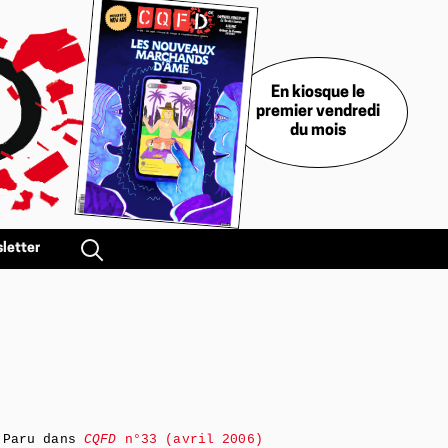
En kiosque le
premier vendredi
du mois
letter
Paru dans
CQFD
n°33 (avril 2006)