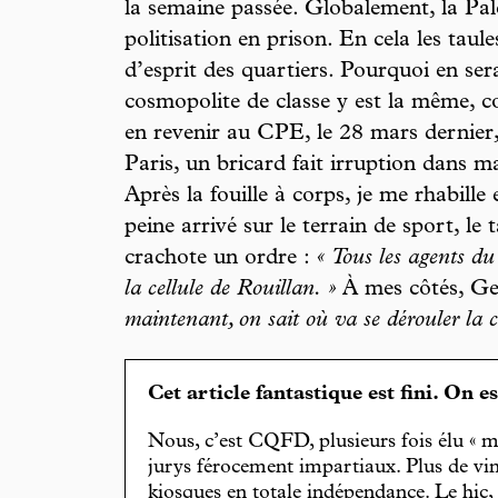
la semaine passée. Globalement, la Pale
politisation en prison. En cela les taul
d’esprit des quartiers. Pourquoi en ser
cosmopolite de classe y est la même,
en revenir au CPE, le 28 mars dernier,
Paris, un bricard fait irruption dans ma
Après la fouille à corps, je me rhabill
peine arrivé sur le terrain de sport, le 
crachote un ordre :
« Tous les agents d
la cellule de Rouillan. »
À mes côtés, Ge
maintenant, on sait où va se dérouler la
Cet article fantastique est fini. On e
Nous, c’est CQFD, plusieurs fois élu « m
jurys férocement impartiaux. Plus de vin
kiosques en totale indépendance. Le hic