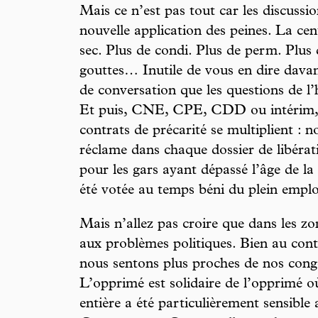
Mais ce n’est pas tout car les discussi
nouvelle application des peines. La cen
sec. Plus de condi. Plus de perm. Plus
gouttes… Inutile de vous en dire davan
de conversation que les questions de l’
Et puis, CNE, CPE, CDD ou intérim, qu
contrats de précarité se multiplient : n
réclame dans chaque dossier de libér
pour les gars ayant dépassé l’âge de la re
été votée au temps béni du plein emplo
Mais n’allez pas croire que dans les z
aux problèmes politiques. Bien au cont
nous sentons plus proches de nos cong
L’opprimé est solidaire de l’opprimé où
entière a été particulièrement sensibl