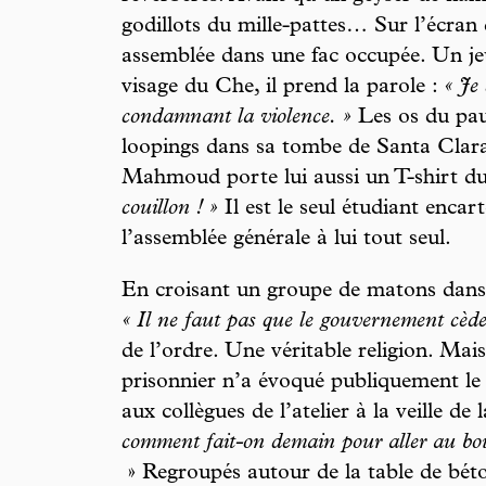
godillots du mille-pattes… Sur l’écran 
assemblée dans une fac occupée. Un jeu
visage du Che, il prend la parole :
« Je
condamnant la violence. »
Les os du pau
loopings dans sa tombe de Santa Clara
Mahmoud porte lui aussi un T-shirt du 
couillon ! »
Il est le seul étudiant encar
l’assemblée générale à lui tout seul.
En croisant un groupe de matons dans l
« Il ne faut pas que le gouvernement cè
de l’ordre. Une véritable religion. Mai
prisonnier n’a évoqué publiquement le
aux collègues de l’atelier à la veille de
comment fait-on demain pour aller au boul
» Regroupés autour de la table de béto