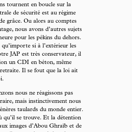
ons tournent en boucle sur la
trale de sécurité est au régime
 de grâce. Ou alors au comptes
tage, nous avons d’autres sujets
heure pour les pékins du dehors.
’importe si à l’extérieur les
otre JAP est très conservateur, il
ation un CDI en béton, même
traite. Il se fout que la loi ait
i.
onzons nous ne réagissons pas
raire, mais instinctivement nous
énères taulards du monde entier.
 qu’il se trouve. Et la détention
e aux images d’Abou Ghraïb et de