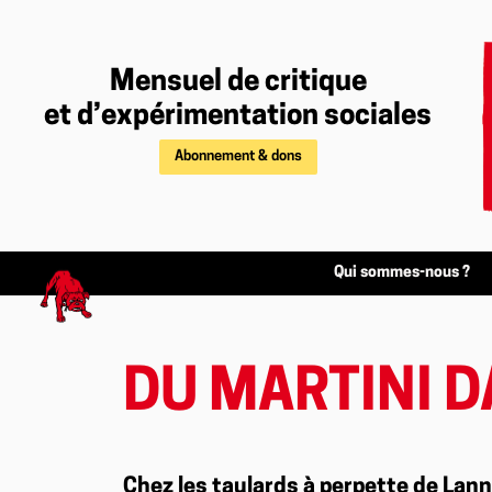
Mensuel de critique
et d’expérimentation sociales
Abonnement & dons
Qui sommes-nous ?
DU MARTINI 
Chez les taulards à perpette de Lann