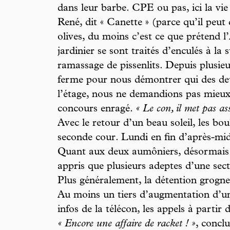
dans leur barbe. CPE ou pas, ici la vie 
René, dit « Canette » (parce qu’il peut
olives, du moins c’est ce que prétend l
jardinier se sont traités d’enculés à la 
ramassage de pissenlits. Depuis plusieur
ferme pour nous démontrer qui des deux
l’étage, nous ne demandions pas mieux 
concours enragé.
« Le con, il met pas as
Avec le retour d’un beau soleil, les bo
seconde cour. Lundi en fin d’après-midi
Quant aux deux aumôniers, désormais il
appris que plusieurs adeptes d’une sect
Plus généralement, la détention grogne
Au moins un tiers d’augmentation d’un 
infos de la télécon, les appels à partir 
« Encore une affaire de racket ! »
, conclu