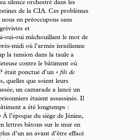
silence orchestré dans les
destines de la CIA. Ces problèmes
s nous en préoccupons sans
grévistes et
-oui-oui mâchouillant le mot de
rès-midi où l’armée israélienne
up la tension dans la taule a
eteuse contre le bâtiment où
P était ponctué d’un
« fils de
, quelles que soient leurs
aussée, un camarade a lancé un
risonniers étaient assassinés. Il
âtiment a été longtemps :
»
À l’époque du siège de Jénine,
 en lettres bâtons sur le mur en
plus d’un an avant d’être effacé