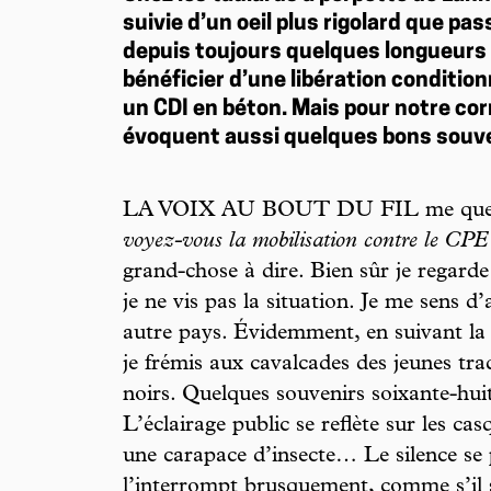
suivie d’un oeil plus rigolard que pas
depuis toujours quelques longueurs 
bénéficier d’une libération conditio
un CDI en béton. Mais pour notre cor
évoquent aussi quelques bons sou
LA VOIX AU BOUT DU FIL me ques
voyez-vous la mobilisation contre le CPE
grand-chose à dire. Bien sûr je regarde l
je ne vis pas la situation. Je me sens d
autre pays. Évidemment, en suivant la 
je frémis aux cavalcades des jeunes tra
noirs. Quelques souvenirs soixante-hu
L’éclairage public se reflète sur les ca
une carapace d’insecte… Le silence se
l’interrompt brusquement, comme s’il 