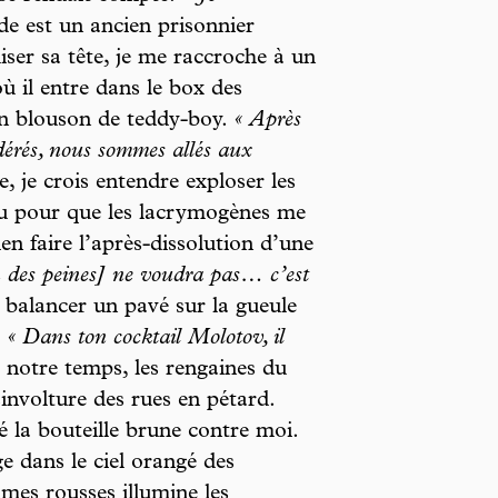
 est un ancien prisonnier
iser sa tête, je me raccroche à un
ù il entre dans le box des
on blouson de teddy-boy.
« Après
dérés, nous sommes allés aux
 je crois entendre exploser les
 peu pour que les lacrymogènes me
ien faire l’après-dissolution d’une
n des peines] ne voudra pas… c’est
 balancer un pavé sur la gueule
!
« Dans ton cocktail Molotov, il
notre temps, les rengaines du
involture des rues en pétard.
é la bouteille brune contre moi.
e dans le ciel orangé des
mes rousses illumine les