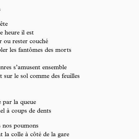
s
ête
 heure il est
ver ou rester couché
ler les fantômes des morts
enres s’amusent ensemble
 sur le sol comme des feuilles
ue par la queue
iel à coups de dents
ans nos poumons
t la colle à côté de la gare