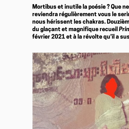
Mortibus et inutile la poésie ? Que n
reviendra régulièrement vous le seri
nous hérissent les chakras. Douziè
du glaçant et magnifique recueil
Pri
février 2021 et à la révolte qu’il a su