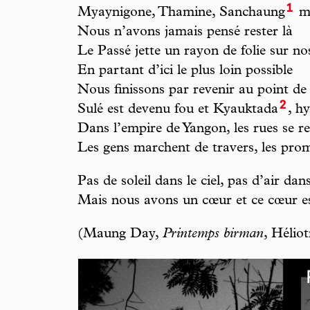
1
Myaynigone, Thamine, Sanchaung
me
Nous n’avons jamais pensé rester là
Le Passé jette un rayon de folie sur no
En partant d’ici le plus loin possible
Nous finissons par revenir au point de
2
Sulé est devenu fou et Kyauktada
, h
Dans l’empire de Yangon, les rues se r
Les gens marchent de travers, les pro
Pas de soleil dans le ciel, pas d’air d
Mais nous avons un cœur et ce cœur est
(Maung Day,
Printemps birman
, Hélio