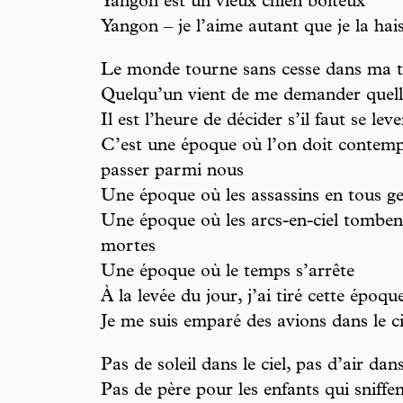
Yangon est un vieux chien boiteux
Yangon – je l’aime autant que je la hai
Le monde tourne sans cesse dans ma t
Quelqu’un vient de me demander quelle
Il est l’heure de décider s’il faut se le
C’est une époque où l’on doit contemp
passer parmi nous
Une époque où les assassins en tous g
Une époque où les arcs-en-ciel tombent
mortes
Une époque où le temps s’arrête
À la levée du jour, j’ai tiré cette époq
Je me suis emparé des avions dans le c
Pas de soleil dans le ciel, pas d’air d
Pas de père pour les enfants qui sniffen