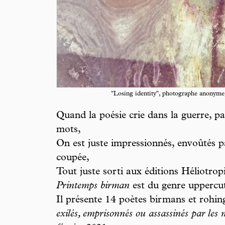
"Losing identity", photographe anonyme
Quand la poésie crie dans la guerre, pa
mots,
On est juste impressionnés, envoûtés p
coupée,
Tout juste sorti aux éditions Héliotropi
Printemps birman
est du genre uppercu
Il présente 14 poètes birmans et rohin
exilés, emprisonnés ou assassinés par les 