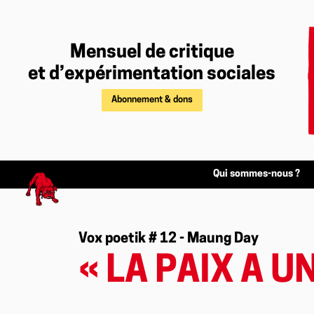
Mensuel de critique
et d’expérimentation sociales
Abonnement & dons
Qui sommes-nous ?
Vox poetik # 12 - Maung Day
« LA PAIX A 