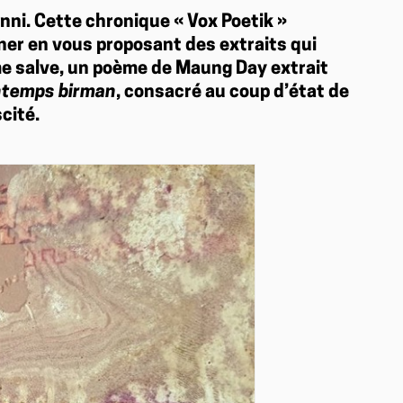
enni. Cette chronique « Vox Poetik »
ner en vous proposant des extraits qui
me salve, un poème de Maung Day extrait
ntemps birman
, consacré au coup d’état de
scité.