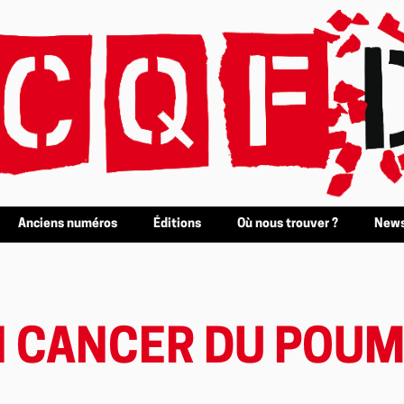
Anciens numéros
Éditions
Où nous trouver ?
News
UN CANCER DU POU