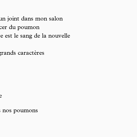
n joint dans mon salon
ncer du poumon
e est le sang de la nouvelle
rands caractères
e
ans nos poumons