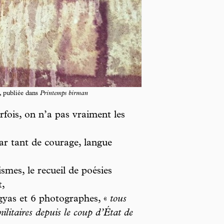
, publiée dans
Printemps birman
rfois, on n’a pas vraiment les
ar tant de courage, langue
smes, le recueil de poésies
t,
gyas et 6 photographes, «
tous
militaires depuis le coup d’État de