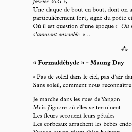
février 2021
»,
Une claque de bout en bout, dont on 
particulièrement fort, signé du poète 
Où il est question d’une époque «
Où le
s’amusent ensemble
»...
⁂
« Formaldéhyde » - Maung Day
« Pas de soleil dans le ciel, pas d’air
Sans soleil, comment nous reconnaître
Je marche dans les rues de Yangon
Mais j’ignore où elles se terminent
Les fleurs secouent leurs pétales
Les corbeaux arrachent les bébés end