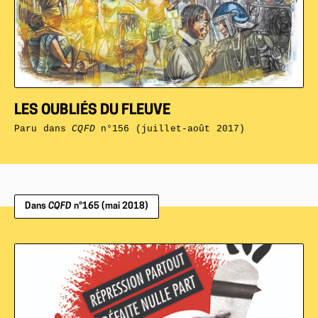
LES OUBLIÉS DU FLEUVE
Paru dans
CQFD
n°156 (juillet-août 2017)
Dans
CQFD
n°165 (mai 2018)