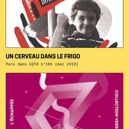
UN CERVEAU DANS LE FRIGO
Paru dans
CQFD
n°165 (mai 2018)