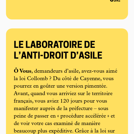
C.R.
LE LABORATOIRE DE
L’ANTI-DROIT D’ASILE
Ô Vous
, demandeurs d’asile, avez-vous aimé
la loi Collomb ? Du côté de Cayenne, vous
pourrez en goûter une version pimentée.
Avant, quand vous arriviez sur le territoire
français, vous aviez 120 jours pour vous
manifester auprès de la préfecture – sous
peine de passer en « procédure accélérée » et
de voir votre cas examiné de manière
beaucoup plus expéditive. Grâce à la loi sur