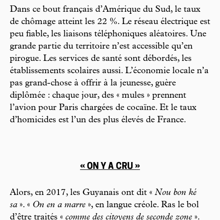
Dans ce bout français d’Amérique du Sud, le taux
de chômage atteint les 22 %. Le réseau électrique est
peu fiable, les liaisons téléphoniques aléatoires. Une
grande partie du territoire n’est accessible qu’en
pirogue. Les services de santé sont débordés, les
établissements scolaires aussi. L’économie locale n’a
pas grand-chose à offrir à la jeunesse, guère
diplômée : chaque jour, des « mules » prennent
l’avion pour Paris chargées de cocaïne. Et le taux
d’homicides est l’un des plus élevés de France.
« ON Y A CRU »
Alors, en 2017, les Guyanais ont dit «
Nou bon ké
sa
». «
On en a marre
», en langue créole. Ras le bol
d’être traités «
comme des citoyens de seconde zone
».