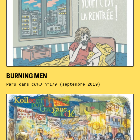
BURNING MEN
Paru dans
CQFD
n°179 (septembre 2019)