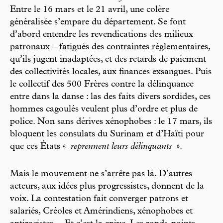
Entre le 16 mars et le 21 avril, une colère
généralisée s’empare du département. Se font
d’abord entendre les revendications des milieux
patronaux – fatigués des contraintes réglementaires,
qu’ils jugent inadaptées, et des retards de paiement
des collectivités locales, aux finances exsangues. Puis
le collectif des 500 Frères contre la délinquance
entre dans la danse : las des faits divers sordides, ces
hommes cagoulés veulent plus d’ordre et plus de
police. Non sans dérives xénophobes : le 17 mars, ils
bloquent les consulats du Surinam et d’Haïti pour
que ces États «
reprennent leurs délinquants
».
Mais le mouvement ne s’arrête pas là. D’autres
acteurs, aux idées plus progressistes, donnent de la
voix. La contestation fait converger patrons et
salariés, Créoles et Amérindiens, xénophobes et