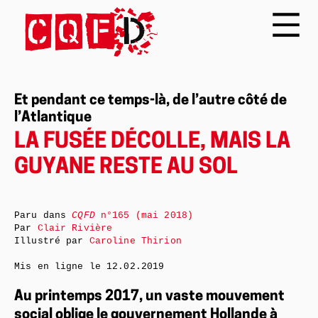
Et pendant ce temps-là, de l’autre côté de
l’Atlantique
LA FUSÉE DÉCOLLE, MAIS LA
GUYANE RESTE AU SOL
Paru dans
CQFD
n°165 (mai 2018)
Par
Clair Rivière
Illustré par
Caroline Thirion
Mis en ligne le
12.02.2019
Au printemps 2017, un vaste mouvement
social oblige le gouvernement Hollande à