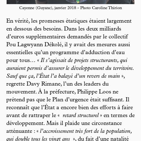
Cayenne (Guyane), janvier 2018 - Photo Caroline Thirion
En vérité, les promesses étatiques étaient largement
en dessous des besoins. Dans les deux milliards
d’euros supplémentaires demandés par le collectif
Pou Lagwyann Dékolé, il y avait des mesures aussi
essentielles qu’un programme d’adduction d’eau
pour tous… «
Il s’agissait de projets structurants, qui
auraient permis d’assurer le développement du territoire.
Sauf que ça, l’État l’a balayé d’un revers de main
»,
regrette Davy Rimane, l’un des leaders du
mouvement. À la préfecture, Philippe Loos ne
prétend pas que le Plan d’urgence était suffisant. Il
reconnaît que l’État a encore bien des efforts à faire
avant de rattraper le «
retard structurel
» en termes de
développement. Mais il plaide une circonstance
atténuante : «
l’accroissement très fort de la population,
qui double tous les vingt ans
», du fait d’une natalité