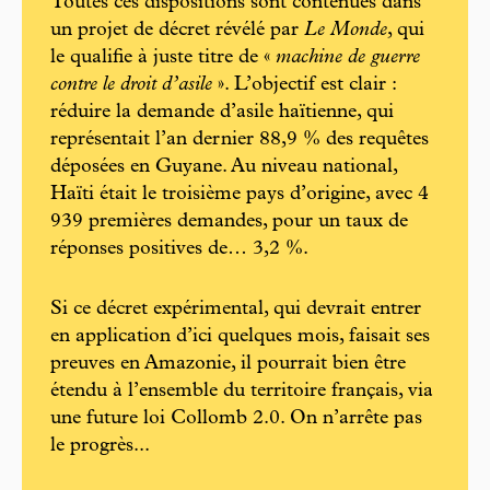
Toutes ces dispositions sont contenues dans
un projet de décret révélé par
Le Monde
, qui
le qualifie à juste titre de «
machine de guerre
contre le droit d’asile
». L’objectif est clair :
réduire la demande d’asile haïtienne, qui
représentait l’an dernier 88,9 % des requêtes
déposées en Guyane. Au niveau national,
Haïti était le troisième pays d’origine, avec 4
939 premières demandes, pour un taux de
réponses positives de… 3,2 %.
Si ce décret expérimental, qui devrait entrer
en application d’ici quelques mois, faisait ses
preuves en Amazonie, il pourrait bien être
étendu à l’ensemble du territoire français, via
une future loi Collomb 2.0. On n’arrête pas
le progrès...