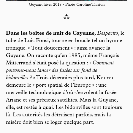
Guyane, hiver 2018 - Photo Caroline Thirion
⁂
Dans les boîtes de nuit de Cayenne
,
Despacito
, le
tube de Luis Fonsi, tourne en boucle tel un hymne
ironique. « Tout doucement » : ainsi avance la
Guyane. On raconte qu’en 1985, même François
Mitterrand s’était posé la question : «
Comment
pouvons-nous lancer des fusées sur fond de
bidonvilles ?
» Trois décennies plus tard, Kourou
demeure le « port spatial de l’Europe » : une
merveille technologique d’où s’envolent la fusée
Ariane et ses précieux satellites. Mais la Guyane,
elle, est restée à quai. Les bidonvilles sont toujours
là. Les autorités les détruisent parfois, mais la
misère doit bien se loger quelque part.