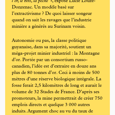
l’or, le bois, la pêche
», expose Lucie Louzé-
Donzenac. Un modèle basé sur
l’extractivisme ? De quoi laisser songeur
quand on sait les ravages que l’industrie
minière a générés au Surinam voisin.
Autonomie ou pas, la classe politique
guyanaise, dans sa majorité, soutient un
méga-projet minier industriel : la Montagne
d’or. Portée par un consortium russo-
canadien, l’idée est d’extraire en douze ans
plus de 80 tonnes d’or. Ceci à moins de 500
mètres d’une réserve biologique intégrale. La
fosse ferait 2,5 kilomètres de long et aurait le
volume de 32 Stades de France. D’après ses
promoteurs, la mine permettrait de créer 750
emplois directs et quelque 3 000 autres
induits. Argument choc au vu du taux de