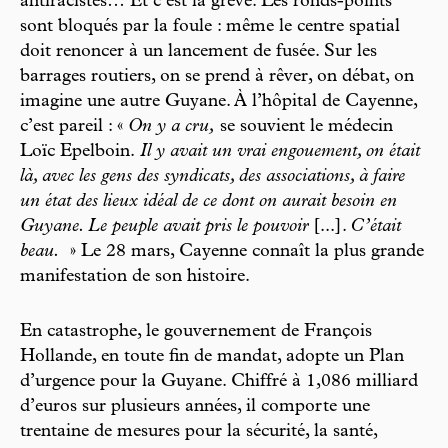
antiracistes… Et c’est la grève. Les ronds-points
sont bloqués par la foule : même le centre spatial
doit renoncer à un lancement de fusée. Sur les
barrages routiers, on se prend à rêver, on débat, on
imagine une autre Guyane. À l’hôpital de Cayenne,
c’est pareil : «
On y a cru,
se souvient le médecin
Loïc Epelboin.
Il y avait un vrai engouement, on était
là, avec les gens des syndicats, des associations, à faire
un état des lieux idéal de ce dont on aurait besoin en
Guyane. Le peuple avait pris le pouvoir
[...].
C’était
beau.
» Le 28 mars, Cayenne connaît la plus grande
manifestation de son histoire.
En catastrophe, le gouvernement de François
Hollande, en toute fin de mandat, adopte un Plan
d’urgence pour la Guyane. Chiffré à 1,086 milliard
d’euros sur plusieurs années, il comporte une
trentaine de mesures pour la sécurité, la santé,