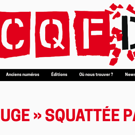
Anciens numéros
Éditions
Où nous trouver ?
News
OUGE » SQUATTÉE 