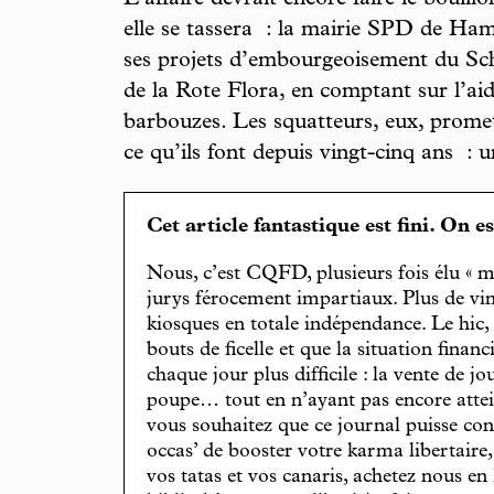
elle se tassera : la mairie SPD de Ha
ses projets d’embourgeoisement du Sch
de la Rote Flora, en comptant sur l’aide
barbouzes. Les squatteurs, eux, promet
ce qu’ils font depuis vingt-cinq ans : 
Cet article fantastique est fini. On e
Nous, c’est CQFD, plusieurs fois élu « m
jurys férocement impartiaux. Plus de vin
kiosques en totale indépendance. Le hic
bouts de ficelle et que la situation finan
chaque jour plus difficile : la vente de 
poupe… tout en n’ayant pas encore attein
vous souhaitez que ce journal puisse con
occas’ de booster votre karma libertaire
vos tatas et vos canaris, achetez nous en