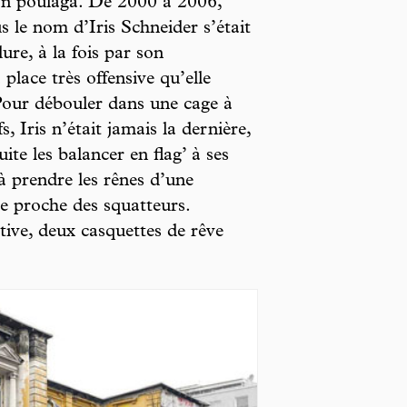
on poulaga. De 2000 à 2006,
s le nom d’Iris Schneider s’était
ure, à la fois par son
place très offensive qu’elle
Pour débouler dans une cage à
s, Iris n’était jamais la dernière,
te les balancer en flag’ à ses
à prendre les rênes d’une
e proche des squatteurs.
ative, deux casquettes de rêve