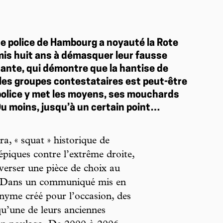
de police de Hambourg a noyauté la Rote
 mis huit ans à démasquer leur fausse
nante, qui démontre que la hantise de
s les groupes contestataires est peut-être
 police y met les moyens, ses mouchards
Du moins, jusqu’à un certain point…
a, « squat » historique de
piques contre l’extrême droite,
e verser une pièce de choix au
s. Dans un communiqué mis en
yme créé pour l’occasion, des
qu’une de leurs anciennes