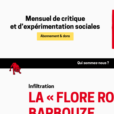
Mensuel de critique
et d’expérimentation sociales
Abonnement & dons
Qui sommes-nous ?
Infiltration
LA « FLORE R