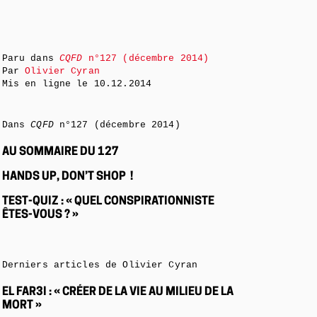
Paru dans
CQFD
n°127 (décembre 2014)
Par
Olivier Cyran
Mis en ligne le
10.12.2014
Dans
CQFD
n°127 (décembre 2014)
AU SOMMAIRE DU 127
HANDS UP, DON’T SHOP !
TEST-QUIZ : « QUEL CONSPIRATIONNISTE
ÊTES-VOUS ? »
Derniers articles de Olivier Cyran
EL FAR3I : « CRÉER DE LA VIE AU MILIEU DE LA
MORT »