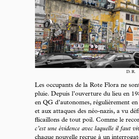
D. R.
Les occupants de la Rote Flora ne sont
pluie. Depuis l’ouverture du lieu en 19
en QG d’autonomes, régulièrement en 
et aux attaques des néo-nazis, a vu dé
flicaillons de tout poil. Comme le reco
c’est une évidence avec laquelle il faut vi
chaque nouvelle recrue à un interrogat