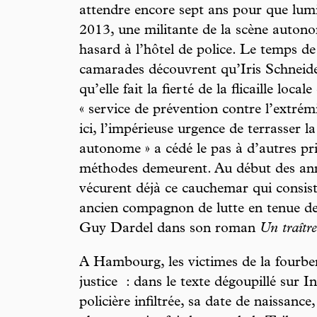
attendre encore sept ans pour que lumi
2013, une militante de la scène auton
hasard à l’hôtel de police. Le temps de
camarades découvrent qu’Iris Schneider 
qu’elle fait la fierté de la flicaille loca
« service de prévention contre l’extré
ici, l’impérieuse urgence de terrasser 
autonome » a cédé le pas à d’autres pri
méthodes demeurent. Au début des anné
vécurent déjà ce cauchemar qui consis
ancien compagnon de lutte en tenue de
Guy Dardel dans son roman
Un traître
A Hambourg, les victimes de la fourberi
justice : dans le texte dégoupillé sur In
policière infiltrée, sa date de naissance