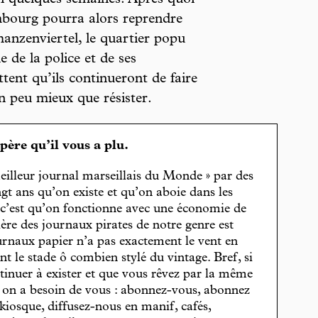
mbourg pourra alors reprendre
anzenviertel, le quartier popu
 de la police et de ses
tent qu’ils continueront de faire
un peu mieux que résister.
spère qu’il vous a plu.
eilleur journal marseillais du Monde » par des
gt ans qu’on existe et qu’on aboie dans les
, c’est qu’on fonctionne avec une économie de
cière des journaux pirates de notre genre est
journaux papier n’a pas exactement le vent en
t le stade ô combien stylé du vintage. Bref, si
tinuer à exister et que vous rêvez par la même
, on a besoin de vous : abonnez-vous, abonnez
 kiosque, diffusez-nous en manif, cafés,