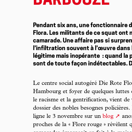
BARBOUZE
Pendant six ans, une fonctionnaire 
Flora. Les militants de ce squat ont
camarade. Une affaire pas si surpre
l’infiltration souvent à l’œuvre dan
légitime mais inopérante : quand la
sont de toute façon indétectables. 
Le centre social autogéré Die Rote Flor
Hambourg et foyer de quelques luttes é
le racisme et la gentrification, vient d
dossier des nobles besognes policière
ligne le 3 novembre sur un
blog
anon
proches de la « Flore rouge » révèlent 