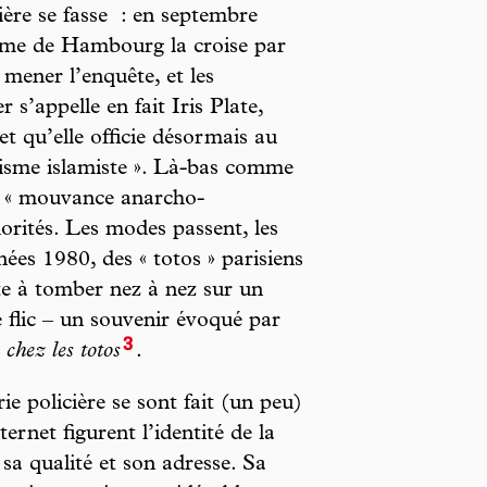
ère se fasse : en septembre
ome de Hambourg la croise par
 mener l’enquête, et les
s’appelle en fait Iris Plate,
le et qu’elle officie désormais au
misme islamiste ». Là-bas comme
la « mouvance anarcho-
orités. Les modes passent, les
es 1980, des « totos » parisiens
te à tomber nez à nez sur un
 flic – un souvenir évoqué par
3
 chez les totos
.
e policière se sont fait (un peu)
ternet figurent l’identité de la
, sa qualité et son adresse. Sa