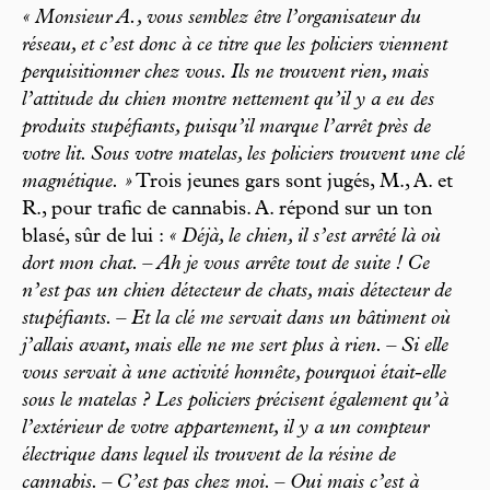
« Monsieur A., vous semblez être l’organisateur du
réseau, et c’est donc à ce titre que les policiers viennent
perquisitionner chez vous. Ils ne trouvent rien, mais
l’attitude du chien montre nettement qu’il y a eu des
produits stupéfiants, puisqu’il marque l’arrêt près de
votre lit. Sous votre matelas, les policiers trouvent une clé
magnétique. »
Trois jeunes gars sont jugés, M., A. et
R., pour trafic de cannabis. A. répond sur un ton
blasé, sûr de lui :
« Déjà, le chien, il s’est arrêté là où
dort mon chat. – Ah je vous arrête tout de suite ! Ce
n’est pas un chien détecteur de chats, mais détecteur de
stupéfiants. – Et la clé me servait dans un bâtiment où
j’allais avant, mais elle ne me sert plus à rien. – Si elle
vous servait à une activité honnête, pourquoi était-elle
sous le matelas ? Les policiers précisent également qu’à
l’extérieur de votre appartement, il y a un compteur
électrique dans lequel ils trouvent de la résine de
cannabis. – C’est pas chez moi. – Oui mais c’est à