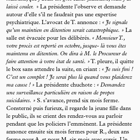
laissé couler.
» La présidente l’observe et demande
autour d’elle s’il ne faudrait pas une expertise
psychiatrique. L’avocat de T. annonce :
« Je signale
qu’un maintien en détention serait catastrophique. »
La
salle est évacuée pour les délibérés.
« Monsieur T.,
votre procès est reporté en octobre, jusque- là vous êtes
maintenu en détention. On dira à M. le Procureur de
faire attention à votre état de santé. »
T. pleure, il quitte
le box sans attendre la suite, en criant :
« Je suis fini !
C’est un complot ! Je serai plus là quand vous plaiderez
ma cause ! »
La présidente chuchote :
« Demandez
une surveillance particulière en raison de propos
suicidaires. »
S. s’avance, prend six mois ferme.
Consterné puis furieux, il regarde la jeune fille dans
le public, ils se crient des rendez-vous au parloir
pendant que les policiers l’emmènent. La présidente
annonce ensuite six mois fermes pour R., deux ans