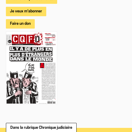
Je veux m'abonner
Faire un don
Dans la rubrique Chronique judiciaire