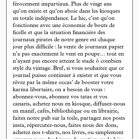
férocement impartiaux. Plus de vingt ans
qu’on existe et qu’on aboie dans les kiosques
en totale indépendance. Le hic, c’est qu’on
fonctionne avec une économie de bouts de
ficelle et que la situation financière des
journaux pirates de notre genre est chaque
jour plus difficile : la vente de journaux papier
n’a pas exactement le vent en poupe… tout en
n’ayant pas encore atteint le stade ô combien
stylé du vintage. Bref, si vous souhaitez que ce
journal puisse continuer à exister et que vous
rêvez par la même occas’ de booster votre
karma libertaire, on a besoin de vous :
abonnez-vous, abonnez vos tatas et vos
canaris, achetez nous en kiosque, diffusez-nous
en manif, cafés, bibliothèque ou en librairie,
faites notre pub sur la toile, partagez nos posts
insta, répercutez-nous, faites nous des dons,
achetez nos t-shirts, nos livres, ou simplement