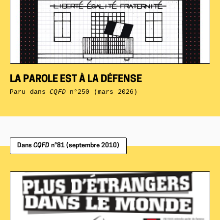
LA PAROLE EST À LA DÉFENSE
Paru dans
CQFD
n°250 (mars 2026)
Dans
CQFD
n°81 (septembre 2010)