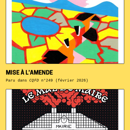
MISE À L’AMENDE
Paru dans
CQFD
n°249 (février 2026)