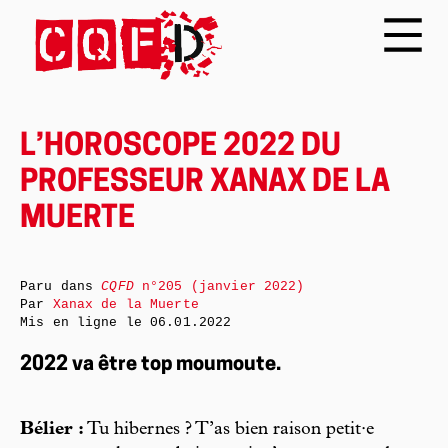
L’HOROSCOPE 2022 DU
PROFESSEUR XANAX DE LA
MUERTE
Paru dans
CQFD
n°205 (janvier 2022)
Par
Xanax de la Muerte
Mis en ligne le
06.01.2022
2022 va être top moumoute.
Bélier :
Tu hibernes ? T’as bien raison petit·e