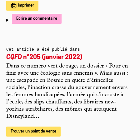
Imprimer
Écrire un commentaire
Cet article a été publié dans
CQFD
n°205 (janvier 2022)
Dans ce numéro vert de rage, un dossier « Pour en
finir avec une écologie sans ennemis ». Mais aussi :
une escapade en Bosnie en quête d’étincelles
sociales, l’inaction crasse du gouvernement envers
les femmes handicapées, l’armée qui s’incruste à
l’école, des slips chauffants, des libraires new-
yorkais atrabilaires, des mômes qui attaquent
Disneyland…
Trouver un point de vente