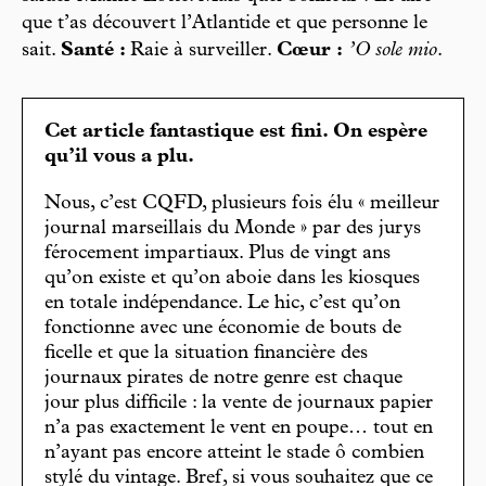
que t’as découvert l’Atlantide et que personne le
sait.
Santé :
Raie à surveiller.
Cœur :
’O sole mio
.
Cet article fantastique est fini. On espère
qu’il vous a plu.
Nous, c’est CQFD, plusieurs fois élu « meilleur
journal marseillais du Monde » par des jurys
férocement impartiaux. Plus de vingt ans
qu’on existe et qu’on aboie dans les kiosques
en totale indépendance. Le hic, c’est qu’on
fonctionne avec une économie de bouts de
ficelle et que la situation financière des
journaux pirates de notre genre est chaque
jour plus difficile : la vente de journaux papier
n’a pas exactement le vent en poupe… tout en
n’ayant pas encore atteint le stade ô combien
stylé du vintage. Bref, si vous souhaitez que ce