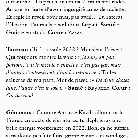
ourson·ne – les prochains mois s’annoncent rudes.
Assure-toi juste d’avoir ingurgité assez de raclette.
Et règle le réveil pour mai, pas avril… Tu rateras
l’élection, t’auras la révolution, farpait.
Santé :
Graisse en stock.
Cœur :
Zzzzz.
Taureau :
Ta boussole 2022 ? Monsieur Prévert.
Qui toujours montre la voie : «
Je sais, un peu
partout, tout le monde s’entretue, c’est pas gai, mais
d’autres s’entrevivent, j’irai les retrouver.
» Tu les
salueras de ma part. Mot de passe : «
De deux choses
lune, l’autre c’est le soleil.
»
Santé :
Rayonne.
Cœur :
On the road
.
Gémeaux :
Comme Annasse Kazib sillonnant la
France en quête de signatures, tu déploieras une
belle énergie vociférante en 2022. Bon, ça ne suffira
sans doute pas à te faire grimper dans les sondages