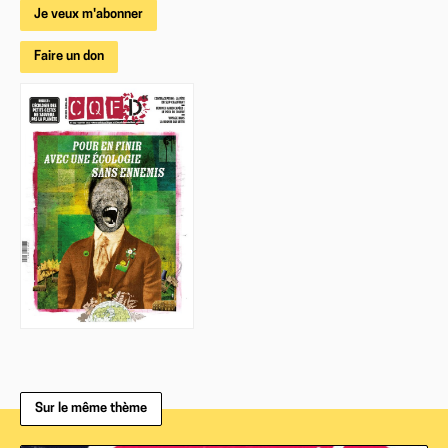
Je veux m'abonner
Faire un don
Sur le même thème