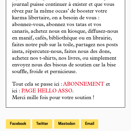
journal puisse continuer à exister et que vous
rêvez par la même occas’ de booster votre
karma libertaire, on a besoin de vous :
abonnez-vous, abonnez vos tatas et vos
canaris, achetez nous en kiosque, diffusez-nous
en manif, cafés, bibliothèque ou en librairie,
faites notre pub sur la toile, partagez nos posts
insta, répercutez-nous, faites nous des dons,
achetez nos t-shirts, nos livres, ou simplement
envoyez nous des bisous de soutien car la bise
souffle, froide et pernicieuse.
Tout cela se passe ici :
ABONNEMENT
et
ici :
PAGE HELLO ASSO
.
Merci mille fois pour votre soutien !
Facebook
Twitter
Mastodon
Email