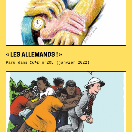
« LES ALLEMANDS ! »
Paru dans
CQFD
n°205 (janvier 2022)