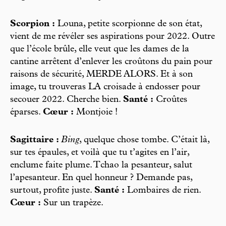
Scorpion :
Louna, petite scorpionne de son état,
vient de me révéler ses aspirations pour 2022. Outre
que l’école brûle, elle veut que les dames de la
cantine arrêtent d’enlever les croûtons du pain pour
raisons de sécurité, MERDE ALORS. Et à son
image, tu trouveras LA croisade à endosser pour
secouer 2022. Cherche bien.
Santé :
Croûtes
éparses.
Cœur :
Montjoie !
Sagittaire :
Bing
, quelque chose tombe. C’était là,
sur tes épaules, et voilà que tu t’agites en l’air,
enclume faite plume. Tchao la pesanteur, salut
l’apesanteur. En quel honneur ? Demande pas,
surtout, profite juste.
Santé :
Lombaires de rien.
Cœur :
Sur un trapèze.