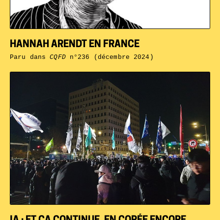
HANNAH ARENDT EN FRANCE
Paru dans
CQFD
n°236 (décembre 2024)