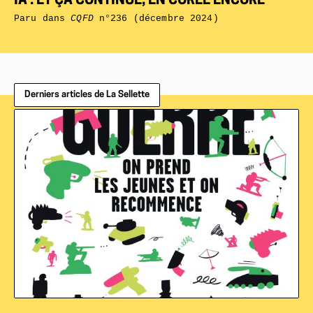
IA : ET ÇA CONTINUE, EN CORÉE ENCORE
Paru dans
CQFD
n°236 (décembre 2024)
Derniers articles de La Sellette