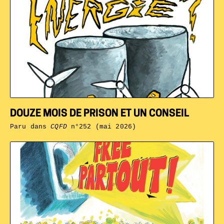
DOUZE MOIS DE PRISON ET UN CONSEIL
Paru dans
CQFD
n°252 (mai 2026)