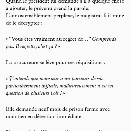
Quand le président lui demande s’il a quelque chose
à ajouter, le prévenu prend la parole.
L’air ostensiblement perplexe, le magistrat fait mine
de le décrypter :
« “Vous êtes vraiment au regret de…”
Comprends
pas. Il regrette, c’est ça ?
»
La procureure se lève pour ses réquisitions :
«
J’entends que monsieur a un parcours de vie
particulièrement difficile, malheureusement il est ici
question de plusieurs vols !
»
Elle demande neuf mois de prison ferme avec
maintien en détention immédiate.