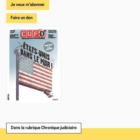
Je veux m'abonner
Faire un don
Dans la rubrique Chronique judiciaire