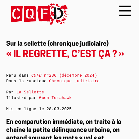
Sur la sellette (chronique judiciaire)
« IL REGRETTE, C’EST ÇA ? »
Paru dans
CQFD
n°236 (décembre 2024)
Dans la rubrique
Chronique judiciaire
Par
La Sellette
Illustré par
Gwen Tomahawk
Mis en ligne le
28.03.2025
En comparution immédiate, on traite à la
chaîne la petite délinquance urbaine, on
entend souvent les mots « vol » et