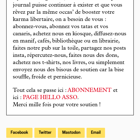
journal puisse continuer à exister et que vous
rêvez par la même occas’ de booster votre
karma libertaire, on a besoin de vous :
abonnez-vous, abonnez vos tatas et vos
canaris, achetez nous en kiosque, diffusez-nous
en manif, cafés, bibliothèque ou en librairie,
faites notre pub sur la toile, partagez nos posts
insta, répercutez-nous, faites nous des dons,
achetez nos t-shirts, nos livres, ou simplement
envoyez nous des bisous de soutien car la bise
souffle, froide et pernicieuse.
Tout cela se passe ici :
ABONNEMENT
et
ici :
PAGE HELLO ASSO
.
Merci mille fois pour votre soutien !
Facebook
Twitter
Mastodon
Email