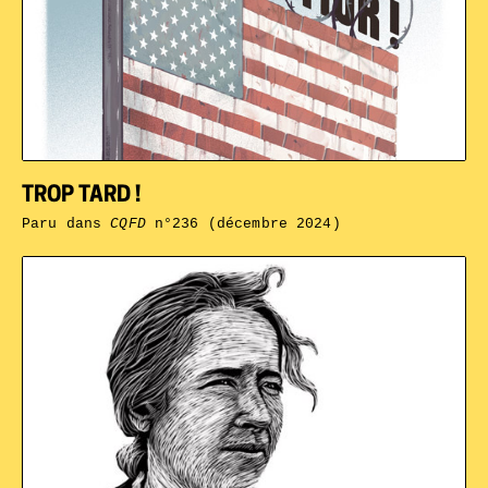
TROP TARD !
Paru dans
CQFD
n°236 (décembre 2024)