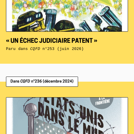
« UN ÉCHEC JUDICIAIRE PATENT »
Paru dans
CQFD
n°253 (juin 2026)
Dans
CQFD
n°236 (décembre 2024)