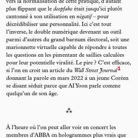
vers la normalisation de cette pratique, d’autant
plus flippant que le
deepfake
était jusqu’ici plutôt
cantonné à son utilisation en
négatif
– pour
décrédibiliser une personnalité. Ici c’est tout
l’inverse, le double numérique devenant un outil
parmi d’autres du grand barnum électoral, soit une
marionnette virtuelle capable de répondre à toutes
les questions en les pimentant de saillies calculées
pour leur potentielle viralité. Le pire ? C’est efficace,
1
si l’on en croit un article du
Wall Street Journal
donnant la parole en mars 2022 à un jeune Coréen
se disant séduit parce que AI Yoon parle comme
quelqu’un de son âge.
⁂
À l’heure où l’on peut aller voir en concert les
membres d’ABBA en hologrammes plus vrais que