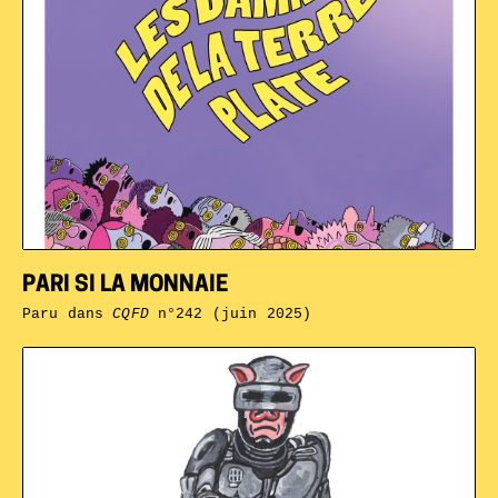
PARI SI LA MONNAIE
Paru dans
CQFD
n°242 (juin 2025)