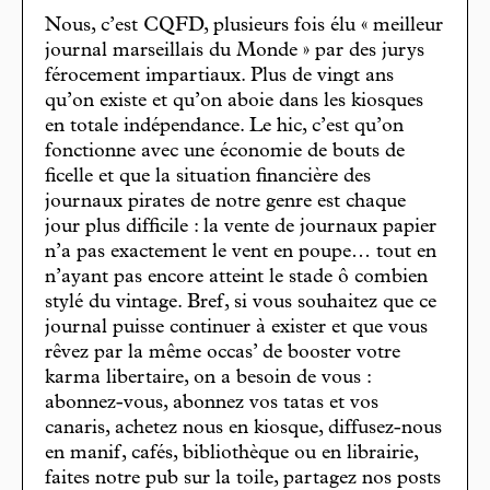
Nous, c’est CQFD, plusieurs fois élu « meilleur
journal marseillais du Monde » par des jurys
férocement impartiaux. Plus de vingt ans
qu’on existe et qu’on aboie dans les kiosques
en totale indépendance. Le hic, c’est qu’on
fonctionne avec une économie de bouts de
ficelle et que la situation financière des
journaux pirates de notre genre est chaque
jour plus difficile : la vente de journaux papier
n’a pas exactement le vent en poupe… tout en
n’ayant pas encore atteint le stade ô combien
stylé du vintage. Bref, si vous souhaitez que ce
journal puisse continuer à exister et que vous
rêvez par la même occas’ de booster votre
karma libertaire, on a besoin de vous :
abonnez-vous, abonnez vos tatas et vos
canaris, achetez nous en kiosque, diffusez-nous
en manif, cafés, bibliothèque ou en librairie,
faites notre pub sur la toile, partagez nos posts