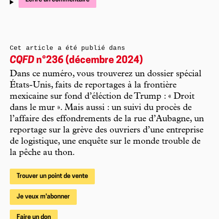
Cet article a été publié dans
CQFD
n°236 (décembre 2024)
Dans ce numéro, vous trouverez un dossier spécial
États-Unis, faits de reportages à la frontière
mexicaine sur fond d’éléction de Trump : « Droit
dans le mur ». Mais aussi : un suivi du procès de
l’affaire des effondrements de la rue d’Aubagne, un
reportage sur la grève des ouvriers d’une entreprise
de logistique, une enquête sur le monde trouble de
la pêche au thon.
Trouver un point de vente
Je veux m'abonner
Faire un don