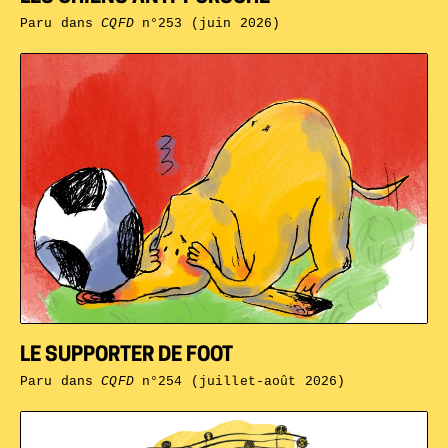
Paru dans
CQFD
n°253 (juin 2026)
LE SUPPORTER DE FOOT
Paru dans
CQFD
n°254 (juillet-août 2026)