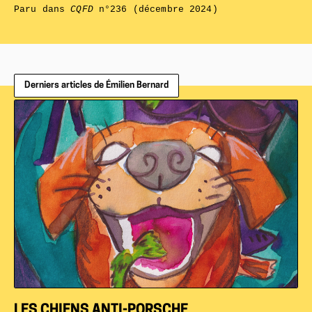
Paru dans
CQFD
n°236 (décembre 2024)
Derniers articles de Émilien Bernard
LES CHIENS ANTI-PORSCHE