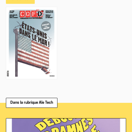
Dans la rubrique Aïe Tech