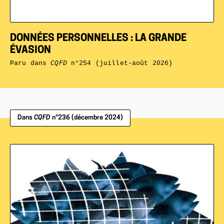
DONNÉES PERSONNELLES : LA GRANDE
ÉVASION
Paru dans
CQFD
n°254 (juillet-août 2026)
Dans
CQFD
n°236 (décembre 2024)