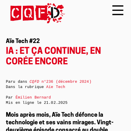
Aïe Tech #22
IA : ET ÇA CONTINUE, EN
CORÉE ENCORE
Paru dans
CQFD
n°236 (décembre 2024)
Dans la rubrique
Aïe Tech
Par
Émilien Bernard
Mis en ligne le
21.02.2025
Mois après mois, Aïe Tech défonce la
technologie et ses vains mirages. Vingt-
deuxième épisode consacré au double