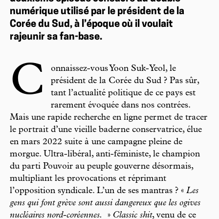
numérique utilisé par le président de la
Corée du Sud, à l’époque où il voulait
rajeunir sa fan-base.
C
onnaissez-vous Yoon Suk-Yeol, le
président de la Corée du Sud ? Pas sûr,
tant l’actualité politique de ce pays est
rarement évoquée dans nos contrées.
Mais une rapide recherche en ligne permet de tracer
le portrait d’une vieille baderne conservatrice, élue
en mars 2022 suite à une campagne pleine de
morgue. Ultra-libéral, anti-féministe, le champion
du parti Pouvoir au peuple gouverne désormais,
multipliant les provocations et réprimant
l’opposition syndicale. L’un de ses mantras ? «
Les
gens qui font grève sont aussi dangereux que les ogives
nucléaires nord-coréennes.
»
Classic shit
, venu de ce