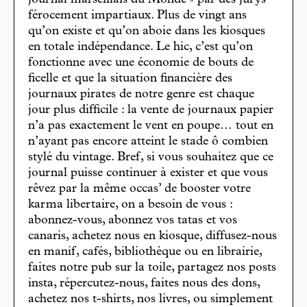
journal marseillais du Monde » par des jurys
férocement impartiaux. Plus de vingt ans
qu’on existe et qu’on aboie dans les kiosques
en totale indépendance. Le hic, c’est qu’on
fonctionne avec une économie de bouts de
ficelle et que la situation financière des
journaux pirates de notre genre est chaque
jour plus difficile : la vente de journaux papier
n’a pas exactement le vent en poupe… tout en
n’ayant pas encore atteint le stade ô combien
stylé du vintage. Bref, si vous souhaitez que ce
journal puisse continuer à exister et que vous
rêvez par la même occas’ de booster votre
karma libertaire, on a besoin de vous :
abonnez-vous, abonnez vos tatas et vos
canaris, achetez nous en kiosque, diffusez-nous
en manif, cafés, bibliothèque ou en librairie,
faites notre pub sur la toile, partagez nos posts
insta, répercutez-nous, faites nous des dons,
achetez nos t-shirts, nos livres, ou simplement