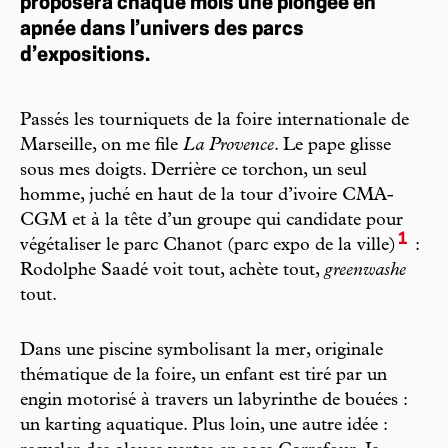
proposera chaque mois une plongée en
apnée dans l’univers des parcs
d’expositions.
Passés les tourniquets de la foire internationale de
Marseille, on me file
La Provence
. Le pape glisse
sous mes doigts. Derrière ce torchon, un seul
homme, juché en haut de la tour d’ivoire CMA-
CGM et à la tête d’un groupe qui candidate pour
1
végétaliser le parc Chanot (parc expo de la ville)
:
Rodolphe Saadé voit tout, achète tout,
greenwashe
tout.
Dans une piscine symbolisant la mer, originale
thématique de la foire, un enfant est tiré par un
engin motorisé à travers un labyrinthe de bouées :
un karting aquatique. Plus loin, une autre idée :