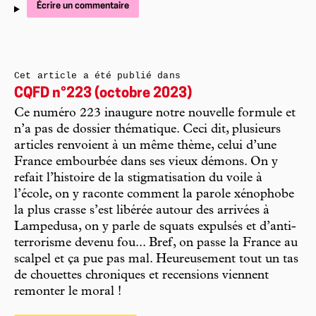
Écrire un commentaire
Cet article a été publié dans
CQFD n°223 (octobre 2023)
Ce numéro 223 inaugure notre nouvelle formule et
n’a pas de dossier thématique. Ceci dit, plusieurs
articles renvoient à un même thème, celui d’une
France embourbée dans ses vieux démons. On y
refait l’histoire de la stigmatisation du voile à
l’école, on y raconte comment la parole xénophobe
la plus crasse s’est libérée autour des arrivées à
Lampedusa, on y parle de squats expulsés et d’anti-
terrorisme devenu fou... Bref, on passe la France au
scalpel et ça pue pas mal. Heureusement tout un tas
de chouettes chroniques et recensions viennent
remonter le moral !