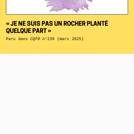
« JE NE SUIS PAS UN ROCHER PLANTÉ
QUELQUE PART »
Paru dans
CQFD
n°239 (mars 2025)