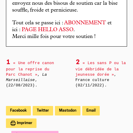
envoyez nous des bisous de soutien car la bise
souffle, froide et pernicieuse.
Tout cela se passe ici :
ABONNEMENT
et
ici :
PAGE HELLO ASSO
.
Merci mille fois pour votre soutien !
1
2
« Une offre canon
« Les sans P ou la
pour la reprise du
vie débridée de la
Parc Chanot »
,
La
jeunesse dorée »
,
Marseillaise
,
France culture
(22/08/2023).
(02/11/2022).
Facebook
Twitter
Mastodon
Email
Imprimer