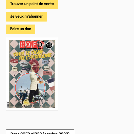
Trouver un point de vente
Je veux m'abonner
Faire un don