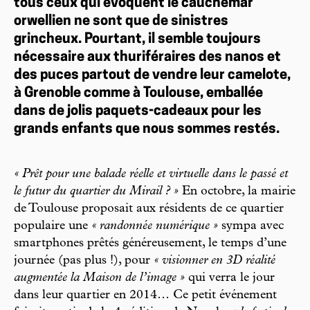
tous ceux qui évoquent le cauchemar
orwellien ne sont que de sinistres
grincheux. Pourtant, il semble toujours
nécessaire aux thuriféraires des nanos et
des puces partout de vendre leur camelote,
à Grenoble comme à Toulouse, emballée
dans de jolis paquets-cadeaux pour les
grands enfants que nous sommes restés.
« Prêt pour une balade réelle et virtuelle dans le passé et
le futur du quartier du Mirail ? »
En octobre, la mairie
de Toulouse proposait aux résidents de ce quartier
populaire une
« randonnée numérique »
sympa avec
smartphones prêtés généreusement, le temps d’une
journée (pas plus !), pour
« visionner en 3D réalité
augmentée la Maison de l’image »
qui verra le jour
dans leur quartier en 2014… Ce petit événement