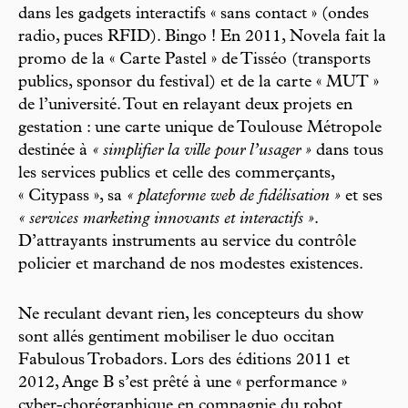
dans les gadgets interactifs « sans contact » (ondes
radio, puces RFID). Bingo ! En 2011, Novela fait la
promo de la « Carte Pastel » de Tisséo (transports
publics, sponsor du festival) et de la carte « MUT »
de l’université. Tout en relayant deux projets en
gestation : une carte unique de Toulouse Métropole
destinée à
« simplifier la ville pour l’usager »
dans tous
les services publics et celle des commerçants,
« Citypass », sa
« plateforme web de fidélisation »
et ses
« services marketing innovants et interactifs »
.
D’attrayants instruments au service du contrôle
policier et marchand de nos modestes existences.
Ne reculant devant rien, les concepteurs du show
sont allés gentiment mobiliser le duo occitan
Fabulous Trobadors. Lors des éditions 2011 et
2012, Ange B s’est prêté à une « performance »
cyber-chorégraphique en compagnie du robot