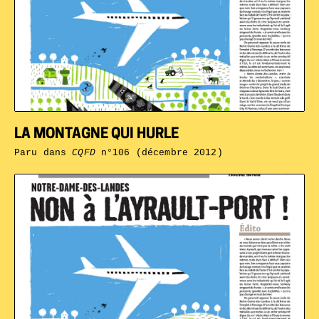
LA MONTAGNE QUI HURLE
Paru dans
CQFD
n°106 (décembre 2012)