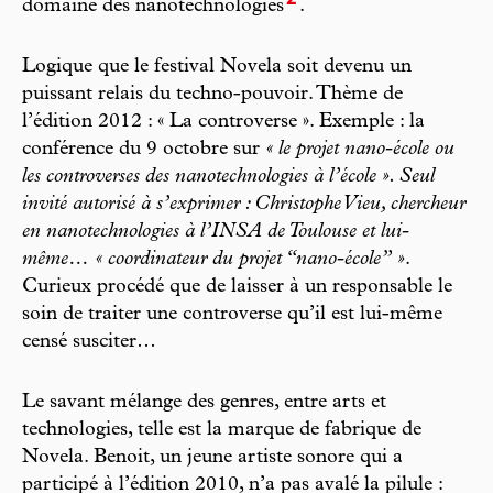
2
domaine des nanotechnologies
.
Logique que le festival Novela soit devenu un
puissant relais du techno-pouvoir. Thème de
l’édition 2012 : « La controverse ». Exemple : la
conférence du 9 octobre sur
« le projet nano-école ou
les controverses des nanotechnologies à l’école ». Seul
invité autorisé à s’exprimer : Christophe Vieu, chercheur
en nanotechnologies à l’INSA de Toulouse et lui-
même… « coordinateur du projet “nano-école” »
.
Curieux procédé que de laisser à un responsable le
soin de traiter une controverse qu’il est lui-même
censé susciter…
Le savant mélange des genres, entre arts et
technologies, telle est la marque de fabrique de
Novela. Benoit, un jeune artiste sonore qui a
participé à l’édition 2010, n’a pas avalé la pilule :