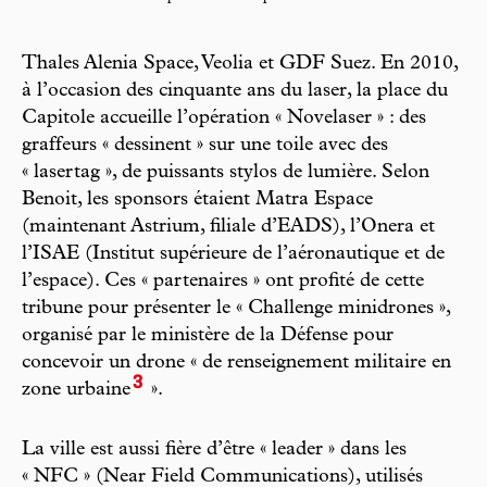
Thales Alenia Space, Veolia et GDF Suez. En 2010,
à l’occasion des cinquante ans du laser, la place du
Capitole accueille l’opération « Novelaser » : des
graffeurs « dessinent » sur une toile avec des
« lasertag », de puissants stylos de lumière. Selon
Benoit, les sponsors étaient Matra Espace
(maintenant Astrium, filiale d’EADS), l’Onera et
l’ISAE (Institut supérieure de l’aéronautique et de
l’espace). Ces « partenaires » ont profité de cette
tribune pour présenter le « Challenge minidrones »,
organisé par le ministère de la Défense pour
concevoir un drone « de renseignement militaire en
3
zone urbaine
».
La ville est aussi fière d’être « leader » dans les
« NFC » (Near Field Communications), utilisés