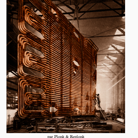
par Plonk & Replonk