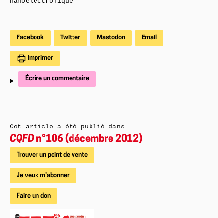
nanoélectronique
Facebook
Twitter
Mastodon
Email
Imprimer
Écrire un commentaire
Cet article a été publié dans
CQFD
n°106 (décembre 2012)
Trouver un point de vente
Je veux m'abonner
Faire un don