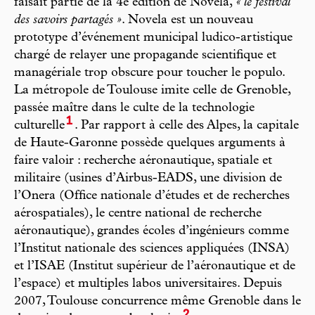
faisait partie de la 4e édition de Novela,
« le festival
des savoirs partagés »
. Novela est un nouveau
prototype d’événement municipal ludico-artistique
chargé de relayer une propagande scientifique et
managériale trop obscure pour toucher le populo.
La métropole de Toulouse imite celle de Grenoble,
passée maître dans le culte de la technologie
1
culturelle
. Par rapport à celle des Alpes, la capitale
de Haute-Garonne possède quelques arguments à
faire valoir : recherche aéronautique, spatiale et
militaire (usines d’Airbus-EADS, une division de
l’Onera (Office nationale d’études et de recherches
aérospatiales), le centre national de recherche
aéronautique), grandes écoles d’ingénieurs comme
l’Institut nationale des sciences appliquées (INSA)
et l’ISAE (Institut supérieur de l’aéronautique et de
l’espace) et multiples labos universitaires. Depuis
2007, Toulouse concurrence même Grenoble dans le