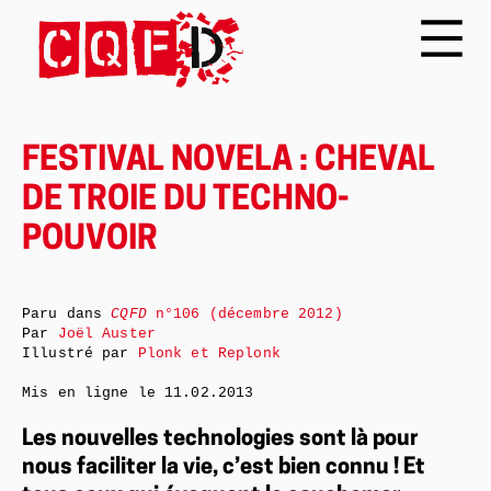
FESTIVAL NOVELA : CHEVAL
DE TROIE DU TECHNO-
POUVOIR
Paru dans
CQFD
n°106 (décembre 2012)
Par
Joël Auster
Illustré par
Plonk et Replonk
Mis en ligne le
11.02.2013
Les nouvelles technologies sont là pour
nous faciliter la vie, c’est bien connu ! Et