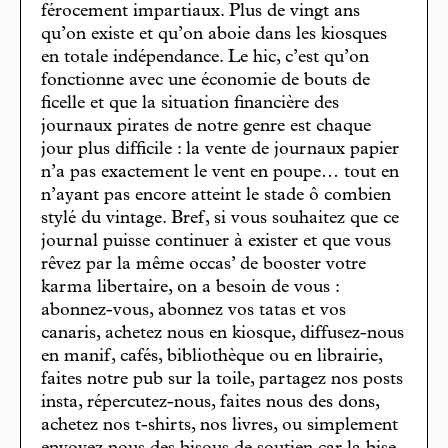
férocement impartiaux. Plus de vingt ans
qu’on existe et qu’on aboie dans les kiosques
en totale indépendance. Le hic, c’est qu’on
fonctionne avec une économie de bouts de
ficelle et que la situation financière des
journaux pirates de notre genre est chaque
jour plus difficile : la vente de journaux papier
n’a pas exactement le vent en poupe… tout en
n’ayant pas encore atteint le stade ô combien
stylé du vintage. Bref, si vous souhaitez que ce
journal puisse continuer à exister et que vous
rêvez par la même occas’ de booster votre
karma libertaire, on a besoin de vous :
abonnez-vous, abonnez vos tatas et vos
canaris, achetez nous en kiosque, diffusez-nous
en manif, cafés, bibliothèque ou en librairie,
faites notre pub sur la toile, partagez nos posts
insta, répercutez-nous, faites nous des dons,
achetez nos t-shirts, nos livres, ou simplement