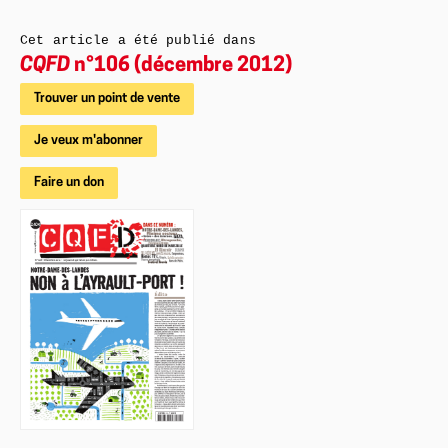
Cet article a été publié dans
CQFD
n°106 (décembre 2012)
Trouver un point de vente
Je veux m'abonner
Faire un don