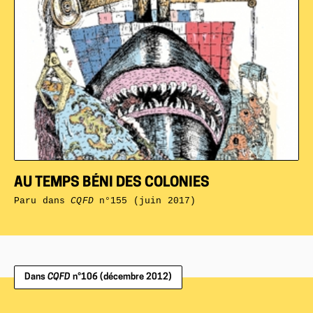
AU TEMPS BÉNI DES COLONIES
Paru dans
CQFD
n°155 (juin 2017)
Dans
CQFD
n°106 (décembre 2012)