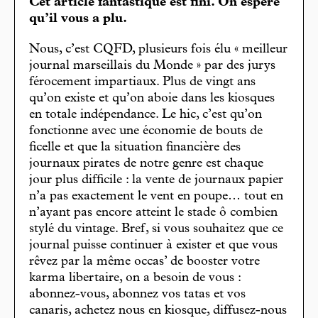
Cet article fantastique est fini. On espère
qu’il vous a plu.
Nous, c’est CQFD, plusieurs fois élu « meilleur
journal marseillais du Monde » par des jurys
férocement impartiaux. Plus de vingt ans
qu’on existe et qu’on aboie dans les kiosques
en totale indépendance. Le hic, c’est qu’on
fonctionne avec une économie de bouts de
ficelle et que la situation financière des
journaux pirates de notre genre est chaque
jour plus difficile : la vente de journaux papier
n’a pas exactement le vent en poupe… tout en
n’ayant pas encore atteint le stade ô combien
stylé du vintage. Bref, si vous souhaitez que ce
journal puisse continuer à exister et que vous
rêvez par la même occas’ de booster votre
karma libertaire, on a besoin de vous :
abonnez-vous, abonnez vos tatas et vos
canaris, achetez nous en kiosque, diffusez-nous