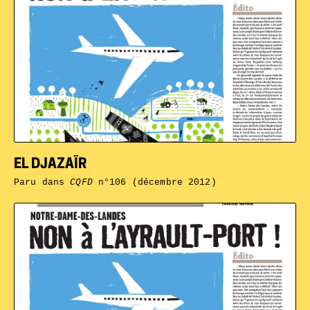
EL DJAZAÏR
Paru dans
CQFD
n°106 (décembre 2012)