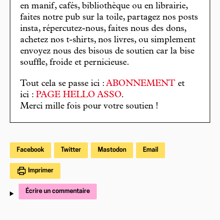
en manif, cafés, bibliothèque ou en librairie,
faites notre pub sur la toile, partagez nos posts
insta, répercutez-nous, faites nous des dons,
achetez nos t-shirts, nos livres, ou simplement
envoyez nous des bisous de soutien car la bise
souffle, froide et pernicieuse.
Tout cela se passe ici :
ABONNEMENT
et
ici :
PAGE HELLO ASSO
.
Merci mille fois pour votre soutien !
Facebook
Twitter
Mastodon
Email
Imprimer
Écrire un commentaire