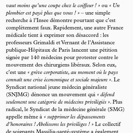
vaut moins qu’une coupe chez le coiffeur ! »
ou
« Un
plombier est payé plus que vous ! »
– une simple
recherche à l’Insee démontre pourtant que c’est
complètement faux. Rapidement, une autre France
médicale tient à exprimer son désaccord : les
professeurs Grimaldi et Vernant de l’Assistance
publique-Hôpitaux de Paris lancent une pétition
signée par 140 médecins pour protester contre le
mouvement des chirurgiens libéraux. Selon eux,
c’est une
« grève corporatiste, au moment où le pays
connaît une crise économique et sociale majeure »
. Le
Syndicat national jeune médecin généraliste
(SNJMG) dénonce un mouvement qui
« défend
seulement une catégorie de médecins privilégiés »
. Plus
radical, le Syndicat de la médecine générale (SMG)
appelle même à
« supprimer les dépassements
d’honoraires ! Abolissons les privilèges ! »
Le collectif
de soignants Massilia-santé-système a également