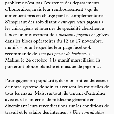
problème n’est pas l’existence des dépassements
d’honoraires, mais leur remboursement » qu’ils
aimeraient pris en charge par les complémentaires.
S’inspirant des soit-disant
« entrepreneurs pigeons »
,
les chirurgiens et internes de spécialité cherchent à
lancer un mouvement de
« médecins pigeons »
: grèves
dans les blocs opératoires du 12 au 17 novembre,
manifs – pour lesquelles leur page facebook
recommande de
« ne pas porter de burberry »
...
Malins, le 24 octobre, à la manif marseillaise, ils
porteront blouse blanche et masque de pigeon…
Pour gagner en popularité, ils se posent en défenseur
de notre système de soin et accusent les mutuelles de
tous les maux. Mais, surtout, ils tentent d’entraîner
avec eux les internes de médecine générale en
diversifiant leurs revendications sur les conditions de
travail et le salaire des internes :
« Une consultation