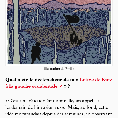
illustration de Pirikk
Quel a été le déclencheur de ta «
Lettre de Kiev
à la gauche occidentale
» ?
« C’est une réaction émotionnelle, un appel, au
lendemain de l’invasion russe. Mais, au fond, cette
idée me taraudait depuis des semaines, en observant