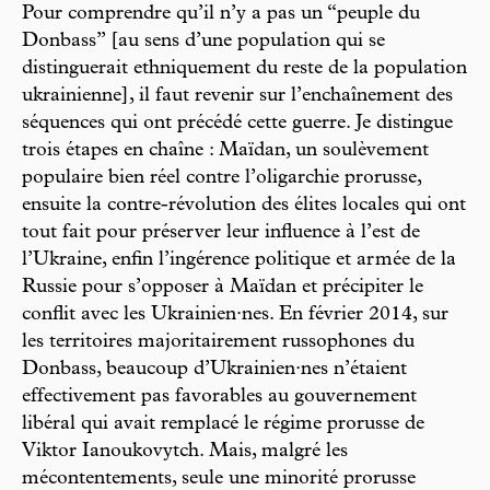
Pour comprendre qu’il n’y a pas un “peuple du
Donbass” [au sens d’une population qui se
distinguerait ethniquement du reste de la population
ukrainienne], il faut revenir sur l’enchaînement des
séquences qui ont précédé cette guerre. Je distingue
trois étapes en chaîne : Maïdan, un soulèvement
populaire bien réel contre l’oligarchie prorusse,
ensuite la contre-révolution des élites locales qui ont
tout fait pour préserver leur influence à l’est de
l’Ukraine, enfin l’ingérence politique et armée de la
Russie pour s’opposer à Maïdan et précipiter le
conflit avec les Ukrainien·nes. En février 2014, sur
les territoires majoritairement russophones du
Donbass, beaucoup d’Ukrainien·nes n’étaient
effectivement pas favorables au gouvernement
libéral qui avait remplacé le régime prorusse de
Viktor Ianoukovytch. Mais, malgré les
mécontentements, seule une minorité prorusse