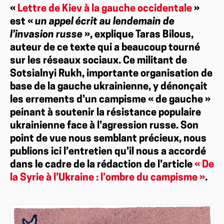
«
Lettre de Kiev à la gauche occidentale
»
est «
un appel écrit au lendemain de
l’invasion russe
», explique Taras Bilous,
auteur de ce texte qui a beaucoup tourné
sur les réseaux sociaux. Ce militant de
Sotsialnyi Rukh, importante organisation de
base de la gauche ukrainienne, y dénonçait
les errements d’un campisme « de gauche »
peinant à soutenir la résistance populaire
ukrainienne face à l’agression russe. Son
point de vue nous semblant précieux, nous
publions ici l’entretien qu’il nous a accordé
dans le cadre de la rédaction de l’article
« De
la Syrie à l’Ukraine : l’ombre du campisme »
.