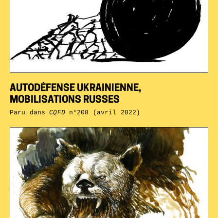
AUTODÉFENSE UKRAINIENNE,
MOBILISATIONS RUSSES
Paru dans
CQFD
n°208 (avril 2022)