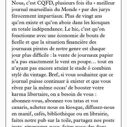
Nous, c’est CQFD, plusieurs fois élu « meilleur
journal marseillais du Monde » par des jurys
férocement impartiaux. Plus de vingt ans
qu’on existe et qu’on aboie dans les kiosques
en totale indépendance. Le hic, c’est qu’on
fonctionne avec une économie de bouts de
ficelle et que la situation financière des
journaux pirates de notre genre est chaque
jour plus difficile : la vente de journaux papier
n’a pas exactement le vent en poupe… tout en
n’ayant pas encore atteint le stade ô combien
stylé du vintage. Bref, si vous souhaitez que ce
journal puisse continuer à exister et que vous
rêvez par la même occas’ de booster votre
karma libertaire, on a besoin de vous :
abonnez-vous, abonnez vos tatas et vos
canaris, achetez nous en kiosque, diffusez-nous
en manif, cafés, bibliothèque ou en librairie,
faites notre pub sur la toile, partagez nos posts