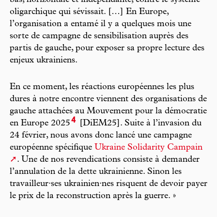
bas, horizontale et indépendante, contre le système
oligarchique qui sévissait. […] En Europe,
l’organisation a entamé il y a quelques mois une
sorte de campagne de sensibilisation auprès des
partis de gauche, pour exposer sa propre lecture des
enjeux ukrainiens.
En ce moment, les réactions européennes les plus
dures à notre encontre viennent des organisations de
gauche attachées au Mouvement pour la démocratie
4
en Europe 2025
[DiEM25]. Suite à l’invasion du
24 février, nous avons donc lancé une campagne
européenne spécifique
Ukraine Solidarity Campain
. Une de nos revendications consiste à demander
l’annulation de la dette ukrainienne. Sinon les
travailleur·ses ukrainien·nes risquent de devoir payer
le prix de la reconstruction après la guerre. »