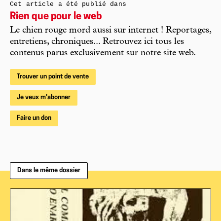
Cet article a été publié dans
Rien que pour le web
Le chien rouge mord aussi sur internet ! Reportages,
entretiens, chroniques... Retrouvez ici tous les
contenus parus exclusivement sur notre site web.
Trouver un point de vente
Je veux m'abonner
Faire un don
Dans le même dossier