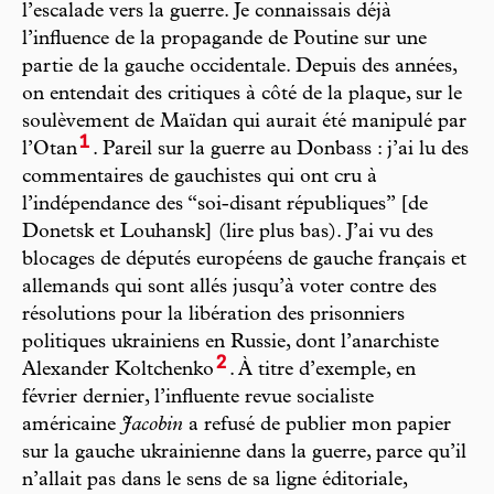
l’escalade vers la guerre. Je connaissais déjà
l’influence de la propagande de Poutine sur une
partie de la gauche occidentale. Depuis des années,
on entendait des critiques à côté de la plaque, sur le
soulèvement de Maïdan qui aurait été manipulé par
1
l’Otan
. Pareil sur la guerre au Donbass : j’ai lu des
commentaires de gauchistes qui ont cru à
l’indépendance des “soi-disant républiques” [de
Donetsk et Louhansk] (lire plus bas). J’ai vu des
blocages de députés européens de gauche français et
allemands qui sont allés jusqu’à voter contre des
résolutions pour la libération des prisonniers
politiques ukrainiens en Russie, dont l’anarchiste
2
Alexander Koltchenko
. À titre d’exemple, en
février dernier, l’influente revue socialiste
américaine
Jacobin
a refusé de publier mon papier
sur la gauche ukrainienne dans la guerre, parce qu’il
n’allait pas dans le sens de sa ligne éditoriale,