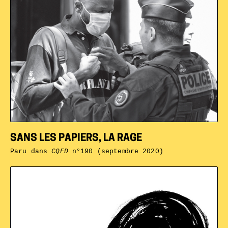
SANS LES PAPIERS, LA RAGE
Paru dans
CQFD
n°190 (septembre 2020)