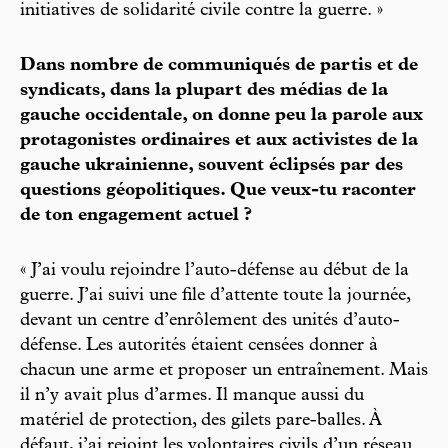
initiatives de solidarité civile contre la guerre. »
Dans nombre de communiqués de partis et de
syndicats, dans la plupart des médias de la
gauche occidentale, on donne peu la parole aux
protagonistes ordinaires et aux activistes de la
gauche ukrainienne, souvent éclipsés par des
questions géopolitiques. Que veux-tu raconter
de ton engagement actuel ?
« J’ai voulu rejoindre l’auto-défense au début de la
guerre. J’ai suivi une file d’attente toute la journée,
devant un centre d’enrôlement des unités d’auto-
défense. Les autorités étaient censées donner à
chacun une arme et proposer un entraînement. Mais
il n’y avait plus d’armes. Il manque aussi du
matériel de protection, des gilets pare-balles. À
défaut, j’ai rejoint les volontaires civils d’un réseau