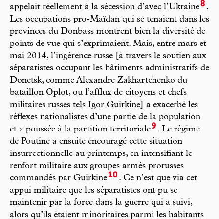
8
appelait réellement à la sécession d’avec l’Ukraine
.
Les occupations pro-Maïdan qui se tenaient dans les
provinces du Donbass montrent bien la diversité de
points de vue qui s’exprimaient. Mais, entre mars et
mai 2014, l’ingérence russe [à travers le soutien aux
séparatistes occupant les bâtiments administratifs de
Donetsk, comme Alexandre Zakhartchenko du
bataillon Oplot, ou l’afflux de citoyens et chefs
militaires russes tels Igor Guirkine] a exacerbé les
réflexes nationalistes d’une partie de la population
9
et a poussée à la partition territoriale
. Le régime
de Poutine a ensuite encouragé cette situation
insurrectionnelle au printemps, en intensifiant le
renfort militaire aux groupes armés prorusses
10
commandés par Guirkine
. Ce n’est que via cet
appui militaire que les séparatistes ont pu se
maintenir par la force dans la guerre qui a suivi,
alors qu’ils étaient minoritaires parmi les habitants