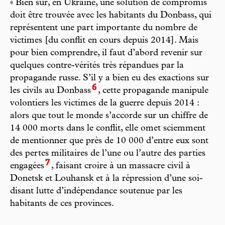
« Bien sûr, en Ukraine, une solution de compromis
doit être trouvée avec les habitants du Donbass, qui
représentent une part importante du nombre de
victimes [du conflit en cours depuis 2014]. Mais
pour bien comprendre, il faut d’abord revenir sur
quelques contre-vérités très répandues par la
propagande russe. S’il y a bien eu des exactions sur
6
les civils au Donbass
, cette propagande manipule
volontiers les victimes de la guerre depuis 2014 :
alors que tout le monde s’accorde sur un chiffre de
14 000 morts dans le conflit, elle omet sciemment
de mentionner que près de 10 000 d’entre eux sont
des pertes militaires de l’une ou l’autre des parties
7
engagées
, faisant croire à un massacre civil à
Donetsk et Louhansk et à la répression d’une soi-
disant lutte d’indépendance soutenue par les
habitants de ces provinces.