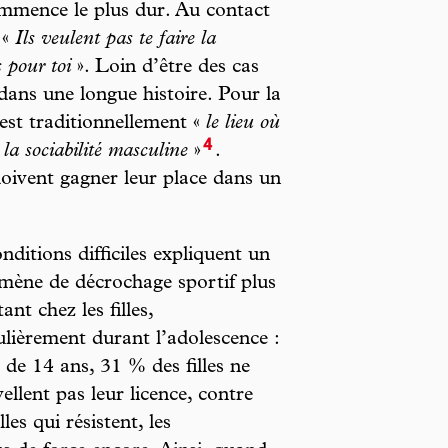
 commence le plus dur. Au contact
 «
Ils veulent pas te faire la
s pour toi
». Loin d’être des cas
 dans une longue histoire. Pour la
est traditionnellement «
le lieu où
4
e la sociabilité masculine
»
.
 doivent gagner leur place dans un
nditions difficiles expliquent un
ène de décrochage sportif plus
ant chez les filles,
ulièrement durant l’adolescence :
e de 14 ans, 31 % des filles ne
ellent pas leur licence, contre
lles qui résistent, les