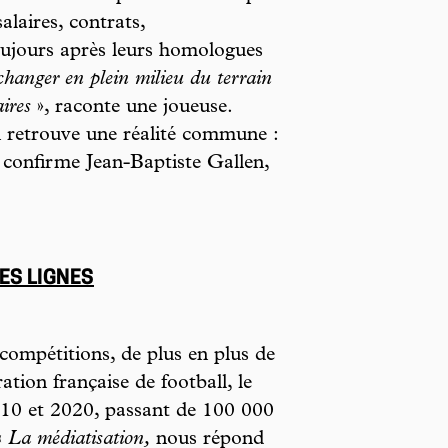
laires, contrats,
oujours après leurs homologues
changer en plein milieu du terrain
ires
», raconte une joueuse.
 retrouve une réalité commune :
 confirme Jean-Baptiste Gallen,
LES LIGNES
 compétitions, de plus en plus de
ration française de football, le
010 et 2020, passant de 100 000
«
La médiatisation,
nous répond