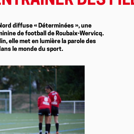
NTRAÎNER DES FIL
 Nord diffuse « Déterminées », une
éminine de football de Roubaix-Wervicq.
lin, elle met en lumière la parole des
ans le monde du sport.