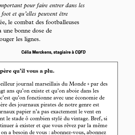
important pour faire entrer dans les
 foot et qu’elles peuvent être
iée, le combat des footballeuses
ra une bonne dose de
uger les lignes.
Célia Merckens, stagiaire à
CQFD
spère qu’il vous a plu.
eilleur journal marseillais du Monde » par des
gt ans qu’on existe et qu’on aboie dans les
, c’est qu’on fonctionne avec une économie de
cière des journaux pirates de notre genre est
journaux papier n’a pas exactement le vent en
t le stade ô combien stylé du vintage. Bref, si
tinuer à exister et que vous rêvez par la même
, on a besoin de vous : abonnez-vous, abonnez