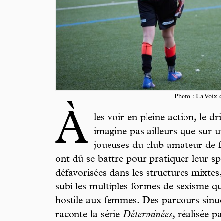
Photo : La Voix
À
les voir en pleine action, le d
imagine pas ailleurs que sur u
joueuses du club amateur de 
ont dû se battre pour pratiquer leur sp
défavorisées dans les structures mixte
subi les multiples formes de sexisme qu
hostile aux femmes. Des parcours sin
raconte la série
Déterminées
, réalisée p