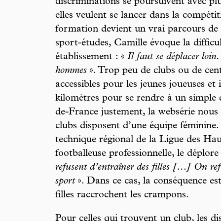
discriminations se poursuivent avec plu
elles veulent se lancer dans la compéti
formation devient un vrai parcours de
sport-études, Camille évoque la difficu
établissement : «
Il faut se déplacer loin
hommes
». Trop peu de clubs ou de cent
accessibles pour les jeunes joueuses et i
kilomètres pour se rendre à un simple
de-France justement, la websérie nous
clubs disposent d’une équipe féminine.
technique régional de la Ligue des Ha
footballeuse professionnelle, le déplore
refusent d’entraîner des filles […] On ref
sport
». Dans ce cas, la conséquence est
filles raccrochent les crampons.
Pour celles qui trouvent un club, les d