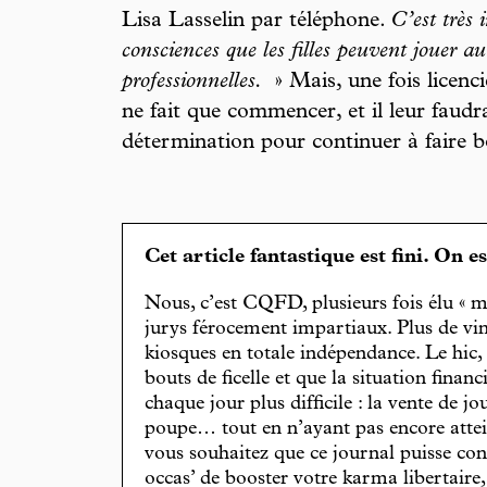
Lisa Lasselin par téléphone.
C’est très 
consciences que les filles peuvent jouer au
professionnelles.
» Mais, une fois licenc
ne fait que commencer, et il leur faud
détermination pour continuer à faire bo
Cet article fantastique est fini. On e
Nous, c’est CQFD, plusieurs fois élu « m
jurys férocement impartiaux. Plus de vin
kiosques en totale indépendance. Le hic
bouts de ficelle et que la situation finan
chaque jour plus difficile : la vente de 
poupe… tout en n’ayant pas encore attein
vous souhaitez que ce journal puisse con
occas’ de booster votre karma libertaire