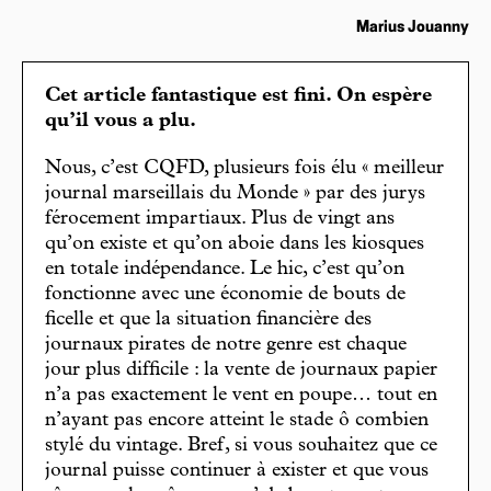
Marius Jouanny
Cet article fantastique est fini. On espère
qu’il vous a plu.
Nous, c’est CQFD, plusieurs fois élu « meilleur
journal marseillais du Monde » par des jurys
férocement impartiaux. Plus de vingt ans
qu’on existe et qu’on aboie dans les kiosques
en totale indépendance. Le hic, c’est qu’on
fonctionne avec une économie de bouts de
ficelle et que la situation financière des
journaux pirates de notre genre est chaque
jour plus difficile : la vente de journaux papier
n’a pas exactement le vent en poupe… tout en
n’ayant pas encore atteint le stade ô combien
stylé du vintage. Bref, si vous souhaitez que ce
journal puisse continuer à exister et que vous