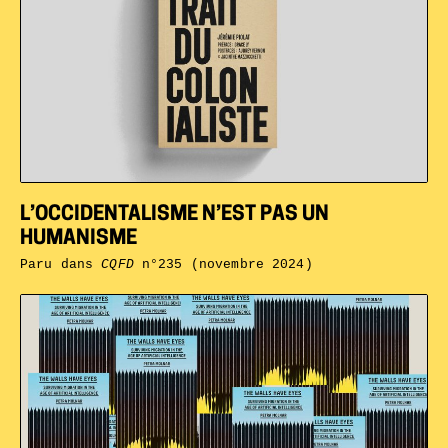
L’OCCIDENTALISME N’EST PAS UN
HUMANISME
Paru dans
CQFD
n°235 (novembre 2024)