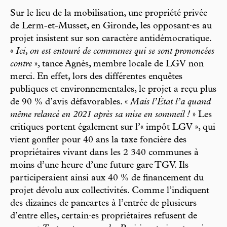
Sur le lieu de la mobilisation, une propriété privée
de Lerm-et-Musset, en Gironde, les opposant·es au
projet insistent sur son caractère antidémocratique.
«
Ici, on est entouré de communes qui se sont prononcées
contre
», tance Agnès, membre locale de LGV non
merci. En effet, lors des différentes enquêtes
publiques et environnementales, le projet a reçu plus
de 90 % d’avis défavorables. «
Mais l’État l’a quand
même relancé en 2021 après sa mise en sommeil !
» Les
critiques portent également sur l’« impôt LGV », qui
vient gonfler pour 40 ans la taxe foncière des
propriétaires vivant dans les 2 340 communes à
moins d’une heure d’une future gare TGV. Ils
participeraient ainsi aux 40 % de financement du
projet dévolu aux collectivités. Comme l’indiquent
des dizaines de pancartes à l’entrée de plusieurs
d’entre elles, certain·es propriétaires refusent de