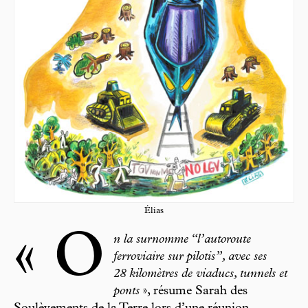
Élias
« O
n la surnomme “l’autoroute
ferroviaire sur pilotis”, avec ses
28 kilomètres de viaducs, tunnels et
ponts
», résume Sarah des