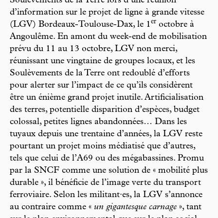
Soulèvements de la Terre lors d’une réunion
d’information sur le projet de ligne à grande vitesse
er
(LGV) Bordeaux-Toulouse-Dax, le 1
octobre à
Angoulême. En amont du week-end de mobilisation
prévu du 11 au 13 octobre, LGV non merci,
réunissant une vingtaine de groupes locaux, et les
Soulèvements de la Terre ont redoublé d’efforts
pour alerter sur l’impact de ce qu’ils considèrent
être un énième grand projet inutile. Artificialisation
des terres, potentielle disparition d’espèces, budget
colossal, petites lignes abandonnées… Dans les
tuyaux depuis une trentaine d’années, la LGV reste
pourtant un projet moins médiatisé que d’autres,
tels que celui de l’A69 ou des mégabassines. Promu
par la SNCF comme une solution de « mobilité plus
durable », il bénéficie de l’image verte du transport
ferroviaire. Selon les militant·es, la LGV s’annonce
au contraire comme «
un gigantesque carnage
», tant