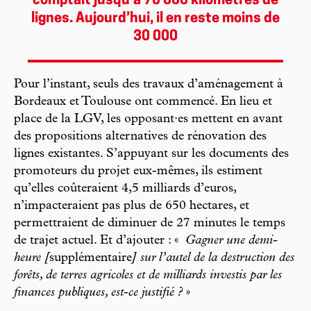
comptait jusqu’à 70 000 kilomètres de
lignes. Aujourd’hui, il en reste moins de
30 000
Pour l’instant, seuls des travaux d’aménagement à
Bordeaux et Toulouse ont commencé. En lieu et
place de la LGV, les opposant·es mettent en avant
des propositions alternatives de rénovation des
lignes existantes. S’appuyant sur les documents des
promoteurs du projet eux-mêmes, ils estiment
qu’elles coûteraient 4,5 milliards d’euros,
n’impacteraient pas plus de 650 hectares, et
permettraient de diminuer de 27 minutes le temps
de trajet actuel. Et d’ajouter : «
Gagner une demi-
heure [
supplémentaire
] sur l’autel de la destruction des
forêts, de terres agricoles et de milliards investis par les
finances publiques, est-ce justifié ?
»