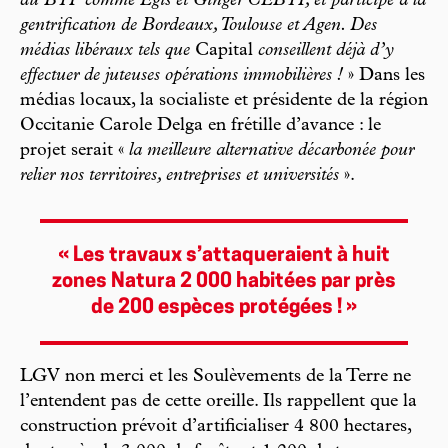
du BTP comme Egis et Ginger CEBTP, et participe à la
gentrification de Bordeaux, Toulouse et Agen. Des
médias libéraux tels que
Capital
conseillent déjà d’y
effectuer de juteuses opérations immobilières !
» Dans les
médias locaux, la socialiste et présidente de la région
Occitanie Carole Delga en frétille d’avance : le
projet serait «
la meilleure alternative décarbonée pour
relier nos territoires, entreprises et universités
».
« Les travaux s’attaqueraient à huit
zones Natura 2 000 habitées par près
de 200 espèces protégées ! »
LGV non merci et les Soulèvements de la Terre ne
l’entendent pas de cette oreille. Ils rappellent que la
construction prévoit d’artificialiser 4 800 hectares,