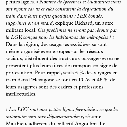
petites lignes. «
Nombre de lycéen·es et étudiant·es nous
ont rejoint car ils et elles constatent la dégradation du
train dans leurs trajets quotidiens : TER bondés,
supprimés ou en retard
, explique Richard, un autre
militant local.
Ces problèmes ne seront pas résolus par
la LGV, conçue pour les habitant·es des métropoles !
»
Dans la région, des usager·es excédé·es se sont
même organisé·es en groupes sur les réseaux
sociaux, distribuent des tracts aux passager·es ou ne
présentent plus leurs titres de transport en signe de
protestation. Pour rappel, seuls 5 % des voyages en
train dans l’Hexagone se font en TGV, et 48 % de
leurs usager·es sont des cadres et professions
intellectuelles.
«
Les LGV sont aux petites lignes ferroviaires ce que les
autoroutes sont aux départementales
», résume
Matthieu, adhérent du collectif Angoulim. Le