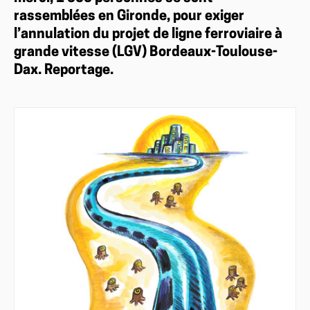
rassemblées en Gironde, pour exiger
l’annulation du projet de ligne ferroviaire à
grande vitesse (LGV) Bordeaux-Toulouse-
Dax. Reportage.