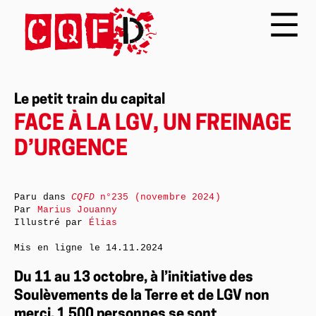
Le petit train du capital
FACE À LA LGV, UN FREINAGE
D’URGENCE
Paru dans
CQFD
n°235 (novembre 2024)
Par
Marius Jouanny
Illustré par
Élias
Mis en ligne le
14.11.2024
Du 11 au 13 octobre, à l’initiative des
Soulèvements de la Terre et de LGV non
merci, 1 500 personnes se sont