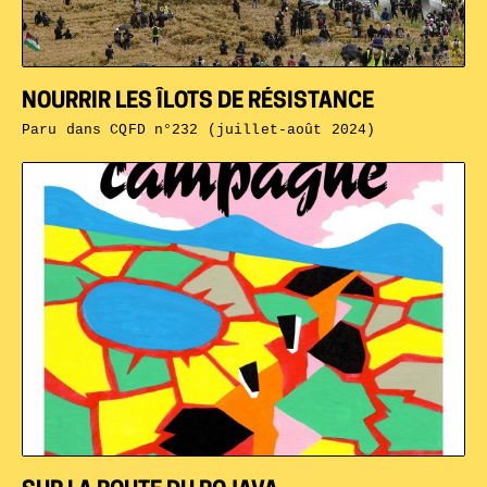
NOURRIR LES ÎLOTS DE RÉSISTANCE
Paru dans
CQFD n°232 (juillet-août 2024)