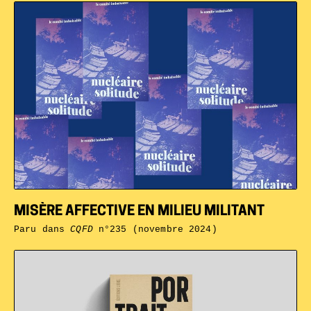
MISÈRE AFFECTIVE EN MILIEU MILITANT
Paru dans
CQFD
n°235 (novembre 2024)