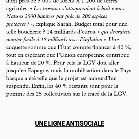
dont près de 3 000 de forêts et 1 200 de terres
agricoles. «
Les travaux s’attaqueraient à huit zones
Natura 2000 habitées par près de 200 espèces
protégées !
», explique Sarah. Budget total pour une
telle boucherie ? 14 milliards d’euros, «
qui devraient
monter facile à 18 milliards avec l’inflation
». Une
coquette somme que l’État compte financer à 40 %,
tout en espérant que l’Union européenne contribue
à hauteur de 20 %. Pour cela la LGV doit aller
jusqu’en Espagne, mais la mobilisation dans le Pays
basque a été telle que le projet est aujourd’hui
suspendu. Enfin, les 40 % restants sont pour la
pomme des 25 collectivités sur le tracé de la LGV.
UNE LIGNE ANTISOCIALE