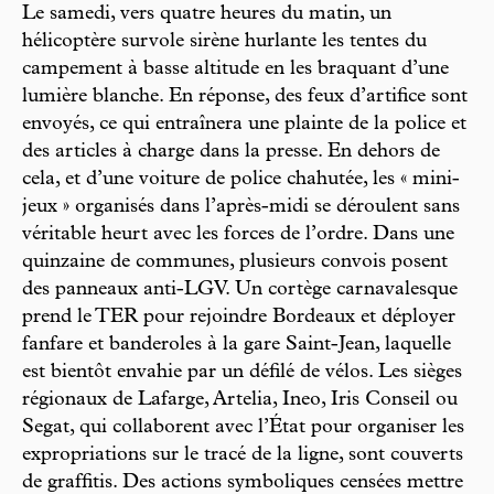
Le samedi, vers quatre heures du matin, un
hélicoptère survole sirène hurlante les tentes du
campement à basse altitude en les braquant d’une
lumière blanche. En réponse, des feux d’artifice sont
envoyés, ce qui entraînera une plainte de la police et
des articles à charge dans la presse. En dehors de
cela, et d’une voiture de police chahutée, les « mini-
jeux » organisés dans l’après-midi se déroulent sans
véritable heurt avec les forces de l’ordre. Dans une
quinzaine de communes, plusieurs convois posent
des panneaux anti-LGV. Un cortège carnavalesque
prend le TER pour rejoindre Bordeaux et déployer
fanfare et banderoles à la gare Saint-Jean, laquelle
est bientôt envahie par un défilé de vélos. Les sièges
régionaux de Lafarge, Artelia, Ineo, Iris Conseil ou
Segat, qui collaborent avec l’État pour organiser les
expropriations sur le tracé de la ligne, sont couverts
de graffitis. Des actions symboliques censées mettre