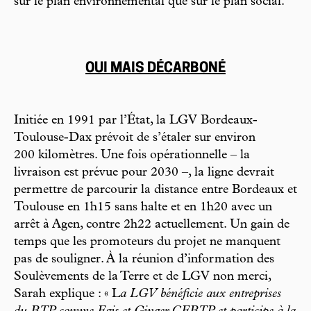
sur le plan environnemental que sur le plan social.
OUI MAIS DÉCARBONÉ
Initiée en 1991 par l’État, la LGV Bordeaux-
Toulouse-Dax prévoit de s’étaler sur environ
200 kilomètres. Une fois opérationnelle – la
livraison est prévue pour 2030 –, la ligne devrait
permettre de parcourir la distance entre Bordeaux et
Toulouse en 1h15 sans halte et en 1h20 avec un
arrêt à Agen, contre 2h22 actuellement. Un gain de
temps que les promoteurs du projet ne manquent
pas de souligner. À la réunion d’information des
Soulèvements de la Terre et de LGV non merci,
Sarah explique : « L
a LGV bénéficie aux entreprises