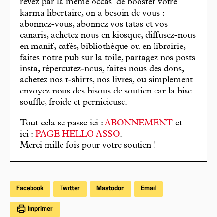
rêvez par la même occas’ de booster votre
karma libertaire, on a besoin de vous :
abonnez-vous, abonnez vos tatas et vos
canaris, achetez nous en kiosque, diffusez-nous
en manif, cafés, bibliothèque ou en librairie,
faites notre pub sur la toile, partagez nos posts
insta, répercutez-nous, faites nous des dons,
achetez nos t-shirts, nos livres, ou simplement
envoyez nous des bisous de soutien car la bise
souffle, froide et pernicieuse.
Tout cela se passe ici :
ABONNEMENT
et
ici :
PAGE HELLO ASSO
.
Merci mille fois pour votre soutien !
Facebook
Twitter
Mastodon
Email
Imprimer