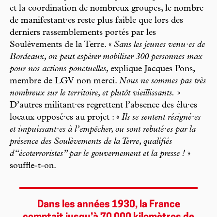
et la coordination de nombreux groupes, le nombre
de manifestant·es reste plus faible que lors des
derniers rassemblements portés par les
Soulèvements de la Terre. «
Sans les jeunes venu·es de
Bordeaux, on peut espérer mobiliser 300 personnes max
pour nos actions ponctuelles
, explique Jacques Pons,
membre de LGV non merci.
Nous ne sommes pas très
nombreux sur le territoire, et plutôt vieillissants.
»
D’autres militant·es regrettent l’absence des élu·es
locaux opposé·es au projet : «
Ils se sentent résigné·es
et impuissant·es à l’empêcher, ou sont rebuté·es par la
présence des Soulèvements de la Terre, qualifiés
d“écoterroristes” par le gouvernement et la presse !
»
souffle-t-on.
Dans les années 1930, la France