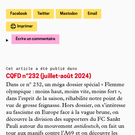
Facebook
Twitter
Mastodon
Email
Imprimer
Écrire un commentaire
Cet article a été publié dans
CQFD n°232 (juillet-août 2024)
Dans ce n° 232, un méga dossier spécial « Flemme
olympique : moins haut, moins vite, moins fort »,
dans l’esprit de la saison, réhabilite notre point de
vue de grosse feignasse. Hors dossier, on s’intéresse
au fascisme en Europe face à la vague brune, on
découvre la division des supporters du FC Sankt
Pauli autour du mouvement
antideutsch
, on fait un
tour aux manifs contre l’A69 et on découvre les