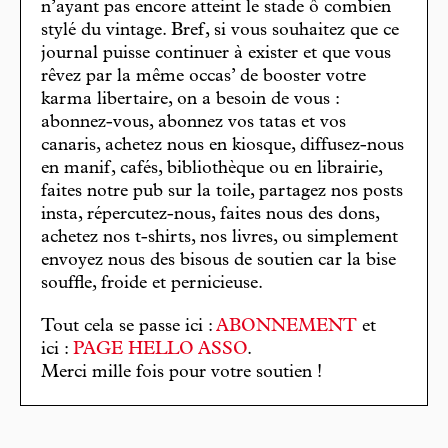
n’ayant pas encore atteint le stade ô combien
stylé du vintage. Bref, si vous souhaitez que ce
journal puisse continuer à exister et que vous
rêvez par la même occas’ de booster votre
karma libertaire, on a besoin de vous :
abonnez-vous, abonnez vos tatas et vos
canaris, achetez nous en kiosque, diffusez-nous
en manif, cafés, bibliothèque ou en librairie,
faites notre pub sur la toile, partagez nos posts
insta, répercutez-nous, faites nous des dons,
achetez nos t-shirts, nos livres, ou simplement
envoyez nous des bisous de soutien car la bise
souffle, froide et pernicieuse.
Tout cela se passe ici :
ABONNEMENT
et
ici :
PAGE HELLO ASSO
.
Merci mille fois pour votre soutien !