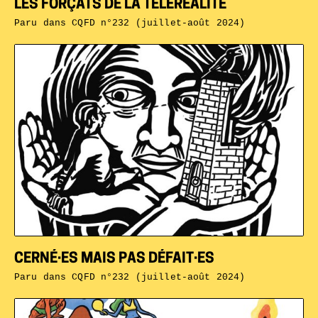
LES FORÇATS DE LA TÉLÉRÉALITÉ
Paru dans
CQFD n°232 (juillet-août 2024)
CERNÉ·ES MAIS PAS DÉFAIT·ES
Paru dans
CQFD n°232 (juillet-août 2024)