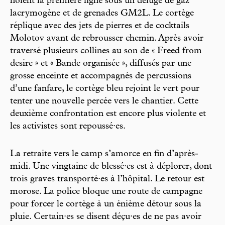
noient la première ligne sous un déluge de gaz
lacrymogène et de grenades GM2L. Le cortège
réplique avec des jets de pierres et de cocktails
Molotov avant de rebrousser chemin. Après avoir
traversé plusieurs collines au son de « Freed from
desire » et « Bande organisée », diffusés par une
grosse enceinte et accompagnés de percussions
d’une fanfare, le cortège bleu rejoint le vert pour
tenter une nouvelle percée vers le chantier. Cette
deuxième confrontation est encore plus violente et
les activistes sont repoussé·es.
La retraite vers le camp s’amorce en fin d’après-
midi. Une vingtaine de blessé·es est à déplorer, dont
trois graves transporté·es à l’hôpital. Le retour est
morose. La police bloque une route de campagne
pour forcer le cortège à un énième détour sous la
pluie. Certain·es se disent déçu·es de ne pas avoir