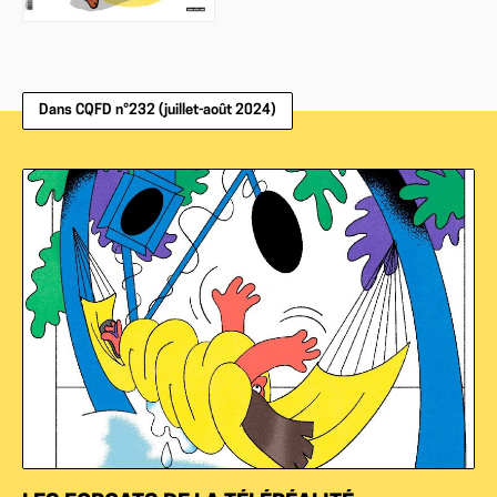
Dans CQFD n°232 (juillet-août 2024)