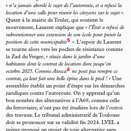
«
n’a jamais abordé le sujet de l’autoroute, et a refusé la
location d’une salle pour réunir les citoyens sur le sujet
».
Quant à la mairie de Teulat, qui soutient le
mouvement, Laurent explique que «
l’État a refusé de
subventionner une extension de son école pour punir la
5
position de cette municipalité
». L’espoir de Laurent
se tourne alors vers les poches de résistance comme
la Zad du Verger, «
située dans le jardin d’une
habitante dont le contrat de location dure jusqu’en
6
octobre 2025. Comme Atosca
ne peut pas rompre ce
contrat, ça leur fait une belle épine dans le pied !
» Une
assemblée établit un point d’étape sur les démarches
juridiques contre l’autoroute. On y apprend qu’un
bon nombre des alternatives à l’A69, comme celle
du ferroviaire, n’ont pas été étudiées lors de l’octroi
des travaux. Le tribunal administratif de Toulouse
doit se prononcer sur sa validité fin 2024. LVEL a
même proposé un projet de voie alternative sans