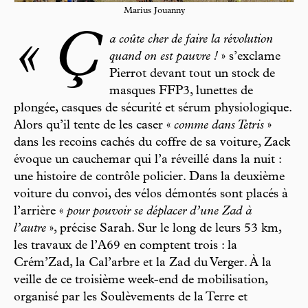
Marius Jouanny
« Ç
a coûte cher de faire la révolution
quand on est pauvre !
» s’exclame
Pierrot devant tout un stock de
masques FFP3, lunettes de
plongée, casques de sécurité et sérum physiologique.
Alors qu’il tente de les caser «
comme dans Tetris
»
dans les recoins cachés du coffre de sa voiture, Zack
évoque un cauchemar qui l’a réveillé dans la nuit :
une histoire de contrôle policier. Dans la deuxième
voiture du convoi, des vélos démontés sont placés à
l’arrière «
pour pouvoir se déplacer d’une Zad à
l’autre
», précise Sarah. Sur le long de leurs 53 km,
les travaux de l’A69 en comptent trois : la
Crém’Zad, la Cal’arbre et la Zad du Verger. À la
veille de ce troisième week-end de mobilisation,
organisé par les Soulèvements de la Terre et