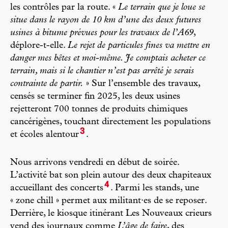
les contrôles par la route. «
Le terrain que je loue se
situe dans le rayon de 10 km d’une des deux futures
usines à bitume prévues pour les travaux de l’A69
,
déplore-t-elle.
Le rejet de particules fines va mettre en
danger mes bêtes et moi-même. Je comptais acheter ce
terrain, mais si le chantier n’est pas arrêté je serais
contrainte de partir.
» Sur l’ensemble des travaux,
censés se terminer fin 2025, les deux usines
rejetteront 700 tonnes de produits chimiques
cancérigènes, touchant directement les populations
3
et écoles alentour
.
Nous arrivons vendredi en début de soirée.
L’activité bat son plein autour des deux chapiteaux
4
accueillant des concerts
. Parmi les stands, une
« zone chill » permet aux militant·es de se reposer.
Derrière, le kiosque itinérant Les Nouveaux crieurs
vend des journaux comme
L’âge de faire
, des