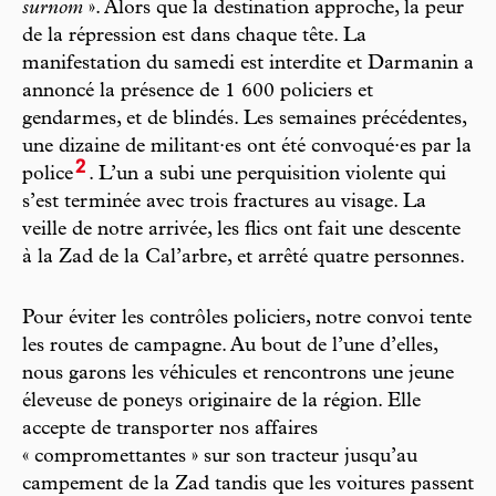
surnom
». Alors que la destination approche, la peur
de la répression est dans chaque tête. La
manifestation du samedi est interdite et Darmanin a
annoncé la présence de 1 600 policiers et
gendarmes, et de blindés. Les semaines précédentes,
une dizaine de militant·es ont été convoqué·es par la
2
police
. L’un a subi une perquisition violente qui
s’est terminée avec trois fractures au visage. La
veille de notre arrivée, les flics ont fait une descente
à la Zad de la Cal’arbre, et arrêté quatre personnes.
Pour éviter les contrôles policiers, notre convoi tente
les routes de campagne. Au bout de l’une d’elles,
nous garons les véhicules et rencontrons une jeune
éleveuse de poneys originaire de la région. Elle
accepte de transporter nos affaires
« compromettantes » sur son tracteur jusqu’au
campement de la Zad tandis que les voitures passent