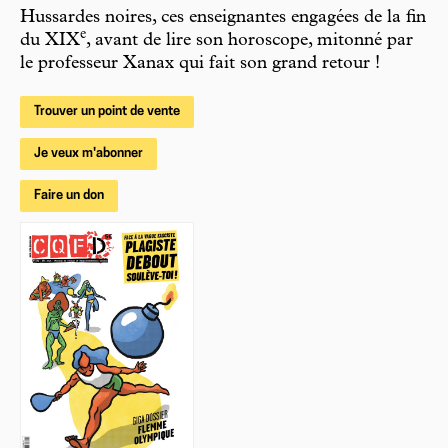
Hussardes noires, ces enseignantes engagées de la fin
e
du XIX
, avant de lire son horoscope, mitonné par
le professeur Xanax qui fait son grand retour !
Trouver un point de vente
Je veux m'abonner
Faire un don