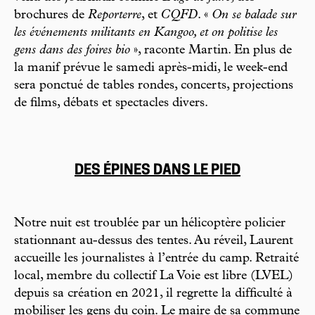
brochures de
Reporterre
, et
CQFD
. «
On se balade sur
les événements militants en Kangoo, et on politise les
gens dans des foires bio
», raconte Martin. En plus de
la manif prévue le samedi après-midi, le week-end
sera ponctué de tables rondes, concerts, projections
de films, débats et spectacles divers.
DES ÉPINES DANS LE PIED
Notre nuit est troublée par un hélicoptère policier
stationnant au-dessus des tentes. Au réveil, Laurent
accueille les journalistes à l’entrée du camp. Retraité
local, membre du collectif La Voie est libre (LVEL)
depuis sa création en 2021, il regrette la difficulté à
mobiliser les gens du coin. Le maire de sa commune