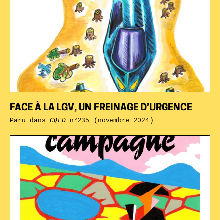
FACE À LA LGV, UN FREINAGE D’URGENCE
Paru dans
CQFD
n°235 (novembre 2024)