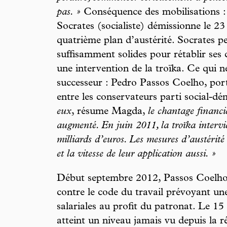
pas. »
Conséquence des mobilisations : 
Socrates (socialiste) démissionne le 23
quatrième plan d’austérité. Socrates pe
suffisamment solides pour rétablir ses 
une intervention de la troïka. Ce qui n
successeur : Pedro Passos Coelho, port
entre les conservateurs parti social-dé
eux
, résume Magda,
le chantage financi
augmenté. En juin 2011, la troïka intervie
milliards d’euros. Les mesures d’austérit
et la vitesse de leur application aussi. »
Début septembre 2012, Passos Coelho
contre le code du travail prévoyant u
salariales au profit du patronat. Le 15
atteint un niveau jamais vu depuis la r