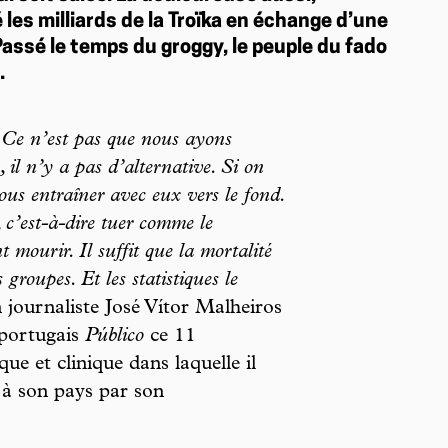
les milliards de la Troïka en échange d’une
 Passé le temps du groggy, le peuple du fado
.
. Ce n’est pas que nous ayons
e, il n’y a pas d’alternative. Si on
nous entraîner avec eux vers le fond.
, c’est-à-dire tuer comme le
 mourir. Il suffit que la mortalité
roupes. Et les statistiques le
n journaliste José Vítor Malheiros
 portugais
Público
ce 11
ue et clinique dans laquelle il
 à son pays par son