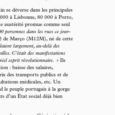
 se déverse dans les principales
0 000 à Lisbonne, 80 000 à Porto,
tte austérité promue comme seul
 personnes dans les rues ce jour-
12 de Março (M12M), né de cette
laient largement, au-delà des
milles. C’était des manifestations
réel esprit révolutionnaire.
» Ils
ion : baisse des salaires,
x des transports publics et de
ultations médicales, etc. Un
d le peuple portugais à la gorge
ts d’un État social déjà bien