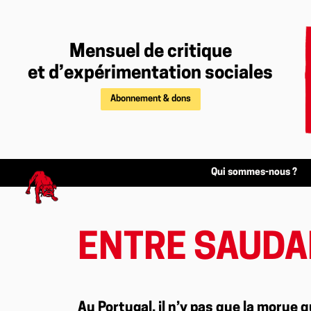
Mensuel de critique
et d’expérimentation sociales
Abonnement & dons
Qui sommes-nous ?
ENTRE SAUDA
Au Portugal, il n’y pas que la morue q