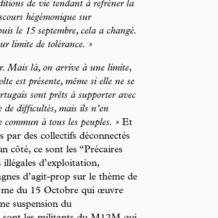
ditions de vie tendant à refréner la
discours hégémonique sur
puis le 15 septembre, cela a changé.
ur limite de tolérance. »
r. Mais là, on arrive à une limite
,
lte est présente, même si elle ne se
ortugais sont prêts à supporter avec
e difficultés, mais ils n’en
e commun à tous les peuples. »
Et
s par des collectifs déconnectés
n côté, ce sont les “Précaires
 illégales d’exploitation,
agnes d’agit-prop sur le thème de
eforme du 15 Octobre qui œuvre
une suspension du