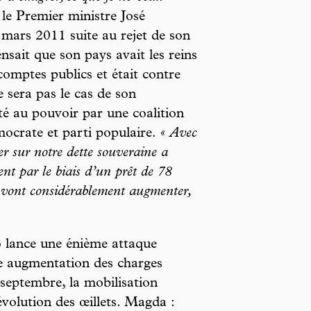
le Premier ministre José
 mars 2011 suite au rejet de son
nsait que son pays avait les reins
comptes publics et était contre
e sera pas le cas de son
é au pouvoir par une coalition
mocrate et parti populaire.
« Avec
er sur notre dette souveraine a
nt par le biais d’un prêt de 78
é vont considérablement augmenter,
 lance une énième attaque
ne augmentation des charges
 septembre, la mobilisation
évolution des œillets. Magda :