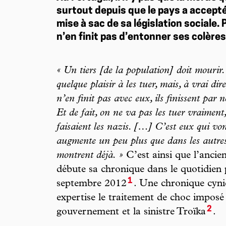
surtout depuis que le pays a accepté 
mise à sac de sa législation sociale.
n’en finit pas d’entonner ses colères
« Un tiers [de la population] doit mourir
quelque plaisir à les tuer, mais, à vrai dir
n’en finit pas avec eux, ils finissent par 
Et de fait, on ne va pas les tuer vraiment
faisaient les nazis. […] C’est eux qui vont
augmente un peu plus que dans les autres g
montrent déjà. »
C’est ainsi que l’ancie
débute sa chronique dans le quotidien
1
septembre 2012
. Une chronique cyniq
expertise le traitement de choc imposé
2
gouvernement et la sinistre Troïka
.