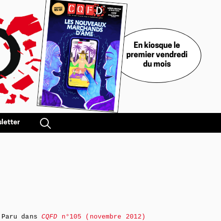
En kiosque le
premier vendredi
du mois
letter
Paru dans
CQFD
n°105 (novembre 2012)