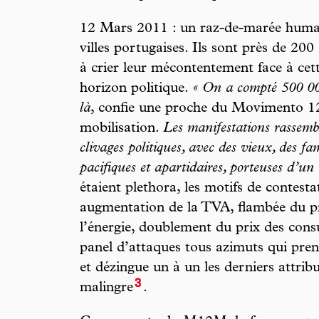
12 Mars 2011 : un raz-de-marée humain
villes portugaises. Ils sont près de 20
à crier leur mécontentement face à ce
horizon politique.
« On a compté 500 000
là
, confie une proche du Movimento 
mobilisation.
Les manifestations rassemb
clivages politiques, avec des vieux, des fa
pacifiques et apartidaires, porteuses d’un 
étaient plethora, les motifs de contestat
augmentation de la TVA, flambée du pri
l’énergie, doublement du prix des cons
panel d’attaques tous azimuts qui pren
et dézingue un à un les derniers attribu
3
malingre
.