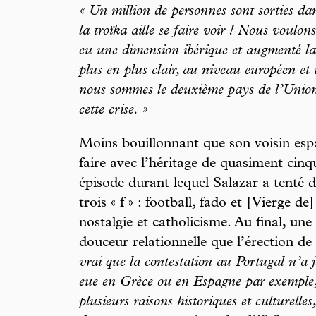
« Un million de personnes sont sorties d
la troïka aille se faire voir ! Nous voulon
eu une dimension ibérique et augmenté la v
plus en plus clair, au niveau européen et 
nous sommes le deuxième pays de l’Union 
cette crise. »
Moins bouillonnant que son voisin espa
faire avec l’héritage de quasiment cin
épisode durant lequel Salazar a tenté d
trois « f » : football, fado et [Vierge d
nostalgie et catholicisme. Au final, une
douceur relationnelle que l’érection de
vrai que la contestation au Portugal n’a 
eue en Grèce ou en Espagne par exemple
plusieurs raisons historiques et culturelles