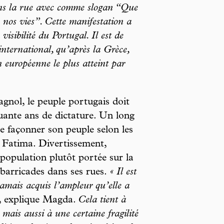
ans la rue avec comme slogan “Que
s nos vies”. Cette manifestation a
isibilité du Portugal. Il est de
international, qu’après la Grèce,
européenne le plus atteint par
gnol, le peuple portugais doit
quante ans de dictature. Un long
e façonner son peuple selon les
e] Fatima. Divertissement,
 population plutôt portée sur la
 barricades dans ses rues.
« Il est
jamais acquis l’ampleur qu’elle a
, explique Magda.
Cela tient à
, mais aussi à une certaine fragilité