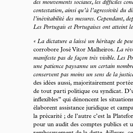
des mouvements sociaux, les difficiles con
contestation, ainsi qu’à l’agressivité du 
l’inévitabilité des mesures. Cependant, de
Les Portugais et Portugaises ont atteint le
« La dictature a laissé un héritage de peu
corrobore José Vítor Malheiros.
La révo
manifeste pas de façon très visible. Les P
une patience paysanne un certain nombre d
conservent pas moins un sens de la justic
des idées aussi, majoritairement portée
de tout parti politique ou syndicat. D’u
inflexibles” qui dénoncent les situations
élaborent assistance juridique et camp
la précarité ; de l’autre c’est la Plat
pour un audit des comptes publics et 