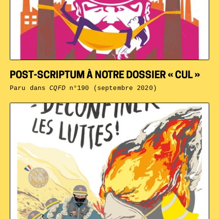
POST-SCRIPTUM À NOTRE DOSSIER « CUL »
Paru dans
CQFD
n°190 (septembre 2020)