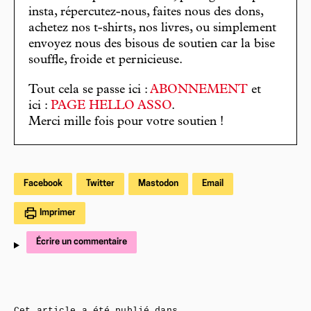
insta, répercutez-nous, faites nous des dons,
achetez nos t-shirts, nos livres, ou simplement
envoyez nous des bisous de soutien car la bise
souffle, froide et pernicieuse.
Tout cela se passe ici :
ABONNEMENT
et
ici :
PAGE HELLO ASSO
.
Merci mille fois pour votre soutien !
Facebook
Twitter
Mastodon
Email
Imprimer
Écrire un commentaire
Cet article a été publié dans