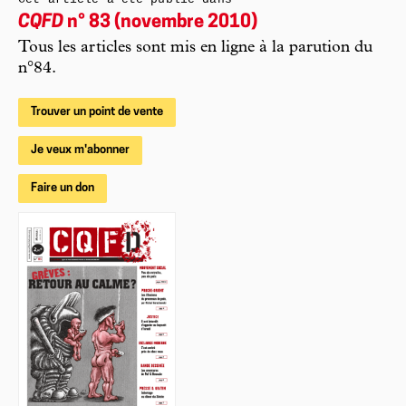
CQFD
n° 83 (novembre 2010)
Tous les articles sont mis en ligne à la parution du
n°84.
Trouver un point de vente
Je veux m'abonner
Faire un don