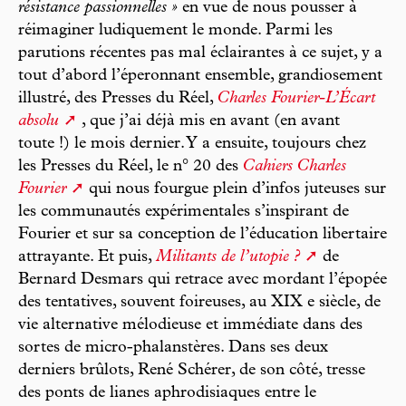
résistance passionnelles »
en vue de nous pousser à
réimaginer ludiquement le monde. Parmi les
parutions récentes pas mal éclairantes à ce sujet, y a
tout d’abord l’éperonnant ensemble, grandiosement
illustré, des Presses du Réel,
Charles Fourier-L’Écart
absolu
, que j’ai déjà mis en avant (en avant
toute !) le mois dernier. Y a ensuite, toujours chez
les Presses du Réel, le n° 20 des
Cahiers Charles
Fourier
qui nous fourgue plein d’infos juteuses sur
les communautés expérimentales s’inspirant de
Fourier et sur sa conception de l’éducation libertaire
attrayante. Et puis,
Militants de l’utopie ?
de
Bernard Desmars qui retrace avec mordant l’épopée
des tentatives, souvent foireuses, au XIX e siècle, de
vie alternative mélodieuse et immédiate dans des
sortes de micro-phalanstères. Dans ses deux
derniers brûlots, René Schérer, de son côté, tresse
des ponts de lianes aphrodisiaques entre le