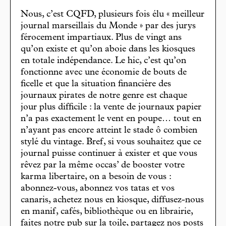
Nous, c’est CQFD, plusieurs fois élu « meilleur
journal marseillais du Monde » par des jurys
férocement impartiaux. Plus de vingt ans
qu’on existe et qu’on aboie dans les kiosques
en totale indépendance. Le hic, c’est qu’on
fonctionne avec une économie de bouts de
ficelle et que la situation financière des
journaux pirates de notre genre est chaque
jour plus difficile : la vente de journaux papier
n’a pas exactement le vent en poupe… tout en
n’ayant pas encore atteint le stade ô combien
stylé du vintage. Bref, si vous souhaitez que ce
journal puisse continuer à exister et que vous
rêvez par la même occas’ de booster votre
karma libertaire, on a besoin de vous :
abonnez-vous, abonnez vos tatas et vos
canaris, achetez nous en kiosque, diffusez-nous
en manif, cafés, bibliothèque ou en librairie,
faites notre pub sur la toile, partagez nos posts