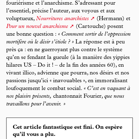
fouriérisme et l’anarchisme. S’adressant pour
l’essentiel, précise l’auteur, aux voyous et aux
voluptueux,
Nourritures anarchistes
(Hermann) et
Pour un nouvel anarchisme
(Cartouche) posent
une bonne question :
« Comment sortir de l’oppression
mortifère où le désir s’étiole ? »
La réponse est à peu
près ça : en ne guerroyant plus contre le système
qu’en se fendant la gueule (à la manière des yippies
hilares US – Do it ! – de la fin des années 60), en
vivant illico, advienne que pourra, nos désirs et nos
passions jusqu’ici « inavouables », en immoralisant
loufoquement le combat social.
« C’est en vaquant à
nos plaisirs présents,
chantonnait Fourier,
que nous
travaillons pour l’avenir. »
Cet article fantastique est fini. On espère
qu’il vous a plu.