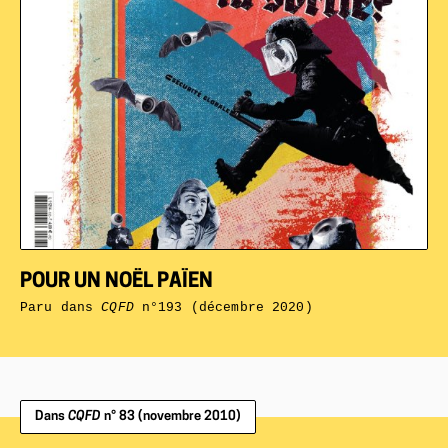
POUR UN NOËL PAÏEN
Paru dans
CQFD
n°193 (décembre 2020)
Dans
CQFD
n° 83 (novembre 2010)