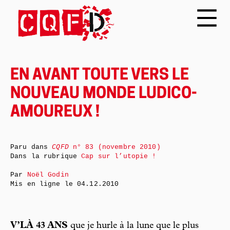
EN AVANT TOUTE VERS LE
NOUVEAU MONDE LUDICO-
AMOUREUX !
Paru dans
CQFD
n° 83 (novembre 2010)
Dans la rubrique
Cap sur l’utopie !
Par
Noël Godin
Mis en ligne le
04.12.2010
V’LÀ 43 ANS
que je hurle à la lune que le plus