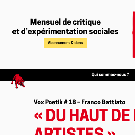
Mensuel de critique
et d’expérimentation sociales
Abonnement & dons
Qui sommes-nous ?
Vox Poetik # 18 – Franco Battiato
« DU HAUT DE 