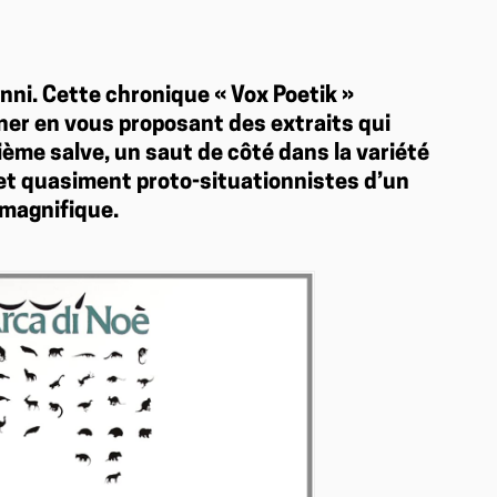
enni. Cette chronique « Vox Poetik »
ner en vous proposant des extraits qui
ième salve, un saut de côté dans la variété
 et quasiment proto-situationnistes d’un
 magnifique.