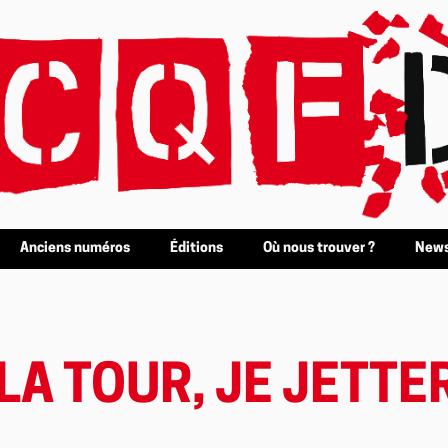
Anciens numéros
Éditions
Où nous trouver ?
News
LA TOUR, JE JETTE