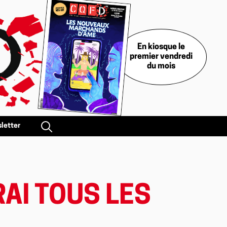
En kiosque le
premier vendredi
du mois
letter
RAI TOUS LES