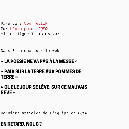
Paru dans
Vox Poetik
Par
L’équipe de
CQFD
Mis en ligne le
13.05.2022
Dans Rien que pour le web
« LA POÉSIE NE VA PAS À LA MESSE »
« PAIX SUR LA TERRE AUX POMMES DE
TERRE »
« QUE LE JOUR SE LÈVE, SUR CE MAUVAIS
RÊVE »
Derniers articles de L’équipe de
CQFD
EN RETARD, NOUS ?