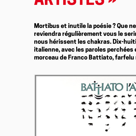
ARTISTES »
Mortibus et inutile la poésie ? Que n
reviendra régulièrement vous le seri
nous hérissent les chakras. Dix-huit
italienne, avec les paroles perchées
morceau de Franco Battiato, farfelu