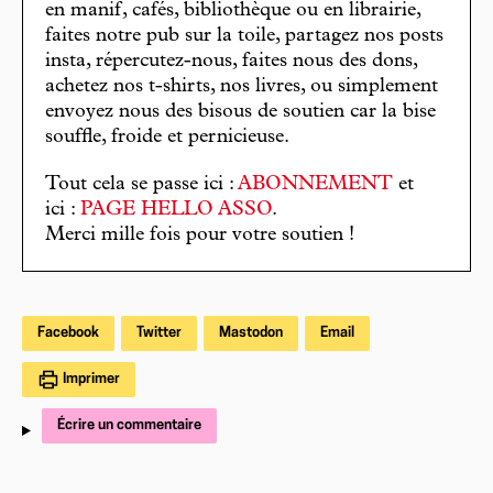
en manif, cafés, bibliothèque ou en librairie,
faites notre pub sur la toile, partagez nos posts
insta, répercutez-nous, faites nous des dons,
achetez nos t-shirts, nos livres, ou simplement
envoyez nous des bisous de soutien car la bise
souffle, froide et pernicieuse.
Tout cela se passe ici :
ABONNEMENT
et
ici :
PAGE HELLO ASSO
.
Merci mille fois pour votre soutien !
Facebook
Twitter
Mastodon
Email
Imprimer
Écrire un commentaire