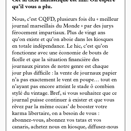
Cet article fantastique est fini. On espère
qu’il vous a plu.
Nous, c’est CQFD, plusieurs fois élu « meilleur
journal marseillais du Monde » par des jurys
férocement impartiaux. Plus de vingt ans
qu’on existe et qu’on aboie dans les kiosques
en totale indépendance. Le hic, c’est qu’on
fonctionne avec une économie de bouts de
ficelle et que la situation financière des
journaux pirates de notre genre est chaque
jour plus difficile : la vente de journaux papier
n’a pas exactement le vent en poupe… tout en
n’ayant pas encore atteint le stade ô combien
stylé du vintage. Bref, si vous souhaitez que ce
journal puisse continuer à exister et que vous
rêvez par la même occas’ de booster votre
karma libertaire, on a besoin de vous :
abonnez-vous, abonnez vos tatas et vos
canaris, achetez nous en kiosque, diffusez-nous