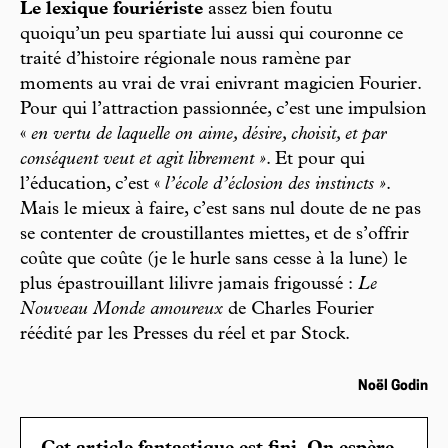
Le lexique fouriériste
assez bien foutu
quoiqu’un peu spartiate lui aussi qui couronne ce
traité d’histoire régionale nous ramène par
moments au vrai de vrai enivrant magicien Fourier.
Pour qui l’attraction passionnée, c’est une impulsion
«
en vertu de laquelle on aime, désire, choisit, et par
conséquent veut et agit librement »
. Et pour qui
l’éducation, c’est «
l’école d’éclosion des instincts »
.
Mais le mieux à faire, c’est sans nul doute de ne pas
se contenter de croustillantes miettes, et de s’offrir
coûte que coûte (je le hurle sans cesse à la lune) le
plus épastrouillant lilivre jamais frigoussé :
Le
Nouveau Monde amoureux
de Charles Fourier
réédité par les Presses du réel et par Stock.
Noël Godin