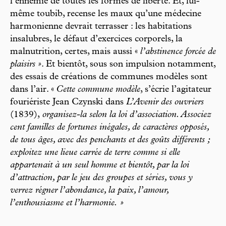
l’ennemie de toutes les formes de liberté. Et, lui-
même toubib, recense les maux qu’une médecine
harmonienne devrait terrasser : les habitations
insalubres, le défaut d’exercices corporels, la
malnutrition, certes, mais aussi «
l’abstinence forcée de
plaisirs »
. Et bientôt, sous son impulsion notamment,
des essais de créations de communes modèles sont
dans l’air. «
Cette commune modèle
, s’écrie l’agitateur
fouriériste Jean Czynski dans
L’Avenir des ouvriers
(1839),
organisez-la selon la loi d’association. Associez
cent familles de fortunes inégales, de caractères opposés,
de tous âges, avec des penchants et des goûts différents ;
exploitez une lieue carrée de terre comme si elle
appartenait à un seul homme et bientôt, par la loi
d’attraction, par le jeu des groupes et séries, vous y
verrez régner l’abondance, la paix, l’amour,
l’enthousiasme et l’harmonie. »