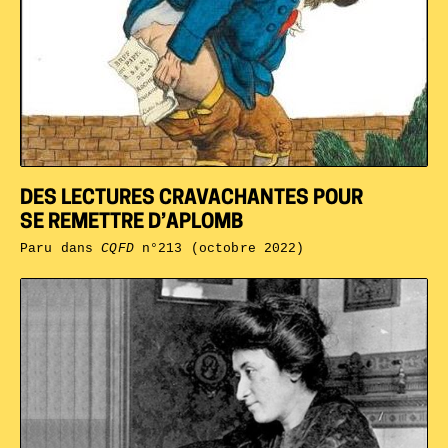
DES LECTURES CRAVACHANTES POUR
SE REMETTRE D’APLOMB
Paru dans
CQFD
n°213 (octobre 2022)