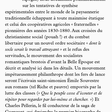
sur les tentatives de synthèse
expérimentales entre le monde de la paysannerie
traditionnelle échappant à toute mainmise étatique
et celui des coopératives agricoles « fraternelles »
pionnières des années 1830-1880. Aux croisées du
christianisme social (pouah !) et du combat
libertaire pour un nouvel ordre sociétaire «
dont le
socle serait le travail attrayant »
et le refus des
servitudes, le mouvement des socialistes
romantiques brestois d’avant la Belle Époque est
décrit et analysé ici dans les détails. Un mouvement
impétueusement philanthrope dont les fers de lance
seront l’écrivain saint-simonien Émile Souvestre
aux romans (tel Riche et pauvre) emportés par la
lutte des classes («
Que le peuple cesse d’écouter et de
répéter pour regarder par lui-même et chercher. »
) Et
Charles Pellerin, le fil conducteur de la saga de