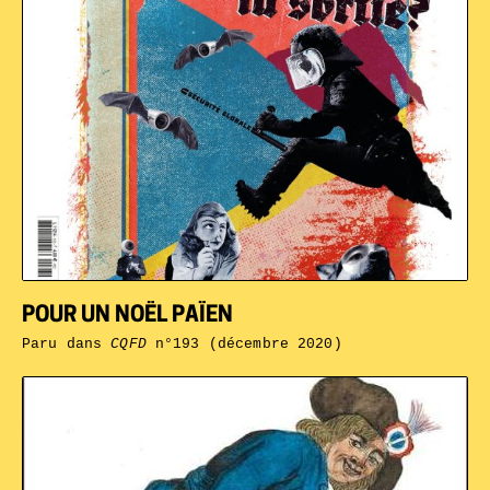
POUR UN NOËL PAÏEN
Paru dans
CQFD
n°193 (décembre 2020)