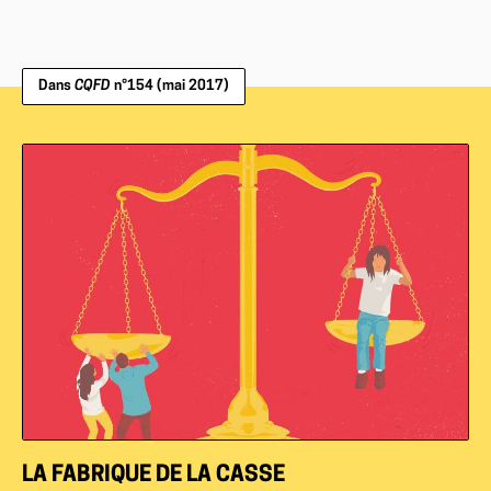
Dans
CQFD
n°154 (mai 2017)
LA FABRIQUE DE LA CASSE