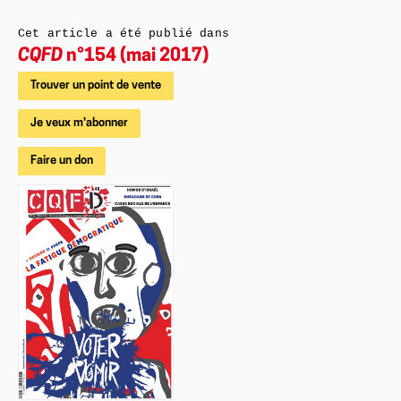
Cet article a été publié dans
CQFD
n°154 (mai 2017)
Trouver un point de vente
Je veux m'abonner
Faire un don