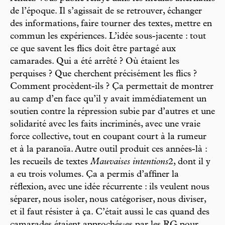
de l’époque. Il s’agissait de se retrouver, échanger
des informations, faire tourner des textes, mettre en
commun les expériences. L’idée sous-jacente : tout
ce que savent les flics doit être partagé aux
camarades. Qui a été arrêté ? Où étaient les
perquises ? Que cherchent précisément les flics ?
Comment procèdent-ils ? Ça permettait de montrer
au camp d’en face qu’il y avait immédiatement un
soutien contre la répression subie par d’autres et une
solidarité avec les faits incriminés, avec une vraie
force collective, tout en coupant court à la rumeur
et à la paranoïa. Autre outil produit ces années-là :
les recueils de textes
Mauvaises intentions
2, dont il y
a eu trois volumes. Ça a permis d’affiner la
réflexion, avec une idée récurrente : ils veulent nous
séparer, nous isoler, nous catégoriser, nous diviser,
et il faut résister à ça. C’était aussi le cas quand des