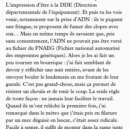
L’impression d’être à la DDE (Direction
départementale de l’équipement). Et puis tu les vois
venir, notamment sur la prise d’ADN : ils te piquent
une fringue, te proposent de fumer des clopes avec
eux… Mais en même temps ils savaient que, pris
sans consentement, l’ADN ne pouvait pas être versé
au fichier du FNAEG (Fichier national automatisé
des empreintes génétiques). Alors je les ai fait un
peu tourner en bourrique : j’ai fait semblant de
devoir y réfléchir une nuit entière, avant de les
envoyer bouler le lendemain en me foutant de leur
gueule. C’est pas grand-chose, mais ça permet de
résister un chouïa et de tenir le coup. La seule règle
de toute façon : ne jamais leur faciliter le travail.
Quand ils m’ont relâché la première fois, j’ai
remarqué dans le métro que j’étais pris en filature
par un mec déguisé en lascar, c’était assez ridicule.
Facile à semer, il suffit de monter dans la rame juste