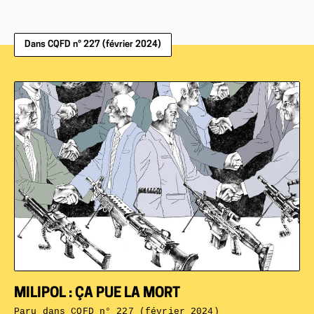
Dans CQFD n° 227 (février 2024)
MILIPOL : ÇA PUE LA MORT
Paru dans
CQFD n° 227 (février 2024)