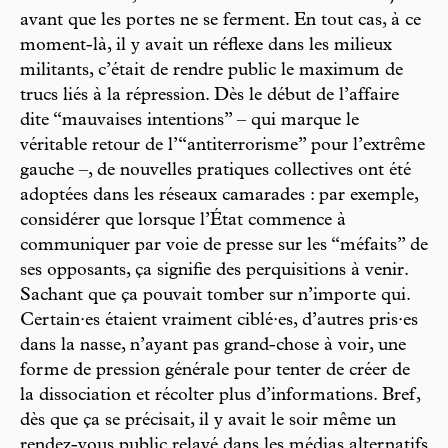
avant que les portes ne se ferment. En tout cas, à ce
moment-là, il y avait un réflexe dans les milieux
militants, c’était de rendre public le maximum de
trucs liés à la répression. Dès le début de l’affaire
dite “mauvaises intentions” – qui marque le
véritable retour de l’“antiterrorisme” pour l’extrême
gauche –, de nouvelles pratiques collectives ont été
adoptées dans les réseaux camarades : par exemple,
considérer que lorsque l’État commence à
communiquer par voie de presse sur les “méfaits” de
ses opposants, ça signifie des perquisitions à venir.
Sachant que ça pouvait tomber sur n’importe qui.
Certain·es étaient vraiment ciblé·es, d’autres pris·es
dans la nasse, n’ayant pas grand-chose à voir, une
forme de pression générale pour tenter de créer de
la dissociation et récolter plus d’informations. Bref,
dès que ça se précisait, il y avait le soir même un
rendez-vous public relayé dans les médias alternatifs