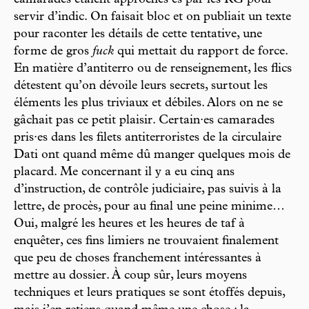
camarades étaient approchés·es par les RG pour
servir d’indic. On faisait bloc et on publiait un texte
pour raconter les détails de cette tentative, une
forme de gros
fuck
qui mettait du rapport de force.
En matière d’antiterro ou de renseignement, les flics
détestent qu’on dévoile leurs secrets, surtout les
éléments les plus triviaux et débiles. Alors on ne se
gâchait pas ce petit plaisir. Certain·es camarades
pris·es dans les filets antiterroristes de la circulaire
Dati ont quand même dû manger quelques mois de
placard. Me concernant il y a eu cinq ans
d’instruction, de contrôle judiciaire, pas suivis à la
lettre, de procès, pour au final une peine minime…
Oui, malgré les heures et les heures de taf à
enquêter, ces fins limiers ne trouvaient finalement
que peu de choses franchement intéressantes à
mettre au dossier. À coup sûr, leurs moyens
techniques et leurs pratiques se sont étoffés depuis,