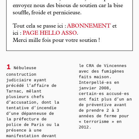
envoyez nous des bisous de soutien car la bise
souffle, froide et pernicieuse.
Tout cela se passe ici :
ABONNEMENT
et
ici :
PAGE HELLO ASSO
.
Merci mille fois pour votre soutien !
le CRA de Vincennes
1
Nébuleuse
avec des fumigènes
construction
faits maison.
judiciaire ayant
Interpellé·es en
précédé l’affaire de
janvier 2008,
Tarnac, mêlant
certain·es accusé·es
plusieurs chefs
ont fait plus d’un an
d’accusation, dont la
de préventive avant
tentative d’incendie
de prendre 2 à 3
d’une dépanneuse de
années de ferme pour
la préfecture de
« terrorisme » en
police de Paris ou la
2012.
présence à une
manifestation devant