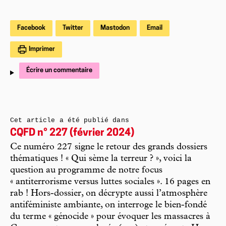
Facebook
Twitter
Mastodon
Email
Imprimer
Écrire un commentaire
Cet article a été publié dans
CQFD n° 227 (février 2024)
Ce numéro 227 signe le retour des grands dossiers
thématiques ! « Qui sème la terreur ? », voici la
question au programme de notre focus
« antiterrorisme versus luttes sociales ». 16 pages en
rab ! Hors-dossier, on décrypte aussi l’atmosphère
antiféministe ambiante, on interroge le bien-fondé
du terme « génocide » pour évoquer les massacres à