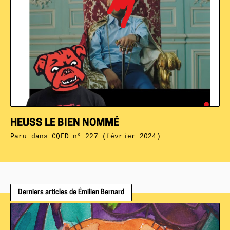
HEUSS LE BIEN NOMMÉ
Paru dans
CQFD n° 227 (février 2024)
Derniers articles de Émilien Bernard