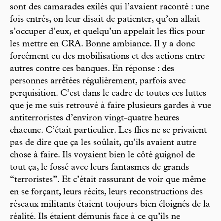
sont des camarades exilés qui l’avaient raconté : une
fois entrés, on leur disait de patienter, qu’on allait
s’occuper d’eux, et quelqu’un appelait les flics pour
les mettre en CRA. Bonne ambiance. Il y a donc
forcément eu des mobilisations et des actions entre
autres contre ces banques. En réponse : des
personnes arrêtées régulièrement, parfois avec
perquisition. C’est dans le cadre de toutes ces luttes
que je me suis retrouvé à faire plusieurs gardes à vue
antiterroristes d’environ vingt-quatre heures
chacune. C’était particulier. Les flics ne se privaient
pas de dire que ça les soûlait, qu’ils avaient autre
chose à faire. Ils voyaient bien le côté guignol de
tout ça, le fossé avec leurs fantasmes de grands
“terroristes”. Et c’était rassurant de voir que même
en se forçant, leurs récits, leurs reconstructions des
réseaux militants étaient toujours bien éloignés de la
réalité. Ils étaient démunis face à ce qu’ils ne