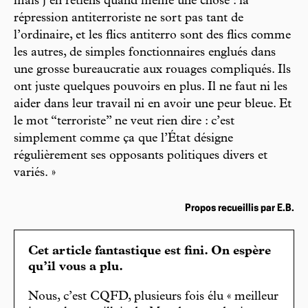
mais j’en retiens quand même une chose : la
répression antiterroriste ne sort pas tant de
l’ordinaire, et les flics antiterro sont des flics comme
les autres, de simples fonctionnaires englués dans
une grosse bureaucratie aux rouages compliqués. Ils
ont juste quelques pouvoirs en plus. Il ne faut ni les
aider dans leur travail ni en avoir une peur bleue. Et
le mot “terroriste” ne veut rien dire : c’est
simplement comme ça que l’État désigne
régulièrement ses opposants politiques divers et
variés. »
Propos recueillis par E.B.
Cet article fantastique est fini. On espère
qu’il vous a plu.
Nous, c’est CQFD, plusieurs fois élu « meilleur