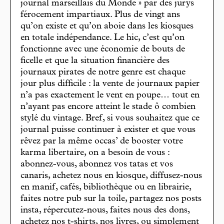
journal marseillais du Monde » par des jurys
férocement impartiaux. Plus de vingt ans
qu’on existe et qu’on aboie dans les kiosques
en totale indépendance. Le hic, c’est qu’on
fonctionne avec une économie de bouts de
ficelle et que la situation financière des
journaux pirates de notre genre est chaque
jour plus difficile : la vente de journaux papier
n’a pas exactement le vent en poupe… tout en
n’ayant pas encore atteint le stade ô combien
stylé du vintage. Bref, si vous souhaitez que ce
journal puisse continuer à exister et que vous
rêvez par la même occas’ de booster votre
karma libertaire, on a besoin de vous :
abonnez-vous, abonnez vos tatas et vos
canaris, achetez nous en kiosque, diffusez-nous
en manif, cafés, bibliothèque ou en librairie,
faites notre pub sur la toile, partagez nos posts
insta, répercutez-nous, faites nous des dons,
achetez nos t-shirts, nos livres, ou simplement