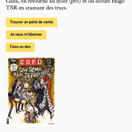
Gaza, on retourne au lycée (pro) et on écoute Hugo
TSR en cramant des trucs.
Trouver un point de vente
Je veux m'abonner
Faire un don