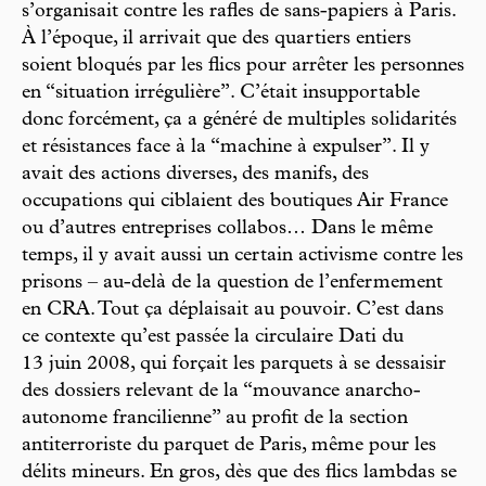
s’organisait contre les rafles de sans-papiers à Paris.
À l’époque, il arrivait que des quartiers entiers
soient bloqués par les flics pour arrêter les personnes
en “situation irrégulière”. C’était insupportable
donc forcément, ça a généré de multiples solidarités
et résistances face à la “machine à expulser”. Il y
avait des actions diverses, des manifs, des
occupations qui ciblaient des boutiques Air France
ou d’autres entreprises collabos… Dans le même
temps, il y avait aussi un certain activisme contre les
prisons – au-delà de la question de l’enfermement
en CRA. Tout ça déplaisait au pouvoir. C’est dans
ce contexte qu’est passée la circulaire Dati du
13 juin 2008, qui forçait les parquets à se dessaisir
des dossiers relevant de la “mouvance anarcho-
autonome francilienne” au profit de la section
antiterroriste du parquet de Paris, même pour les
délits mineurs. En gros, dès que des flics lambdas se