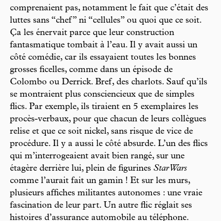
comprenaient pas, notamment le fait que c’était des
luttes sans “chef” ni “cellules” ou quoi que ce soit.
Ça les énervait parce que leur construction
fantasmatique tombait à l’eau. Il y avait aussi un
côté comédie, car ils essayaient toutes les bonnes
grosses ficelles, comme dans un épisode de
Colombo ou Derrick. Bref, des charlots. Sauf qu’ils
se montraient plus consciencieux que de simples
flics. Par exemple, ils tiraient en 5 exemplaires les
procès-verbaux, pour que chacun de leurs collègues
relise et que ce soit nickel, sans risque de vice de
procédure. Il y a aussi le côté absurde. L’un des flics
qui m’interrogeaient avait bien rangé, sur une
étagère derrière lui, plein de figurines
Star Wars
comme l’aurait fait un gamin ! Et sur les murs,
plusieurs affiches militantes autonomes : une vraie
fascination de leur part. Un autre flic réglait ses
histoires d’assurance automobile au téléphone.