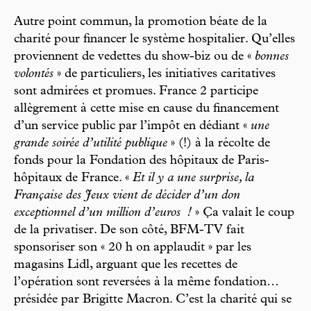
Autre point commun, la promotion béate de la
charité pour financer le système hospitalier. Qu’elles
proviennent de vedettes du show-biz ou de «
bonnes
volontés
» de particuliers, les initiatives caritatives
sont admirées et promues. France 2 participe
allègrement à cette mise en cause du financement
d’un service public par l’impôt en dédiant «
une
grande soirée d’utilité publique
» (!) à la récolte de
fonds pour la Fondation des hôpitaux de Paris-
hôpitaux de France. «
Et il y a une surprise, la
Française des Jeux vient de décider d’un don
exceptionnel d’un million d’euros
!
» Ça valait le coup
de la privatiser. De son côté, BFM-TV fait
sponsoriser son « 20 h on applaudit » par les
magasins Lidl, arguant que les recettes de
l’opération sont reversées à la même fondation…
présidée par Brigitte Macron. C’est la charité qui se