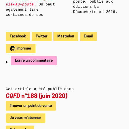
poste
, publié aux
vie-au-poste
. On peut
éditions La
également lire
Découverte en 2016.
certaines de ses
Facebook
Twitter
Mastodon
Email
Imprimer
Écrire un commentaire
Cet article a été publié dans
CQFD
n°188 (juin 2020)
Trouver un point de vente
Je veux m'abonner