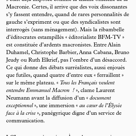
Macronie. Certes, il arrive que des voix dissonantes
s’y fassent entendre, quand de rares personnalités de
gauche s’expriment ou que des syndicalistes sont
interrogés (sans ménagement). Mais la ribambelle
d’éditocrates estampillés « éditorialiste BFM-TV »
est constituée d’ardents macronistes. Entre Alain
Duhamel, Christophe Barbier, Anna Cabana, Bruno
Jeudy ou Ruth Elkrief, pas l’ombre d’un désaccord.
Ce qui donne des débats surréalistes, aussi enjoués
que futiles, quand quatre d’entre eux « ferraillent »
sur le même plateau. «
Tous les Français veulent
entendre Emmanuel Macron
!
», clame Laurent
Neumann avant la diffusion d’un «
document
exceptionnel
», une immersion «
au cœur de l’Élysée
face à la crise
», panégyrique digne d’un service de
communication.