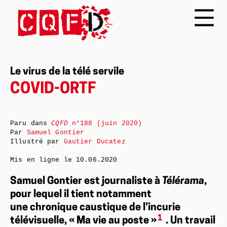
Le virus de la télé servile
COVID-ORTF
Paru dans
CQFD
n°188 (juin 2020)
Par
Samuel Gontier
Illustré par
Gautier Ducatez
Mis en ligne le
10.06.2020
Samuel Gontier est journaliste à
Télérama
,
pour lequel il tient notamment
une chronique caustique de l’incurie
1
télévisuelle, « Ma vie au poste »
. Un travail