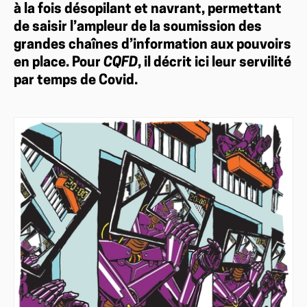
à la fois désopilant et navrant, permettant
de saisir l’ampleur de la soumission des
grandes chaînes d’information aux pouvoirs
en place. Pour
CQFD
, il décrit ici leur servilité
par temps de Covid.