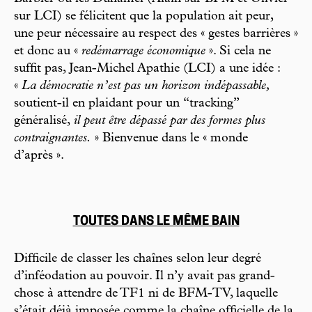
sur LCI) se félicitent que la population ait peur,
une peur nécessaire au respect des « gestes barrières »
et donc au «
redémarrage économique
». Si cela ne
suffit pas, Jean-Michel Apathie (LCI) a une idée :
«
La démocratie n’est pas un horizon indépassable,
soutient-il en plaidant pour un “tracking”
généralisé,
il peut être dépassé par des formes plus
contraignantes.
» Bienvenue dans le « monde
d’après ».
TOUTES DANS LE MÊME BAIN
Difficile de classer les chaînes selon leur degré
d’inféodation au pouvoir. Il n’y avait pas grand-
chose à attendre de TF1 ni de BFM-TV, laquelle
s’était déjà imposée comme la chaîne officielle de la