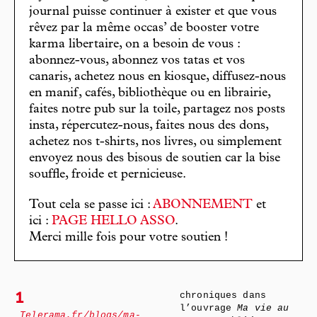
journal puisse continuer à exister et que vous
rêvez par la même occas’ de booster votre
karma libertaire, on a besoin de vous :
abonnez-vous, abonnez vos tatas et vos
canaris, achetez nous en kiosque, diffusez-nous
en manif, cafés, bibliothèque ou en librairie,
faites notre pub sur la toile, partagez nos posts
insta, répercutez-nous, faites nous des dons,
achetez nos t-shirts, nos livres, ou simplement
envoyez nous des bisous de soutien car la bise
souffle, froide et pernicieuse.
Tout cela se passe ici :
ABONNEMENT
et
ici :
PAGE HELLO ASSO
.
Merci mille fois pour votre soutien !
chroniques dans
1
l’ouvrage
Ma vie au
Telerama.fr/blogs/ma-