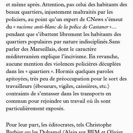
et même après. Attention, pas celui des habitants des
beaux quartiers, injustement maltraités par les
policiers, au point qu’un expert de CNews s’émeut
du «
racisme anti-blanc de la police de Castaner
»…
pendant que s’ébattent librement les habitants des
quartiers populaires par nature indisciplinés.Sans
parler des Marseillais, dont le caractère
méditerranéen explique l’incivisme. En revanche,
aucune mention des violences policières décuplées
dans les « quartiers ». Hormis quelques paroles
apitoyées, très peu de préoccupation pour le sort des
travailleurs (éboueurs, vigiles, caissières, etc.)
contraints de s’entasser dans les transports en
commun pour rejoindre un travail où ils sont
particulièrement exposés.
Pour leur part, les éditocrates, tels Christophe
Barbier ou les Duhamel (Alain sur BFM et Olivier