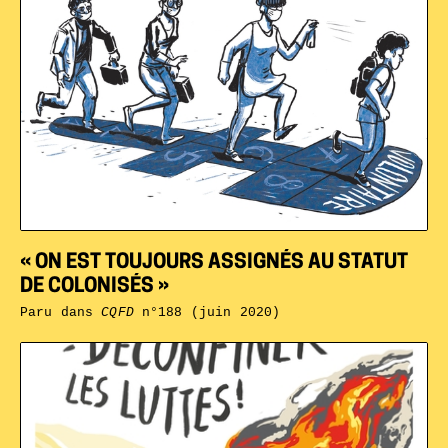
« ON EST TOUJOURS ASSIGNÉS AU STATUT
DE COLONISÉS »
Paru dans
CQFD
n°188 (juin 2020)