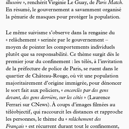
illusoire
», renchérit Virginie Le Guay, de
Paris Match
.
En résumé, le gouvernement a savamment organisé
la pénurie de masques pour protéger la population.
Le même suivisme s’observe dans la rengaine du
« relâchement » serinée par le gouvernement –
moyen de pointer les comportements individuels
plutôt que sa responsabilité. Ce thème surgit dès le
premier jour du confinement : les télés, à l’invitation
de la préfecture de police de Paris, se ruent dans le
quartier de Château-Rouge, où vit une population
majoritairement d’origine immigrée, pour dénoncer
le sort fait aux policiers, «
encerclés par des gens
devant, des gens
derrière, sur les côtés
» (Laurence
Ferrari sur CNews). À coups d’images filmées au
téléobjectif, qui raccourcit les distances et rapproche
les personnes, le thème du «
relâchement des
Français
» est récurrent durant tout le confinement,