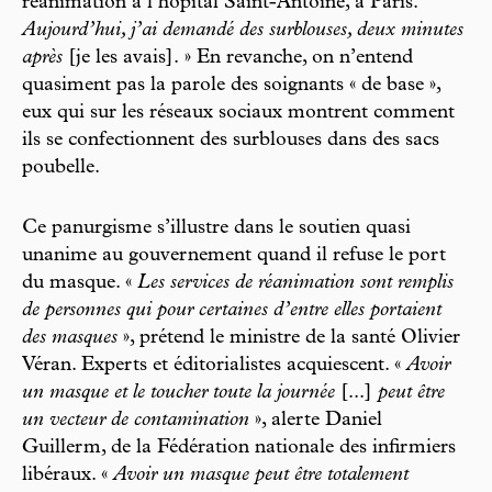
réanimation à l’hôpital Saint-Antoine, à Paris.
Aujourd’hui, j’ai demandé des surblouses, deux minutes
après
[je les avais]. » En revanche, on n’entend
quasiment pas la parole des soignants « de base »,
eux qui sur les réseaux sociaux montrent comment
ils se confectionnent des surblouses dans des sacs
poubelle.
Ce panurgisme s’illustre dans le soutien quasi
unanime au gouvernement quand il refuse le port
du masque. «
Les services de réanimation sont remplis
de personnes qui pour certaines d’entre elles portaient
des masques
», prétend le ministre de la santé Olivier
Véran. Experts et éditorialistes acquiescent. «
Avoir
un masque et le toucher toute la journée
[...]
peut être
un vecteur de contamination
», alerte Daniel
Guillerm, de la Fédération nationale des infirmiers
libéraux. «
Avoir un masque peut être totalement