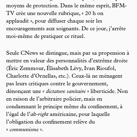
moyens de protection. Dans le même esprit, BFM-
TV crée une nouvelle rubrique, « 20 h on
applaudit », pour diffuser chaque soir les
encouragements aux soignants. De ce jour, j’arrête
moi-même de pratiquer ce rituel.
Seule CNews se distingue, mais par sa propension à
mettre en valeur des personnalités d’extrême droite
(Éric Zemmour, Élisabeth Lévy, Ivan Rioufol,
Charlotte d’Ornellas, etc.). Ceux-là ne ménagent
pas leurs critiques contre le gouvernement,
dénonçant une «
dictature sanitaire
» liberticide. Non
en raison de l’arbitraire policier, mais en
condamnant le principe même du confinement, à
l’égal de l’
alt-right
américaine, pour laquelle
l’obligation du confinement relève du
«
communisme
».