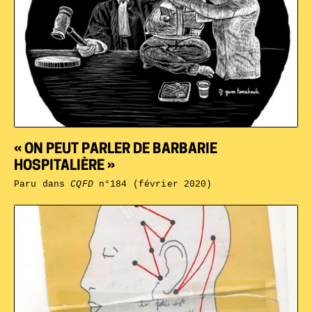
« ON PEUT PARLER DE BARBARIE
HOSPITALIÈRE »
Paru dans
CQFD
n°184 (février 2020)