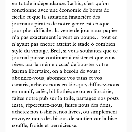
en totale indépendance. Le hic, c’est qu’on
fonctionne avec une économie de bouts de
ficelle et que la situation financière des
journaux pirates de notre genre est chaque
jour plus difficile : la vente de journaux papier
n’a pas exactement le vent en poupe… tout en
n’ayant pas encore atteint le stade ô combien
stylé du vintage. Bref, si vous souhaitez que ce
journal puisse continuer à exister et que vous
rêvez par la même occas’ de booster votre
karma libertaire, on a besoin de vous :
abonnez-vous, abonnez vos tatas et vos
canaris, achetez nous en kiosque, diffusez-nous
en manif, cafés, bibliothèque ou en librairie,
faites notre pub sur la toile, partagez nos posts
insta, répercutez-nous, faites nous des dons,
achetez nos t-shirts, nos livres, ou simplement
envoyez nous des bisous de soutien car la bise
souffle, froide et pernicieuse.