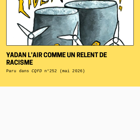
YADAN L’AIR COMME UN RELENT DE
RACISME
Paru dans
CQFD
n°252 (mai 2026)