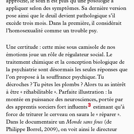
approche, le soin n’est plus qu’une posologie à
appliquer selon des symptômes. Sa dernière version
pose ainsi que le deuil devient pathologique s’il
excède trois mois. Dans la première, il considérait
l’homosexualité comme un trouble psy.
Une certitude : cette mise sous camisole de nos
émotions joue un rôle de régulateur social. Le
traitement chimique et la conception biologique de
la psychiatrie sont désormais les seules réponses que
l’on propose à la souffrance psychique. Tu
décroches ? Tu pètes les plombs ? Alors tu as intérêt
à être « réhabilitable ». Parfaite illustration : la
montée en puissance des neurosciences, portée par
3
des apprentis sorciers fort influents
estimant qu’à
force de triturer le cerveau on saura le « réparer ».
Dans le documentaire un
Monde sans fous
(de
Philippe Borrel, 2009), on voit ainsi le directeur