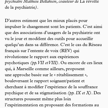
psychiatre Mathieu Bellahsen, coauteur de
La révolte
de la psychiatrie
)
.
D’autres estiment que les mieux placés pour
impulser le changement sont les patients. C’est ainsi
que des associations d’usagers de la psychiatrie ont
vu le jour et modèlent des outils pour accueillir
quelqu’un dans sa différence. C’est le cas du Réseau
français sur l’entente de voix (REV) qui
révolutionne le rapport aux expériences
psychotiques
(pp. VII et VIII)
. Ou encore de ces lieux
qui, à Marseille comme ailleurs, proposent
une approche basée sur le « rétablissement »,
bouleversant le rapport soignant/patient et
cherchant à modifier l’expérience de la souffrance
psychique et de sa stigmatisation
(pp. IX et X)
. Des
structures poussent même plus loin
l’expérimentation en proposant des formations au