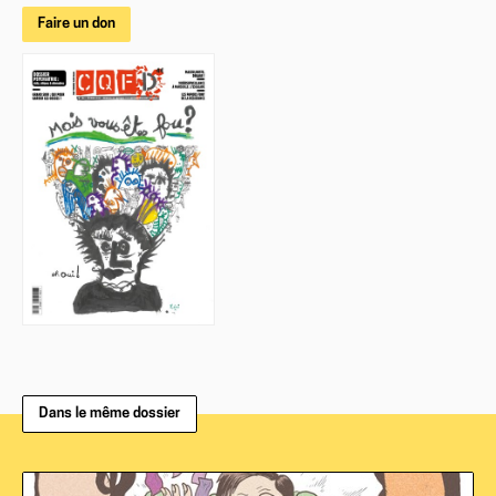
Faire un don
Dans le même dossier