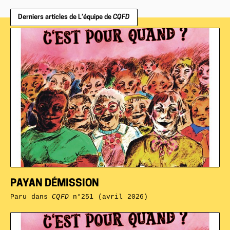
Derniers articles de L’équipe de
CQFD
PAYAN DÉMISSION
Paru dans
CQFD
n°251 (avril 2026)