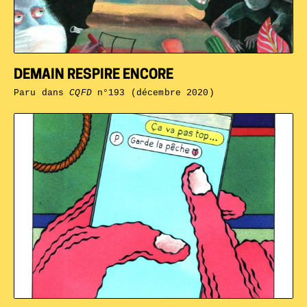
DEMAIN RESPIRE ENCORE
Paru dans
CQFD
n°193 (décembre 2020)