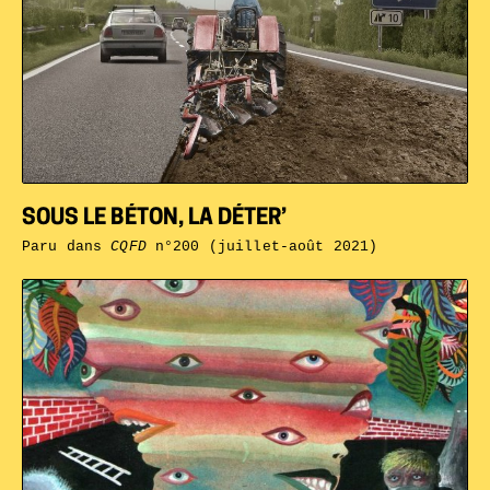
SOUS LE BÉTON, LA DÉTER’
Paru dans
CQFD
n°200 (juillet-août 2021)