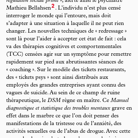
régulation sociale prime
», alerte ainsi le psychiatre
2
Mathieu Bellahsen
. L’individu n’est plus censé
interroger le monde qui l’entoure, mais doit
s’adapter à une situation à laquelle il ne peut rien
changer. Les nouvelles techniques de « redressage »
sont là pour l’aider à accepter cet état de fait : cela
va des thérapies cognitives et comportementales
(TCC) censées agir sur un symptôme pour remettre
rapidement sur pied aux abrutissantes séances de
« coaching ». Sur le modèle des tickets restaurants,
des « tickets psys » sont ainsi distribués aux
employés des grandes entreprises ayant connu des
vagues de suicide. Au sein de ce champ de ruine
thérapeutique, le
DSM
règne en maître. Ce
Manuel
diagnostique et statistique des troubles mentaux
grave en
effet dans le marbre ce que l’on doit penser des
manifestations de la tristesse ou de l’anxiété, des
activités sexuelles ou de l’abus de drogue. Avec cette