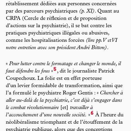
rétablissement dédiées aux personnes concernées
par des parcours psychiatriques
(p. XI)
. Quant au
CRPA (Cercle de réflexion et de proposition
d’actions sur la psychiatrie), il se bat contre les
pratiques psychiatriques illégales ou abusives,
comme les hospitalisations forcées
(lire pp. V et VI
notre entretien avec son président André Bitton)
.
«
Pour lutter contre le formatage et changer le monde, il
5
faut défendre les fous
»
, dit le journaliste Patrick
Coupechoux. La folie est en effet porteuse
d’un levier formidable de transformation, ainsi que
l’a formulé le psychiatre Roger Gentis : «
Chercher à
aller au-delà de la psychiatrie, c’est déjà s’engager dans
le combat révolutionnaire
[et]
travailler à
6
l’accouchement d’une nouvelle société.
»
À l’heure du
néolibéralisme triomphant et de l’étouffement de la
psychiatrie publique, alors que des conceptions