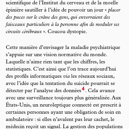
scientifique de l’Institut du cerveau et de la moelle
épinière sautiller à l’idée de pouvoir un jour «
placer
des puces sur le crâne des gens, qui enverraient des
faisceaux particuliers à la personne afin de moduler ses
circuits cérébraux
». Coucou dystopie.
Cette manière d’envisager la maladie psychiatrique
s’appuie sur une vision normative du monde.
Laquelle n’aime rien tant que les chiffres, les
statistiques. C’est ainsi que l’on trace aujourd’hui
des profils informatiques
via
les réseaux sociaux,
avec l’idée que la tentation du suicide pourrait se
4
détecter par l’analyse des données
. Cela avance
avec une surveillance toujours plus généralisée. Aux
États-Unis, un neuroleptique connecté est prescrit à
certaines personnes ayant une obligation de soin en
ambulatoire : si elles n’avalent pas leur cachet, le
médecin reçoit un signal. La gestion des populations