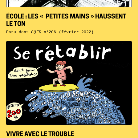
ÉCOLE : LES « PETITES MAINS » HAUSSENT
LE TON
Paru dans
CQFD
n°206 (février 2022)
VIVRE AVEC LE TROUBLE