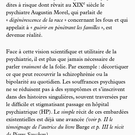
e
dites à risque dont rêvait au XIX
siècle le
psychiatre Augustin Morel, qui parlait de
«
dégénérescence de la race
» concernant les fous et qui
appelait à «
guérir en pénétrant les familles
», est
devenue réalité.
Face à cette vision scientifique et utilitaire de la
psychiatrie, il est plus que jamais nécessaire de
parler
vraiment
de la folie. Par exemple : décortiquer
ce que peut recouvrir la schizophrénie ou la
bipolarité au quotidien. Les souffrances psychiques
ne se réduisent pas à des symptômes et s’inscrivent
dans des histoires singulières, souvent traversées par
le difficile et stigmatisant passage en hôpital
psychiatrique (HP). Le
simple
récit de ces embardées
existentielles est déjà une avancée
(voir p. II le
témoignage de l’autrice du livre
Barge
et p. III le récit
de Pierre Souchon)
.