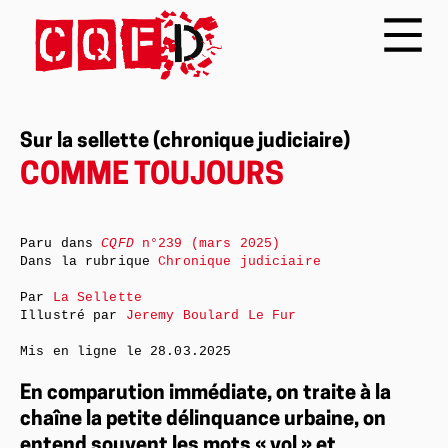
Sur la sellette (chronique judiciaire)
COMME TOUJOURS
Paru dans
CQFD
n°239 (mars 2025)
Dans la rubrique
Chronique judiciaire
Par
La Sellette
Illustré par
Jeremy Boulard Le Fur
Mis en ligne le
28.03.2025
En comparution immédiate, on traite à la
chaîne la petite délinquance urbaine, on
entend souvent les mots « vol » et