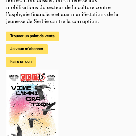
nôtres. Hors dossier, on s’intéresse aux
mobilisations du secteur de la culture contre
l’asphyxie financière et aux manifestations de la
jeunesse de Serbie contre la corruption.
Trouver un point de vente
Je veux m'abonner
Faire un don