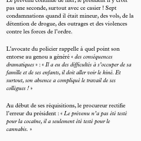
Le prévenu continue de nier, le président n’y croit
pas une seconde, surtout avec ce casier ! Sept
condamnations quand il était mineur, des vols, de la
détention de drogue, des outrages et des violences
contre les forces de l’ordre.
L’avocate du policier rappelle à quel point son
entorse au genou a généré «
des conséquences
dramatiques
» : «
Il a eu des difficultés à s’occuper de sa
famille et de ses enfants, il doit aller voir le kiné. Et
surtout, son absence a compliqué le travail de ses
collègues !
»
Au début de ses réquisitions, le procureur rectifie
l’erreur du président : «
Le prévenu n’a pas été testé
pour la cocaïne, il a seulement été testé pour le
cannabis.
»