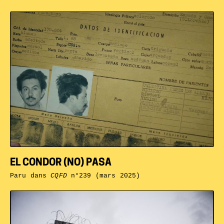
EL CONDOR (NO) PASA
Paru dans
CQFD
n°239 (mars 2025)