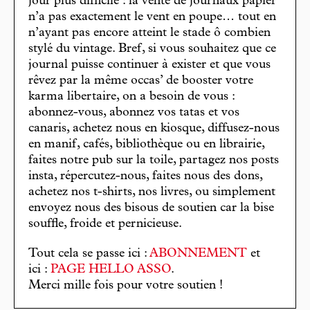
jour plus difficile : la vente de journaux papier
n’a pas exactement le vent en poupe… tout en
n’ayant pas encore atteint le stade ô combien
stylé du vintage. Bref, si vous souhaitez que ce
journal puisse continuer à exister et que vous
rêvez par la même occas’ de booster votre
karma libertaire, on a besoin de vous :
abonnez-vous, abonnez vos tatas et vos
canaris, achetez nous en kiosque, diffusez-nous
en manif, cafés, bibliothèque ou en librairie,
faites notre pub sur la toile, partagez nos posts
insta, répercutez-nous, faites nous des dons,
achetez nos t-shirts, nos livres, ou simplement
envoyez nous des bisous de soutien car la bise
souffle, froide et pernicieuse.
Tout cela se passe ici :
ABONNEMENT
et
ici :
PAGE HELLO ASSO
.
Merci mille fois pour votre soutien !