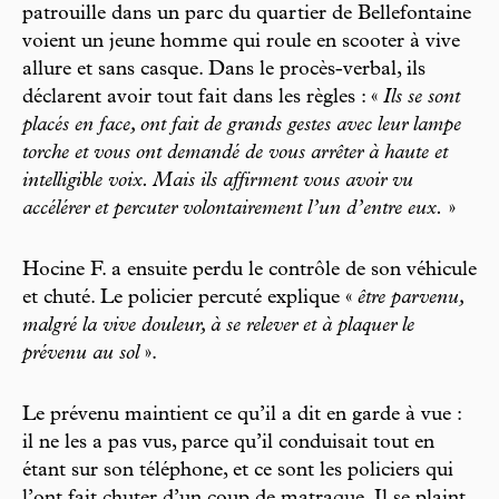
patrouille dans un parc du quartier de Bellefontaine
voient un jeune homme qui roule en scooter à vive
allure et sans casque. Dans le procès-verbal, ils
déclarent avoir tout fait dans les règles : «
Ils se sont
placés en face, ont fait de grands gestes avec leur lampe
torche et vous ont demandé de vous arrêter à haute et
intelligible voix. Mais ils affirment vous avoir vu
accélérer et percuter volontairement l’un d’entre eux.
»
Hocine F. a ensuite perdu le contrôle de son véhicule
et chuté. Le policier percuté explique «
être parvenu,
malgré la vive douleur, à se relever et à plaquer le
prévenu au sol
».
Le prévenu maintient ce qu’il a dit en garde à vue :
il ne les a pas vus, parce qu’il conduisait tout en
étant sur son téléphone, et ce sont les policiers qui