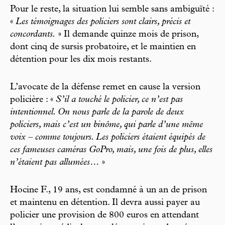
Pour le reste, la situation lui semble sans ambiguïté :
«
Les témoignages des policiers sont clairs, précis et
concordants.
» Il demande quinze mois de prison,
dont cinq de sursis probatoire, et le maintien en
détention pour les dix mois restants.
L’avocate de la défense remet en cause la version
policière : «
S’il a touché le policier, ce n’est pas
intentionnel. On nous parle de la parole de deux
policiers, mais c’est un binôme, qui parle d’une même
voix – comme toujours. Les policiers étaient équipés de
ces fameuses caméras GoPro, mais, une fois de plus, elles
n’étaient pas allumées…
»
Hocine F., 19 ans, est condamné à un an de prison
et maintenu en détention. Il devra aussi payer au
policier une provision de 800 euros en attendant