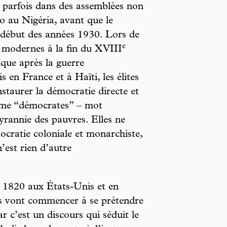
parfois dans des assemblées non
 au Nigéria, avant que le
u début des années 1930. Lors de
e
s modernes à la fin du XVIII
que après la guerre
 en France et à Haïti, les élites
staurer la démocratie directe et
omme “démocrates” – mot
tyrannie des pauvres. Elles ne
tocratie coloniale et monarchiste,
’est rien d’autre
s 1820 aux États-Unis et en
ts vont commencer à se prétendre
r c’est un discours qui séduit le