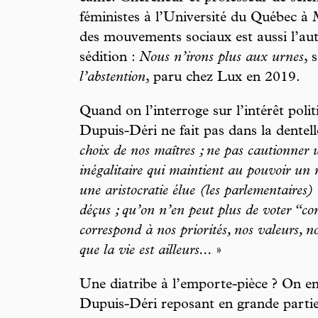
féministes à l’Université du Québec à 
des mouvements sociaux est aussi l’aute
sédition :
Nous n’irons plus aux urnes
, 
l’abstention
, paru chez Lux en 2019.
Quand on l’interroge sur l’intérêt polit
Dupuis-Déri ne fait pas dans la dentell
choix de nos maîtres ; ne pas cautionne
inégalitaire qui maintient au pouvoir un 
une aristocratie élue (les parlementaires)
déçus ; qu’on n’en peut plus de voter “c
correspond à nos priorités, nos valeurs, no
que la vie est ailleurs...
»
Une diatribe à l’emporte-pièce ? On en 
Dupuis-Déri reposant en grande partie 