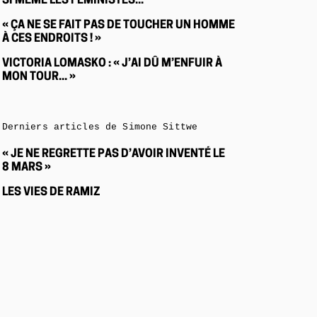
SI MÊME LES FÉMINISTES...
« ÇA NE SE FAIT PAS DE TOUCHER UN HOMME
À CES ENDROITS ! »
VICTORIA LOMASKO : « J’AI DÛ M’ENFUIR À
MON TOUR... »
Derniers articles de Simone Sittwe
« JE NE REGRETTE PAS D’AVOIR INVENTÉ LE
8 MARS »
LES VIES DE RAMIZ