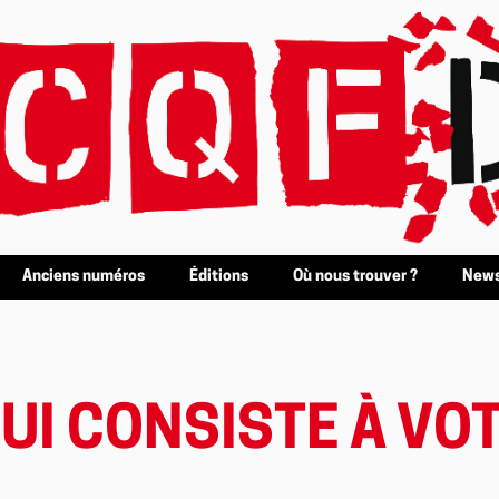
Anciens numéros
Éditions
Où nous trouver ?
News
QUI CONSISTE À VO