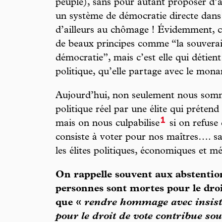
peuple), sans pour autant proposer d’a
un système de démocratie directe dans l
d’ailleurs au chômage ! Évidemment, cet
de beaux principes comme “la souverai
démocratie”, mais c’est elle qui détient
politique, qu’elle partage avec le monar
Aujourd’hui, non seulement nous som
politique réel par une élite qui préten
1
mais on nous culpabilise
si on refuse 
consiste à voter pour nos maîtres…. sa
les élites politiques, économiques et mé
On rappelle souvent aux abstentio
personnes sont mortes pour le droi
que «
rendre hommage avec insist
pour le droit de vote contribue so