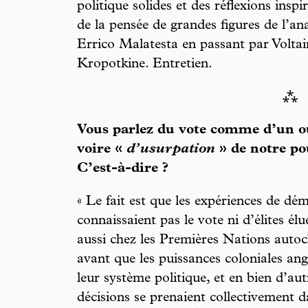
politique solides et des réflexions insp
de la pensée de grandes figures de l’a
Errico Malatesta en passant par Voltai
Kropotkine. Entretien.
⁂
Vous parlez du vote comme d’un o
voire «
d’usurpation
» de notre pou
C’est-à-dire ?
« Le fait est que les expériences de dém
connaissaient pas le vote ni d’élites él
aussi chez les Premières Nations aut
avant que les puissances coloniales angl
leur système politique, et en bien d’au
décisions se prenaient collectivement d