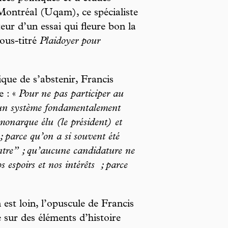
Montréal (Uqam), ce spécialiste
ur d’un essai qui fleure bon la
sous-titré
Plaidoyer pour
ique de s’abstenir, Francis
e : «
Pour ne pas participer au
r un système fondamentalement
monarque élu (le président) et
 ; parce qu’on a si souvent été
ontre” ; qu’aucune candidature ne
s espoirs et nos intérêts
; parce
est loin, l’opuscule de Francis
sur des éléments d’histoire