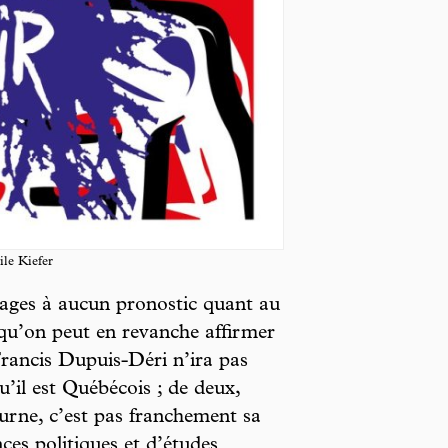
ile Kiefer
pages à aucun pronostic quant au
e qu’on peut en revanche affirmer
Francis Dupuis-Déri n’ira pas
u’il est Québécois ; de deux,
urne, c’est pas franchement sa
ces politiques et d’études