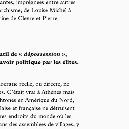
irantes, imprégnées entre autres
narchisme, de Louise Michel à
rine de Cleyre et Pierre
util de «
dépossession
»,
voir politique par les élites.
ocratie réelle, ou directe, ne
ues. C’était vrai à Athènes mais
ochtones en Amérique du Nord,
aise et française ne détruisent
tres endroits du monde où les
ans des assemblées de villages, y