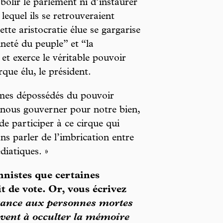
bolir le parlement ni d’instaurer
equel ils se retrouveraient
te aristocratie élue se gargarise
neté du peuple” et “la
 et exerce le véritable pouvoir
que élu, le président.
mes dépossédés du pouvoir
d nous gouverner pour notre bien,
de participer à ce cirque qui
ns parler de l’imbrication entre
diatiques. »
nnistes que certaines
t de vote. Or, vous écrivez
ance aux personnes mortes
uvent à occulter la mémoire