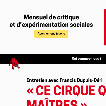
Mensuel de critique
et d’expérimentation sociales
Abonnement & dons
Qui sommes-nous ?
Entretien avec Francis Dupuis-Déri
« CE CIRQUE 