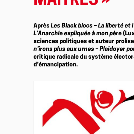
MAÎTRES »
Après
Les Black blocs – La liberté et
L’Anarchie expliquée à mon père
(Lux
sciences politiques et auteur prolix
n’irons plus aux urnes – Plaidoyer po
critique radicale du système électora
d’émancipation.