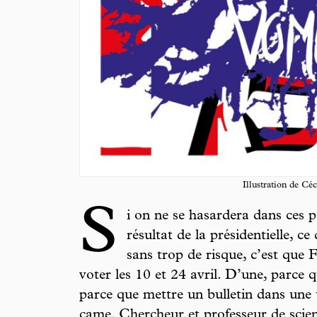
Illustration de Céc
S
i on ne se hasardera dans ces 
résultat de la présidentielle, c
sans trop de risque, c’est que 
voter les 10 et 24 avril. D’une, parce q
parce que mettre un bulletin dans une 
came. Chercheur et professeur de scien