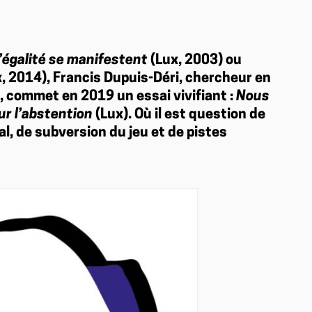
 l’égalité se manifestent
(Lux, 2003) ou
, 2014), Francis Dupuis-Déri, chercheur en
e, commet en 2019 un essai vivifiant :
Nous
ur l’abstention
(Lux). Où il est question de
l, de subversion du jeu et de pistes