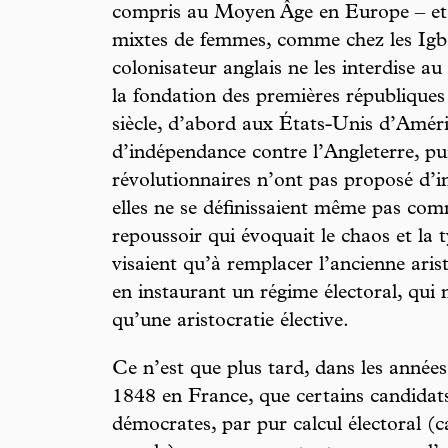
compris au Moyen Âge en Europe – et 
mixtes de femmes, comme chez les Igbo
colonisateur anglais ne les interdise a
la fondation des premières république
siècle, d’abord aux États-Unis d’Améri
d’indépendance contre l’Angleterre, puis
révolutionnaires n’ont pas proposé d’in
elles ne se définissaient même pas c
repoussoir qui évoquait le chaos et la 
visaient qu’à remplacer l’ancienne aris
en instaurant un régime électoral, qui n
qu’une aristocratie élective.
Ce n’est que plus tard, dans les année
1848 en France, que certains candida
démocrates, par pur calcul électoral (ca