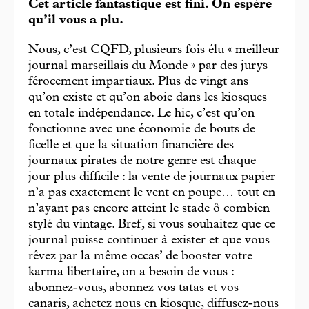
Cet article fantastique est fini. On espère
qu’il vous a plu.
Nous, c’est CQFD, plusieurs fois élu « meilleur
journal marseillais du Monde » par des jurys
férocement impartiaux. Plus de vingt ans
qu’on existe et qu’on aboie dans les kiosques
en totale indépendance. Le hic, c’est qu’on
fonctionne avec une économie de bouts de
ficelle et que la situation financière des
journaux pirates de notre genre est chaque
jour plus difficile : la vente de journaux papier
n’a pas exactement le vent en poupe… tout en
n’ayant pas encore atteint le stade ô combien
stylé du vintage. Bref, si vous souhaitez que ce
journal puisse continuer à exister et que vous
rêvez par la même occas’ de booster votre
karma libertaire, on a besoin de vous :
abonnez-vous, abonnez vos tatas et vos
canaris, achetez nous en kiosque, diffusez-nous