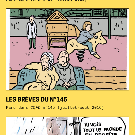
LES BRÈVES DU N°145
Paru dans
CQFD
n°145 (juillet-août 2016)