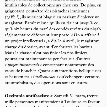
inutilisables de collectionneurs chez eux. De plus, en
grignotant, peut-être, des pistaches iraniennes
(gaffe !), ils auraient blagué en parlant d’enlever un
magistrat. Paraît même qu’ils en riaient jusqu’à ce
qu’à six heures du mat’ des condés revêtus du niqab
réglementaire défoncent leur porte. « On a affaire à
un projet intellectuel », a dit, le 4 avril, le magistrat
chargé du dossier, avant d’enchrister les barbus.
Mais la chasse n’est pas finie : les fins limiers
pourraient maintenant se pencher sur d’autres
« projets intellectuels »
concernant notamment des
crocs de boucher. Quant aux intentions belliqueuses
et hautement
« intellectuelles »
qu’échangent certains
automobilistes, des opérations sont en cours.
Occitanie antifasciste
> Samedi 31 mars, trente
mille personnes manifestaient à Toulouse en faveur