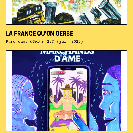
LA FRANCE QU’ON GERBE
Paru dans
CQFD
n°253 (juin 2026)