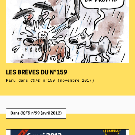
LES BRÈVES DU N°159
Paru dans
CQFD
n°159 (novembre 2017)
Dans
CQFD
n°99 (avril 2012)