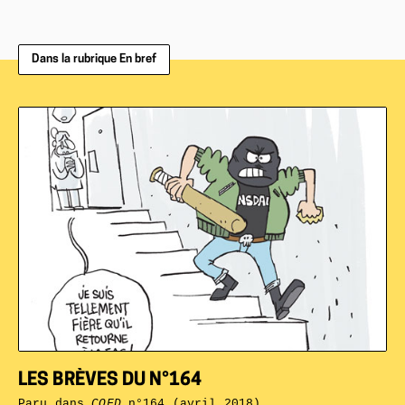
Dans la rubrique En bref
LES BRÈVES DU N°164
Paru dans
CQFD
n°164 (avril 2018)