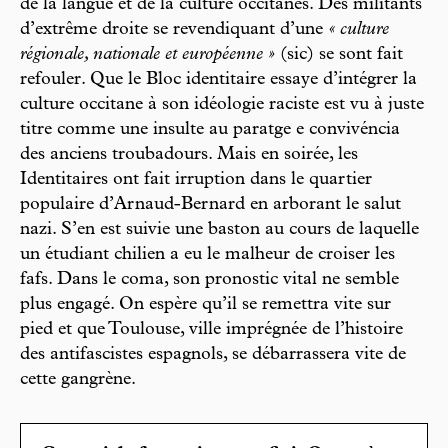
de la langue et de la culture occitanes. Des militants
d’extrême droite se revendiquant d’une
« culture
régionale, nationale et européenne »
(sic) se sont fait
refouler. Que le Bloc identitaire essaye d’intégrer la
culture occitane à son idéologie raciste est vu à juste
titre comme une insulte au paratge e convivéncia
des anciens troubadours. Mais en soirée, les
Identitaires ont fait irruption dans le quartier
populaire d’Arnaud-Bernard en arborant le salut
nazi. S’en est suivie une baston au cours de laquelle
un étudiant chilien a eu le malheur de croiser les
fafs. Dans le coma, son pronostic vital ne semble
plus engagé. On espère qu’il se remettra vite sur
pied et que Toulouse, ville imprégnée de l’histoire
des antifascistes espagnols, se débarrassera vite de
cette gangrène.