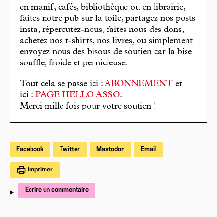
en manif, cafés, bibliothèque ou en librairie,
faites notre pub sur la toile, partagez nos posts
insta, répercutez-nous, faites nous des dons,
achetez nos t-shirts, nos livres, ou simplement
envoyez nous des bisous de soutien car la bise
souffle, froide et pernicieuse.
Tout cela se passe ici :
ABONNEMENT
et
ici :
PAGE HELLO ASSO
.
Merci mille fois pour votre soutien !
Facebook
Twitter
Mastodon
Email
Imprimer
Écrire un commentaire