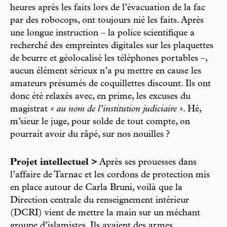
heures après les faits lors de l’évacuation de la fac
par des robocops, ont toujours nié les faits. Après
une longue instruction – la police scientifique a
recherché des empreintes digitales sur les plaquettes
de beurre et géolocalisé les téléphones portables –,
aucun élément sérieux n’a pu mettre en cause les
amateurs présumés de coquillettes discount. Ils ont
donc été relaxés avec, en prime, les excuses du
magistrat
« au nom de l’institution judiciaire »
. Hé,
m’sieur le juge, pour solde de tout compte, on
pourrait avoir du râpé, sur nos nouilles ?
Projet intellectuel >
Après ses prouesses dans
l’affaire de Tarnac et les cordons de protection mis
en place autour de Carla Bruni, voilà que la
Direction centrale du renseignement intérieur
(DCRI) vient de mettre la main sur un méchant
groupe d’islamistes. Ils avaient des armes