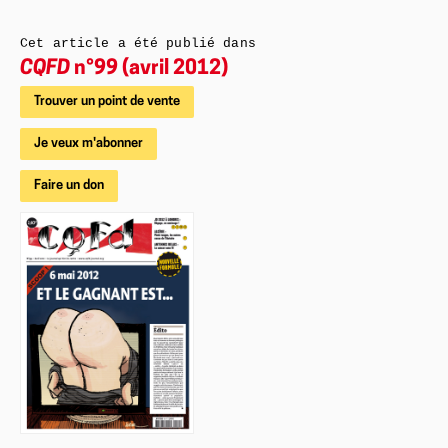
Cet article a été publié dans
CQFD
n°99 (avril 2012)
Trouver un point de vente
Je veux m'abonner
Faire un don