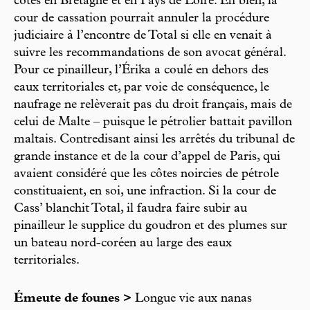
côtes en Bretagne et en Pays de Loire. Éh bien, la
cour de cassation pourrait annuler la procédure
judiciaire à l’encontre de Total si elle en venait à
suivre les recommandations de son avocat général.
Pour ce pinailleur, l’Érika a coulé en dehors des
eaux territoriales et, par voie de conséquence, le
naufrage ne relèverait pas du droit français, mais de
celui de Malte – puisque le pétrolier battait pavillon
maltais. Contredisant ainsi les arrêtés du tribunal de
grande instance et de la cour d’appel de Paris, qui
avaient considéré que les côtes noircies de pétrole
constituaient, en soi, une infraction. Si la cour de
Cass’ blanchit Total, il faudra faire subir au
pinailleur le supplice du goudron et des plumes sur
un bateau nord-coréen au large des eaux
territoriales.
Émeute de founes >
Longue vie aux nanas