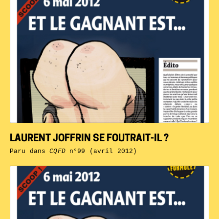
LAURENT JOFFRIN SE FOUTRAIT-IL ?
Paru dans
CQFD
n°99 (avril 2012)