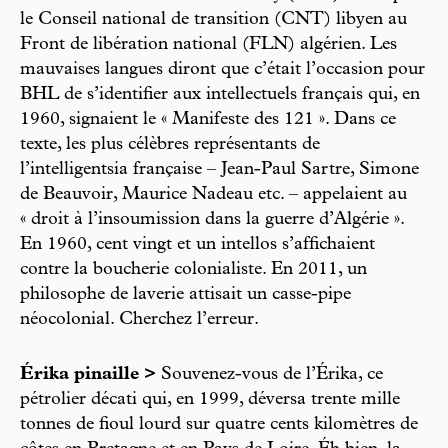
le Conseil national de transition (CNT) libyen au
Front de libération national (FLN) algérien. Les
mauvaises langues diront que c’était l’occasion pour
BHL de s’identifier aux intellectuels français qui, en
1960, signaient le « Manifeste des 121 ». Dans ce
texte, les plus célèbres représentants de
l’intelligentsia française – Jean-Paul Sartre, Simone
de Beauvoir, Maurice Nadeau etc. – appelaient au
« droit à l’insoumission dans la guerre d’Algérie ».
En 1960, cent vingt et un intellos s’affichaient
contre la boucherie colonialiste. En 2011, un
philosophe de laverie attisait un casse-pipe
néocolonial. Cherchez l’erreur.
Érika pinaille >
Souvenez-vous de l’Érika, ce
pétrolier décati qui, en 1999, déversa trente mille
tonnes de fioul lourd sur quatre cents kilomètres de