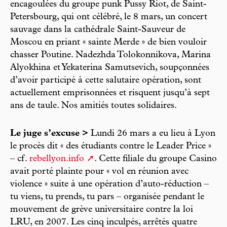
encagoulées du groupe punk Pussy Riot, de Saint-
Petersbourg, qui ont célébré, le 8 mars, un concert
sauvage dans la cathédrale Saint-Sauveur de
Moscou en priant « sainte Merde » de bien vouloir
chasser Poutine. Nadezhda Tolokonnikova, Marina
Alyokhina et Yekaterina Samutsevich, soupçonnées
d’avoir participé à cette salutaire opération, sont
actuellement emprisonnées et risquent jusqu’à sept
ans de taule. Nos amitiés toutes solidaires.
Le juge s’excuse >
Lundi 26 mars a eu lieu à Lyon
le procès dit « des étudiants contre le Leader Price »
– cf.
rebellyon.info
. Cette filiale du groupe Casino
avait porté plainte pour « vol en réunion avec
violence » suite à une opération d’auto-réduction –
tu viens, tu prends, tu pars – organisée pendant le
mouvement de grève universitaire contre la loi
LRU, en 2007. Les cinq inculpés, arrêtés quatre