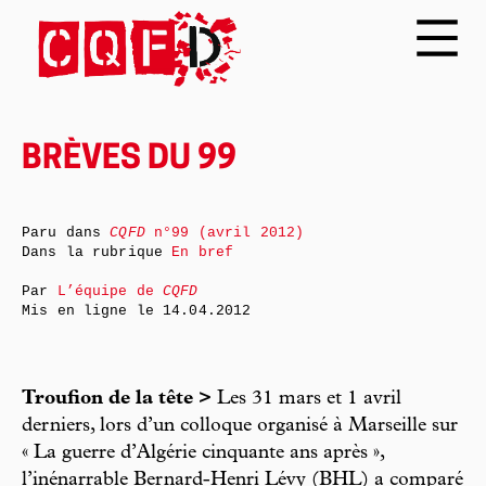
BRÈVES DU 99
Paru dans
CQFD
n°99 (avril 2012)
Dans la rubrique
En bref
Par
L’équipe de
CQFD
Mis en ligne le
14.04.2012
Troufion de la tête >
Les 31 mars et 1 avril
derniers, lors d’un colloque organisé à Marseille sur
« La guerre d’Algérie cinquante ans après »,
l’inénarrable Bernard-Henri Lévy (BHL) a comparé