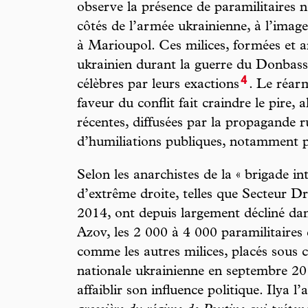
observe la présence de paramilitaires n
côtés de l’armée ukrainienne, à l’imag
à Marioupol. Ces milices, formées et 
ukrainien durant la guerre du Donbass,
4
célèbres par leurs exactions
. Le réar
faveur du conflit fait craindre le pire, 
récentes, diffusées par la propagande ru
d’humiliations publiques, notamment po
Selon les anarchistes de la « brigade in
d’extrême droite, telles que Secteur D
2014, ont depuis largement décliné dan
Azov, les 2 000 à 4 000 paramilitaires
comme les autres milices, placés sou
nationale ukrainienne en septembre 201
affaiblir son influence politique. Ilya l’