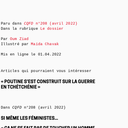
Paru dans
CQFD
n°208 (avril 2022)
Dans la rubrique
Le dossier
Par
Oum Ziad
Illustré par
Maïda Chavak
Mis en ligne le
01.04.2022
Articles qui pourraient vous intéresser
« POUTINE S’EST CONSTRUIT SUR LA GUERRE
EN TCHÉTCHÉNIE »
Dans
CQFD
n°208 (avril 2022)
SI MÊME LES FÉMINISTES...