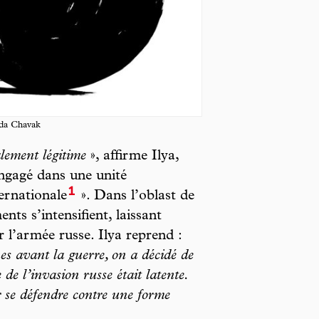
ïda Chavak
lement légitime
», affirme Ilya,
engagé dans une unité
1
ternationale
». Dans l’oblast de
ts s’intensifient, laissant
ar l’armée russe. Ilya reprend :
s avant la guerre, on a décidé de
 de l’invasion russe était latente.
ir se défendre contre une forme