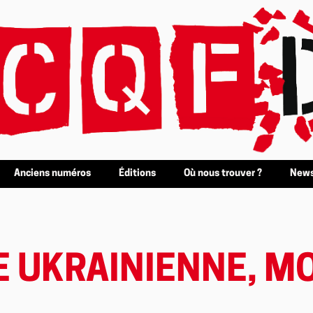
Anciens numéros
Éditions
Où nous trouver ?
News
 UKRAINIENNE, MO