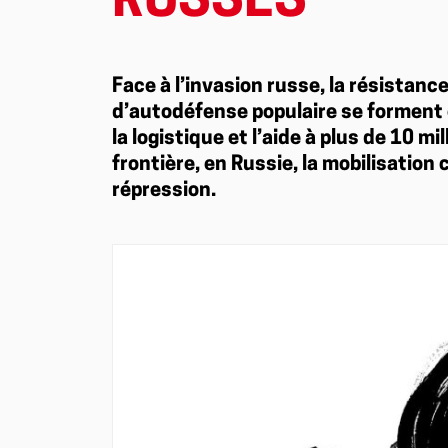
RUSSES
Face à l’invasion russe, la résistanc
d’autodéfense populaire se forment e
la logistique et l’aide à plus de 10 mi
frontière, en Russie, la mobilisation 
répression.