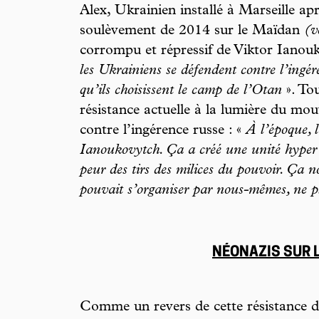
Alex, Ukrainien installé à Marseille ap
soulèvement de 2014 sur le Maïdan
(v
corrompu et répressif de Viktor Ianouk
les Ukrainiens se défendent contre l’ingér
qu’ils choisissent le camp de l’Otan
». Tou
résistance actuelle à la lumière du m
contre l’ingérence russe : «
À l’époque, 
Ianoukovytch. Ça a créé une unité hyper 
peur des tirs des milices du pouvoir. Ça 
pouvait s’organiser par nous-mêmes, ne pl
NÉONAZIS SUR L
Comme un revers de cette résistance d