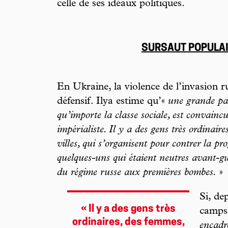
celle de ses idéaux politiques.
SURSAUT POPULAI
En Ukraine, la violence de l’invasion r
défensif. Ilya estime qu’«
une grande par
qu’importe la classe sociale, est convaincue
impérialiste. Il y a des gens très ordinaire
villes, qui s’organisent pour contrer la pr
quelques-uns qui étaient neutres avant-gu
du régime russe aux premières bombes.
»
Si, de
« Il y a des gens très
camps
ordinaires, des femmes,
encadr