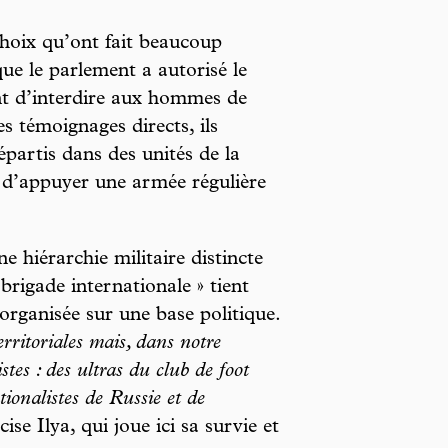
choix qu’ont fait beaucoup
ue le parlement a autorisé le
nt d’interdire aux hommes de
s témoignages directs, ils
épartis dans des unités de la
f d’appuyer une armée régulière
e hiérarchie militaire distincte
« brigade internationale » tient
e organisée sur une base politique.
erritoriales mais, dans notre
tes : des ultras du club de foot
tionalistes de Russie et de
cise Ilya, qui joue ici sa survie et