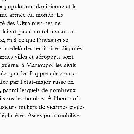
la population ukrainienne et la
ème armée du monde. La
té des Ukrainien·nes ne
ndaient pas à un tel niveau de
ce, ni à ce que l’invasion se
e au-delà des territoires disputés
des villes et aéroports sont
guerre, à Marioupol les civils
bles par les frappes aériennes –
tée par l’état-major russe en
, parmi lesquels de nombreux
i sous les bombes. À l’heure où
sieurs milliers de victimes civiles
 déplacé.es. Assez pour mobiliser