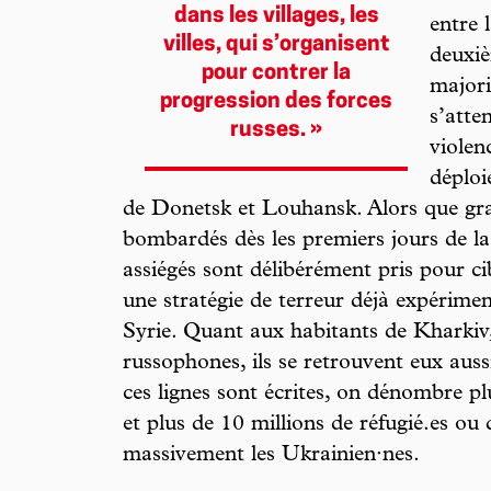
dans les villages, les
entre 
villes, qui s’organisent
deuxi
pour contrer la
majori
progression des forces
s’atte
russes. »
violen
déploi
de Donetsk et Louhansk. Alors que gran
bombardés dès les premiers jours de la 
assiégés sont délibérément pris pour ci
une stratégie de terreur déjà expérimen
Syrie. Quant aux habitants de Kharkiv
russophones, ils se retrouvent eux auss
ces lignes sont écrites, on dénombre plu
et plus de 10 millions de réfugié.es ou
massivement les Ukrainien·nes.