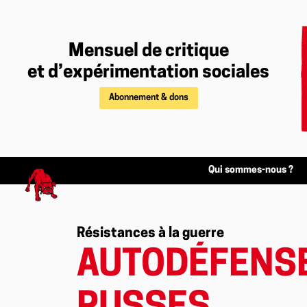
Mensuel de critique
et d’expérimentation sociales
Abonnement & dons
Qui sommes-nous ?
Résistances à la guerre
AUTODÉFENSE