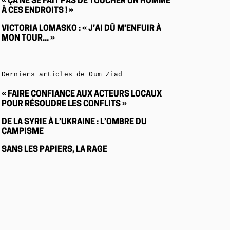
« ÇA NE SE FAIT PAS DE TOUCHER UN HOMME
À CES ENDROITS ! »
VICTORIA LOMASKO : « J’AI DÛ M’ENFUIR À
MON TOUR... »
Derniers articles de Oum Ziad
« FAIRE CONFIANCE AUX ACTEURS LOCAUX
POUR RÉSOUDRE LES CONFLITS »
DE LA SYRIE À L’UKRAINE : L’OMBRE DU
CAMPISME
SANS LES PAPIERS, LA RAGE