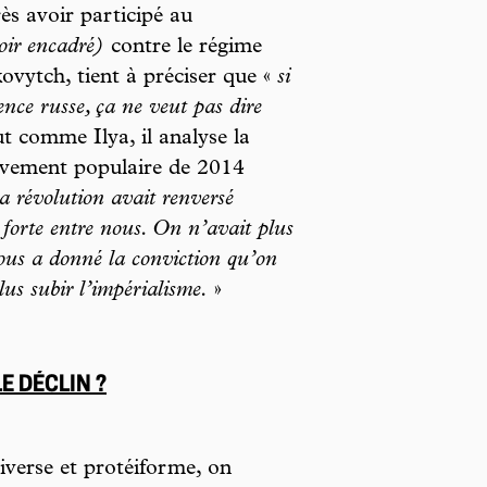
rès avoir participé au
oir encadré)
contre le régime
ovytch, tient à préciser que «
si
ence russe, ça ne veut pas dire
t comme Ilya, il analyse la
ouvement populaire de 2014
la révolution avait renversé
forte entre nous. On n’avait plus
nous a donné la conviction qu’on
us subir l’impérialisme.
»
E DÉCLIN ?
iverse et protéiforme, on