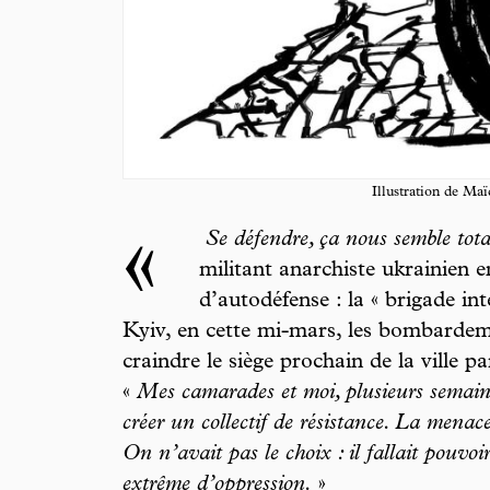
Illustration de Ma
«
Se défendre, ça nous semble tota
militant anarchiste ukrainien 
d’autodéfense : la « brigade in
Kyiv, en cette mi-mars, les bombardemen
craindre le siège prochain de la ville p
«
Mes camarades et moi, plusieurs semaine
créer un collectif de résistance. La menace
On n’avait pas le choix : il fallait pouvo
extrême d’oppression.
»