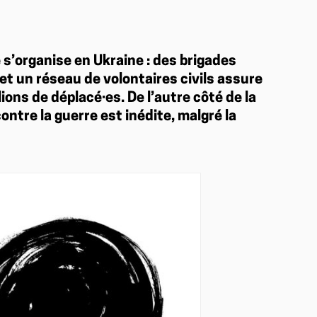
e s’organise en Ukraine : des brigades
t un réseau de volontaires civils assure
llions de déplacé·es. De l’autre côté de la
contre la guerre est inédite, malgré la