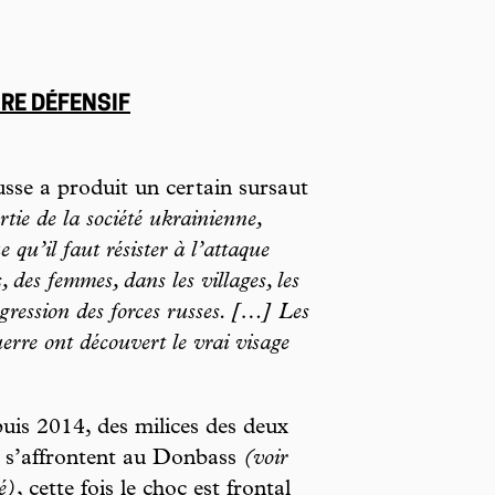
RE DÉFENSIF
usse a produit un certain sursaut
tie de la société ukrainienne,
 qu’il faut résister à l’attaque
s, des femmes, dans les villages, les
ogression des forces russes. […] Les
erre ont découvert le vrai visage
puis 2014, des milices des deux
 s’affrontent au Donbass
(voir
é)
, cette fois le choc est frontal