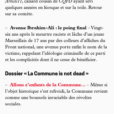
Article11
, canard cousin de
CQFD
ayant sévi
quelques années en kiosque et sur la toile. Retour
sur sa comète.
–
Avenue Ibrahim-Ali : le poing final
– Vingt-
six ans après le meurtre raciste et lâche d’un jeune
Marseillais de 17 ans par des colleurs d’affiches du
Front national, une avenue porte enfin le nom de la
victime, rappelant l’idéologie criminelle de ce parti
et les complicités dont il ne cesse de bénéficier.
Dossier « La Commune is not dead »
–
Allons z’enfants de la Commune...
– Même si
l’objet historique s’est refroidi, la Commune revient
comme une boussole invariable des révoltes
sociales.