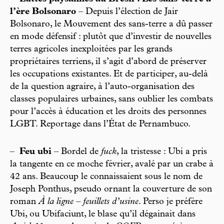
l’ère Bolsonaro
– Depuis l’élection de Jair
Bolsonaro, le Mouvement des sans-terre a dû passer
en mode défensif : plutôt que d’investir de nouvelles
terres agricoles inexploitées par les grands
propriétaires terriens, il s’agit d’abord de préserver
les occupations existantes. Et de participer, au-delà
de la question agraire, à l’auto-organisation des
classes populaires urbaines, sans oublier les combats
pour l’accès à éducation et les droits des personnes
LGBT. Reportage dans l’État de Pernambuco.
–
Feu ubi
– Bordel de
fuck
, la tristesse : Ubi a pris
la tangente en ce moche février, avalé par un crabe à
42 ans. Beaucoup le connaissaient sous le nom de
Joseph Ponthus, pseudo ornant la couverture de son
roman
À la ligne – feuillets d’usine
. Perso je préfère
Ubi, ou Ubifaciunt, le blase qu’il dégainait dans