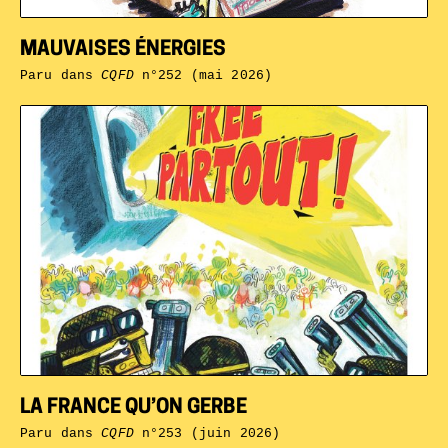
MAUVAISES ÉNERGIES
Paru dans
CQFD
n°252 (mai 2026)
LA FRANCE QU’ON GERBE
Paru dans
CQFD
n°253 (juin 2026)