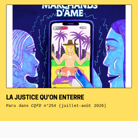
LA JUSTICE QU’ON ENTERRE
Paru dans
CQFD
n°254 (juillet-août 2026)