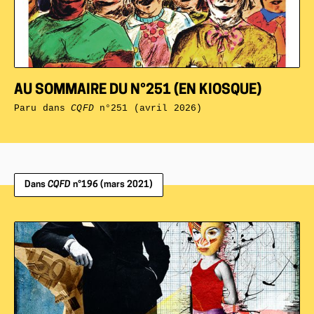
AU SOMMAIRE DU N°251 (EN KIOSQUE)
Paru dans
CQFD
n°251 (avril 2026)
Dans
CQFD
n°196 (mars 2021)