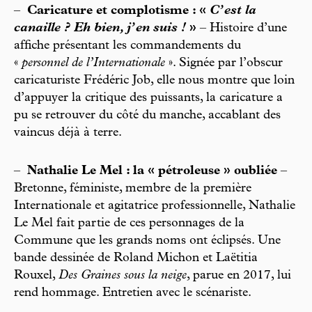
–
Caricature et complotisme : «
C’est la
canaille ? Eh bien, j’en suis !
»
– Histoire d’une
affiche présentant les commandements du
«
personnel de l’Internationale
». Signée par l’obscur
caricaturiste Frédéric Job, elle nous montre que loin
d’appuyer la critique des puissants, la caricature a
pu se retrouver du côté du manche, accablant des
vaincus déjà à terre.
–
Nathalie Le Mel : la « pétroleuse » oubliée
–
Bretonne, féministe, membre de la première
Internationale et agitatrice professionnelle, Nathalie
Le Mel fait partie de ces personnages de la
Commune que les grands noms ont éclipsés. Une
bande dessinée de Roland Michon et Laëtitia
Rouxel,
Des Graines sous la neige
, parue en 2017, lui
rend hommage. Entretien avec le scénariste.