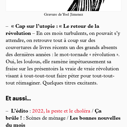
Gravure de Yoel Jimenez
–
« Cap sur l’utopie : « Le retour de la
révolution
– En ces mois turbulents, on pouvait s’y
attendre, on retrouve tout à coup sur des
couvertures de livres récents un des grands absents
des dernières années : le mot-tornade « révolution ».
Oui, les loulous, elle ramène impétueusement sa
fraise sur les présentoirs la vraie de vraie révolution
visant à tout-tout-tout faire péter pour tout-tout-
tout réimaginer. Quelques titres excitants.
Et aussi...
–
L’édito
:
2022, la peste et le choléra
/
Ça
brûle !
: Scènes de ménage /
Les bonnes nouvelles
du mois