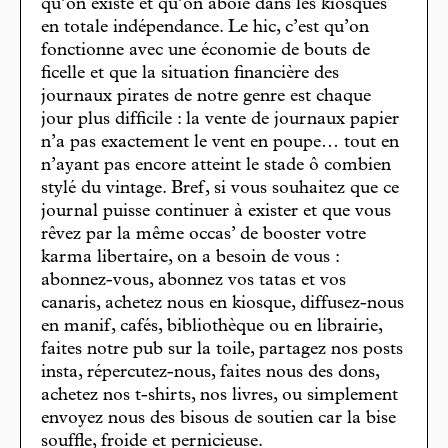
qu’on existe et qu’on aboie dans les kiosques
en totale indépendance. Le hic, c’est qu’on
fonctionne avec une économie de bouts de
ficelle et que la situation financière des
journaux pirates de notre genre est chaque
jour plus difficile : la vente de journaux papier
n’a pas exactement le vent en poupe… tout en
n’ayant pas encore atteint le stade ô combien
stylé du vintage. Bref, si vous souhaitez que ce
journal puisse continuer à exister et que vous
rêvez par la même occas’ de booster votre
karma libertaire, on a besoin de vous :
abonnez-vous, abonnez vos tatas et vos
canaris, achetez nous en kiosque, diffusez-nous
en manif, cafés, bibliothèque ou en librairie,
faites notre pub sur la toile, partagez nos posts
insta, répercutez-nous, faites nous des dons,
achetez nos t-shirts, nos livres, ou simplement
envoyez nous des bisous de soutien car la bise
souffle, froide et pernicieuse.