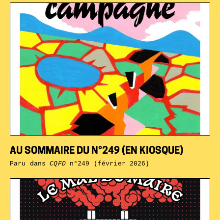
AU SOMMAIRE DU N°249 (EN KIOSQUE)
Paru dans
CQFD
n°249 (février 2026)