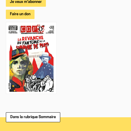
Je veux m'abonner
Faire un don
Dans la rubrique Sommaire