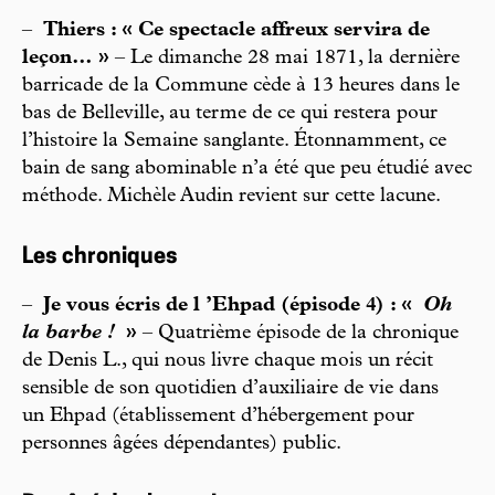
–
Thiers : « Ce spectacle affreux servira de
leçon… »
– Le dimanche 28 mai 1871, la dernière
barricade de la Commune cède à 13 heures dans le
bas de Belleville, au terme de ce qui restera pour
l’histoire la Semaine sanglante. Étonnamment, ce
bain de sang abominable n’a été que peu étudié avec
méthode. Michèle Audin revient sur cette lacune.
Les chroniques
–
Je vous écris de l ’Ehpad (épisode 4) : «
Oh
la barbe !
»
– Quatrième épisode de la chronique
de Denis L., qui nous livre chaque mois un récit
sensible de son quotidien d’auxiliaire de vie dans
un Ehpad (établissement d’hébergement pour
personnes âgées dépendantes) public.