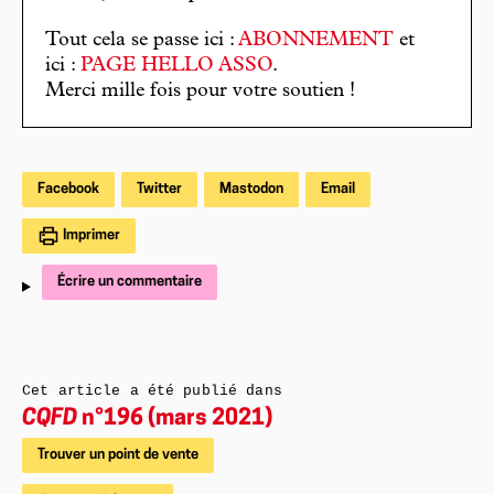
Tout cela se passe ici :
ABONNEMENT
et
ici :
PAGE HELLO ASSO
.
Merci mille fois pour votre soutien !
Facebook
Twitter
Mastodon
Email
Imprimer
Écrire un commentaire
Cet article a été publié dans
CQFD
n°196 (mars 2021)
Trouver un point de vente