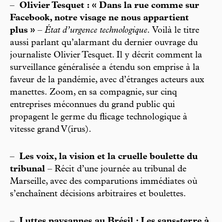
–
Olivier Tesquet : « Dans la rue comme sur
Facebook, notre visage ne nous appartient
plus »
–
État d’urgence technologique
. Voilà le titre
aussi parlant qu’alarmant du dernier ouvrage du
journaliste Olivier Tesquet. Il y décrit comment la
surveillance généralisée a étendu son emprise à la
faveur de la pandémie, avec d’étranges acteurs aux
manettes. Zoom, en sa compagnie, sur cinq
entreprises méconnues du grand public qui
propagent le germe du flicage technologique à
vitesse grand V(irus).
–
Les voix, la vision et la cruelle boulette du
tribunal
– Récit d’une journée au tribunal de
Marseille, avec des comparutions immédiates où
s’enchaînent décisions arbitraires et boulettes.
–
Luttes paysannes au Brésil : Les sans-terre à