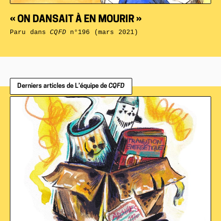
« ON DANSAIT À EN MOURIR »
Paru dans
CQFD
n°196 (mars 2021)
Derniers articles de L’équipe de
CQFD