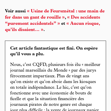
Voir aussi
« Usine de Feursmétal : une main de
fer dans un gant de rouille »
,
« Des accidents
“purement accidentels” »
et
« Aucun risque,
qu’ils disaient… »
.
Cet article fantastique est fini. On espère
qu’il vous a plu.
Nous, c’est CQFD, plusieurs fois élu « meilleur
journal marseillais du Monde » par des jurys
férocement impartiaux. Plus de vingt ans
qu’on existe et qu’on aboie dans les kiosques
en totale indépendance. Le hic, c’est qu’on
fonctionne avec une économie de bouts de
ficelle et que la situation financière des
journaux pirates de notre genre est chaque
jour plus difficile : la vente de journaux papier