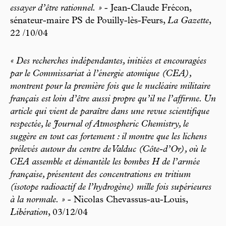
essayer d’être rationnel. »
- Jean-Claude Frécon,
sénateur-maire PS de Pouilly-lès-Feurs,
La Gazette
,
22 /10/04
« Des recherches indépendantes, initiées et encouragées
par le Commissariat à l’énergie atomique (CEA),
montrent pour la première fois que le nucléaire militaire
français est loin d’être aussi propre qu’il ne l’affirme. Un
article qui vient de paraître dans une revue scientifique
respectée, le Journal of Atmospheric Chemistry, le
suggère en tout cas fortement : il montre que les lichens
prélevés autour du centre de Valduc (Côte-d’Or), où le
CEA assemble et démantèle les bombes H de l’armée
française, présentent des concentrations en tritium
(isotope radioactif de l’hydrogène) mille fois supérieures
à la normale. »
- Nicolas Chevassus-au-Louis,
Libération
, 03/12/04