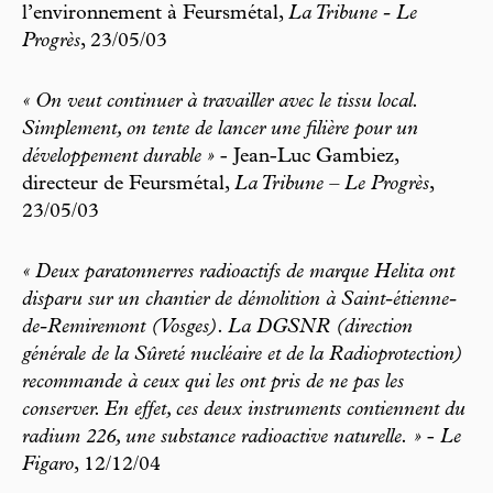
l’environnement à Feursmétal,
La Tribune - Le
Progrès
, 23/05/03
« On veut continuer à travailler avec le tissu local.
Simplement, on tente de lancer une filière pour un
développement durable »
- Jean-Luc Gambiez,
directeur de Feursmétal,
La Tribune – Le Progrès
,
23/05/03
« Deux paratonnerres radioactifs de marque Helita ont
disparu sur un chantier de démolition à Saint-étienne-
de-Remiremont (Vosges). La DGSNR (direction
générale de la Sûreté nucléaire et de la Radioprotection)
recommande à ceux qui les ont pris de ne pas les
conserver. En effet, ces deux instruments contiennent du
radium 226, une substance radioactive naturelle. »
-
Le
Figaro
, 12/12/04