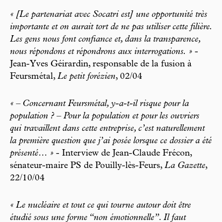
« [Le partenariat avec Socatri est] une opportunité très
importante et on aurait tort de ne pas utiliser cette filière.
Les gens nous font confiance et, dans la transparence,
nous répondons et répondrons aux interrogations. »
-
Jean-Yves Géirardin, responsable de la fusion à
Feursmétal,
Le petit forézien
, 02/04
« – Concernant Feursmétal, y-a-t-il risque pour la
population ? – Pour la population et pour les ouvriers
qui travaillent dans cette entreprise, c’est naturellement
la première question que j’ai posée lorsque ce dossier a été
présenté… »
- Interview de Jean-Claude Frécon,
sénateur-maire PS de Pouilly-lès-Feurs,
La Gazette
,
22/10/04
« Le nucléaire et tout ce qui tourne autour doit être
étudié sous une forme “non émotionnelle”. Il faut