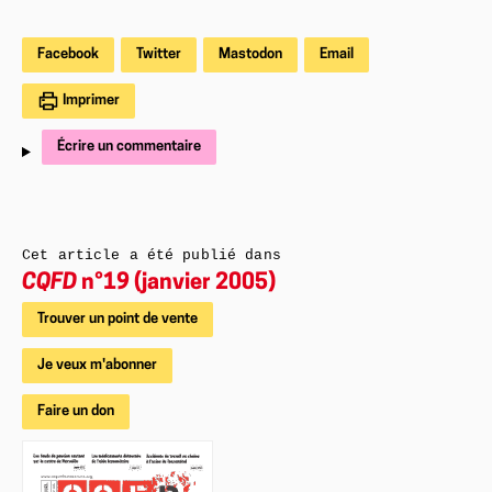
Facebook
Twitter
Mastodon
Email
Imprimer
Écrire un commentaire
Cet article a été publié dans
CQFD
n°19 (janvier 2005)
Trouver un point de vente
Je veux m'abonner
Faire un don