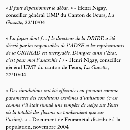
« Il faut dépassionner le débat. »
- Henri Nigay,
conseiller général UMP du Canton de Feurs,
La
Gazette
, 22/10/04
« La façon dont […] le directeur de la DRIRE a été
décrié par les responsables de l’ADSE et les représentants
de la CRIIRAD est incroyable. Dénigrer ainsi l’État,
c’est pour moi l’anarchie ! »
- Henri Nigay, conseiller
général UMP du canton de Feurs,
La Gazette
,
22/10/04
« Des simulations ont été effectuées en prenant comme
paramètres des conditions extrêmes d’utilisation (c’est
comme s’il était simulé une tempête de neige sur Feurs
où la totalité des flocons ne tomberaient que sur
l’usine). »
- Document de Feursmétal distribué à la
population, novembre 2004