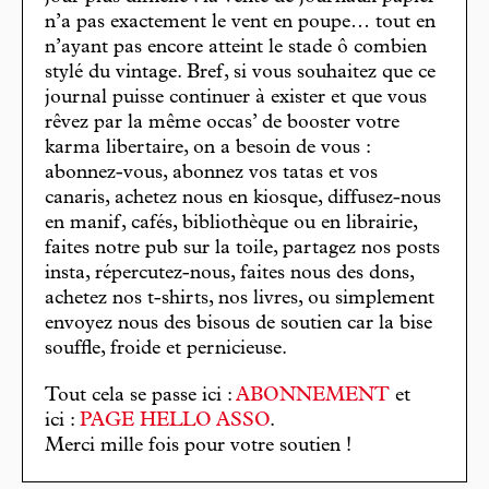
n’a pas exactement le vent en poupe… tout en
n’ayant pas encore atteint le stade ô combien
stylé du vintage. Bref, si vous souhaitez que ce
journal puisse continuer à exister et que vous
rêvez par la même occas’ de booster votre
karma libertaire, on a besoin de vous :
abonnez-vous, abonnez vos tatas et vos
canaris, achetez nous en kiosque, diffusez-nous
en manif, cafés, bibliothèque ou en librairie,
faites notre pub sur la toile, partagez nos posts
insta, répercutez-nous, faites nous des dons,
achetez nos t-shirts, nos livres, ou simplement
envoyez nous des bisous de soutien car la bise
souffle, froide et pernicieuse.
Tout cela se passe ici :
ABONNEMENT
et
ici :
PAGE HELLO ASSO
.
Merci mille fois pour votre soutien !