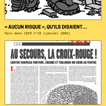
« AUCUN RISQUE », QU’ILS DISAIENT…
Paru dans
CQFD
n°19 (janvier 2005)