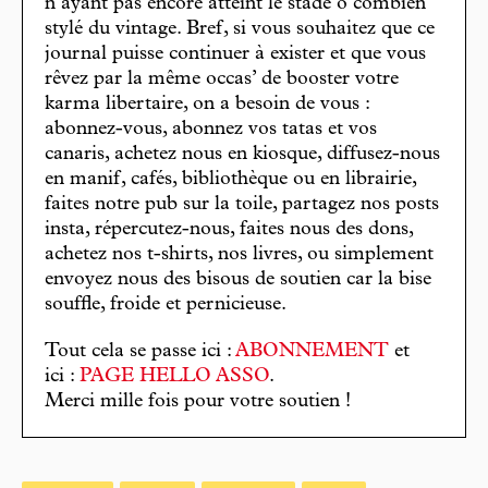
n’ayant pas encore atteint le stade ô combien
stylé du vintage. Bref, si vous souhaitez que ce
journal puisse continuer à exister et que vous
rêvez par la même occas’ de booster votre
karma libertaire, on a besoin de vous :
abonnez-vous, abonnez vos tatas et vos
canaris, achetez nous en kiosque, diffusez-nous
en manif, cafés, bibliothèque ou en librairie,
faites notre pub sur la toile, partagez nos posts
insta, répercutez-nous, faites nous des dons,
achetez nos t-shirts, nos livres, ou simplement
envoyez nous des bisous de soutien car la bise
souffle, froide et pernicieuse.
Tout cela se passe ici :
ABONNEMENT
et
ici :
PAGE HELLO ASSO
.
Merci mille fois pour votre soutien !