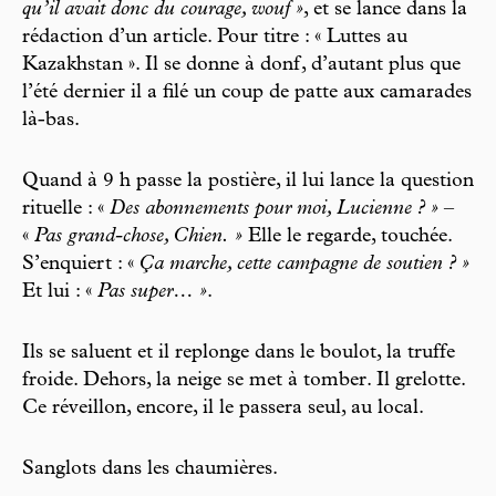
qu’il avait donc du courage, wouf »
, et se lance dans la
rédaction d’un article. Pour titre : « Luttes au
Kazakhstan ». Il se donne à donf, d’autant plus que
l’été dernier il a filé un coup de patte aux camarades
là-bas.
Quand à 9 h passe la postière, il lui lance la question
rituelle : «
Des abonnements pour moi, Lucienne ? »
–
«
Pas grand-chose, Chien. »
Elle le regarde, touchée.
S’enquiert : «
Ça marche, cette campagne de soutien ? »
Et lui : «
Pas super… »
.
Ils se saluent et il replonge dans le boulot, la truffe
froide. Dehors, la neige se met à tomber. Il grelotte.
Ce réveillon, encore, il le passera seul, au local.
Sanglots dans les chaumières.