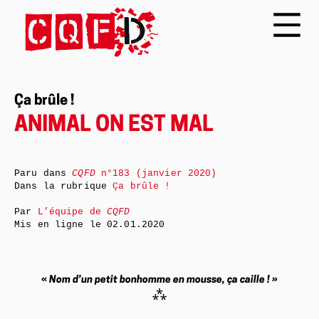
Ça brûle !
ANIMAL ON EST MAL
Paru dans
CQFD
n°183 (janvier 2020)
Dans la rubrique
Ça brûle !
Par
L’équipe de
CQFD
Mis en ligne le
02.01.2020
«
Nom d’un petit bonhomme en mousse, ça caille ! »
⁂