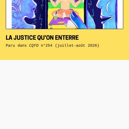
LA JUSTICE QU’ON ENTERRE
Paru dans
CQFD
n°254 (juillet-août 2026)