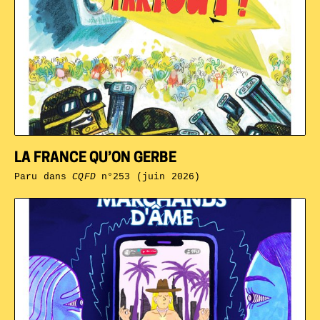
LA FRANCE QU’ON GERBE
Paru dans
CQFD
n°253 (juin 2026)