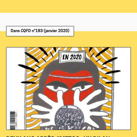
Dans
CQFD
n°183 (janvier 2020)