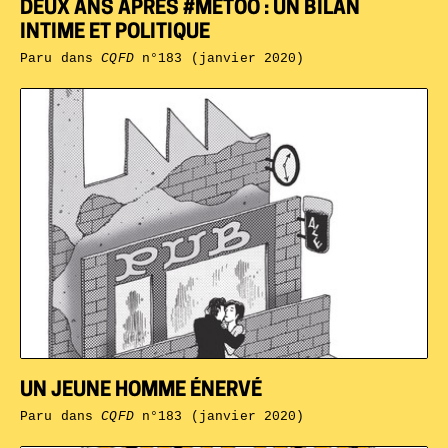
DEUX ANS APRÈS #METOO : UN BILAN
INTIME ET POLITIQUE
Paru dans
CQFD
n°183 (janvier 2020)
UN JEUNE HOMME ÉNERVÉ
Paru dans
CQFD
n°183 (janvier 2020)