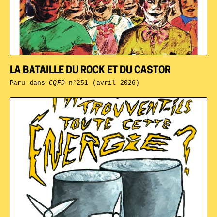
LA BATAILLE DU ROCK ET DU CASTOR
Paru dans
CQFD
n°251 (avril 2026)