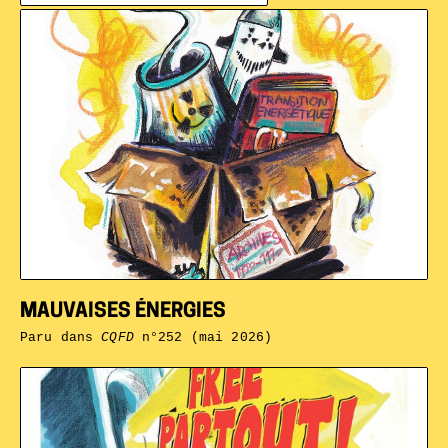
MAUVAISES ÉNERGIES
Paru dans
CQFD
n°252 (mai 2026)