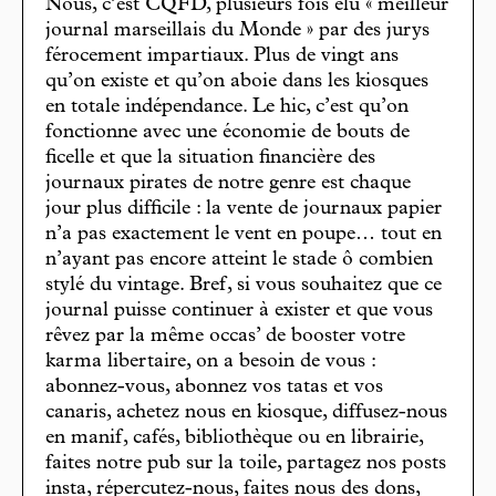
Nous, c’est CQFD, plusieurs fois élu « meilleur
journal marseillais du Monde » par des jurys
férocement impartiaux. Plus de vingt ans
qu’on existe et qu’on aboie dans les kiosques
en totale indépendance. Le hic, c’est qu’on
fonctionne avec une économie de bouts de
ficelle et que la situation financière des
journaux pirates de notre genre est chaque
jour plus difficile : la vente de journaux papier
n’a pas exactement le vent en poupe… tout en
n’ayant pas encore atteint le stade ô combien
stylé du vintage. Bref, si vous souhaitez que ce
journal puisse continuer à exister et que vous
rêvez par la même occas’ de booster votre
karma libertaire, on a besoin de vous :
abonnez-vous, abonnez vos tatas et vos
canaris, achetez nous en kiosque, diffusez-nous
en manif, cafés, bibliothèque ou en librairie,
faites notre pub sur la toile, partagez nos posts
insta, répercutez-nous, faites nous des dons,