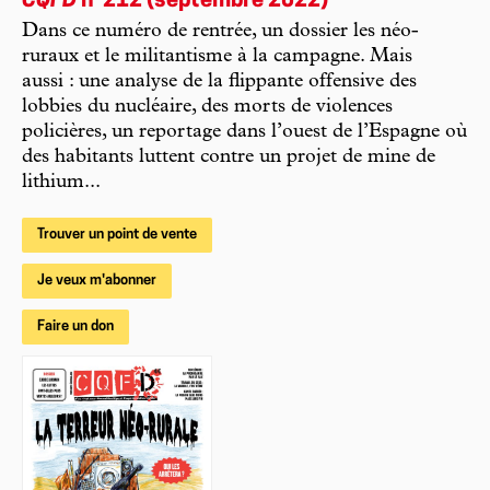
CQFD
n°212 (septembre 2022)
Dans ce numéro de rentrée, un dossier les néo-
ruraux et le militantisme à la campagne. Mais
aussi : une analyse de la flippante offensive des
lobbies du nucléaire, des morts de violences
policières, un reportage dans l’ouest de l’Espagne où
des habitants luttent contre un projet de mine de
lithium...
Trouver un point de vente
Je veux m'abonner
Faire un don