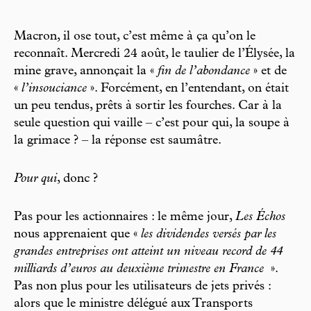
Macron, il ose tout, c’est même à ça qu’on le
reconnaît. Mercredi 24 août, le taulier de l’Élysée, la
mine grave, annonçait la «
fin de l’abondance
» et de
«
l’insouciance
». Forcément, en l’entendant, on était
un peu tendus, prêts à sortir les fourches. Car à la
seule question qui vaille – c’est pour qui, la soupe à
la grimace ? – la réponse est saumâtre.
Pour qui
, donc ?
Pas pour les actionnaires : le même jour,
Les Échos
nous apprenaient que «
les dividendes versés par les
grandes entreprises ont atteint un niveau record de 44
milliards d’euros au deuxième trimestre en France
».
Pas non plus pour les utilisateurs de jets privés :
alors que le ministre délégué aux Transports