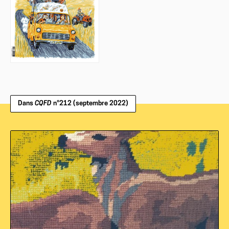
Dans
CQFD
n°212 (septembre 2022)