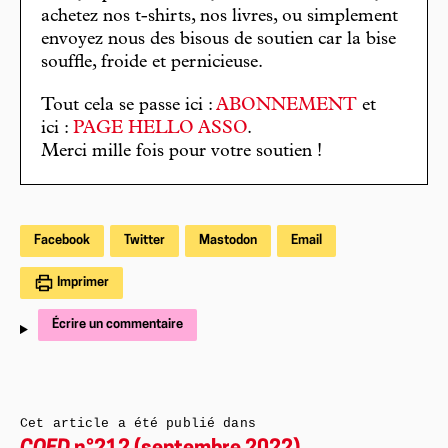
achetez nos t-shirts, nos livres, ou simplement
envoyez nous des bisous de soutien car la bise
souffle, froide et pernicieuse.
Tout cela se passe ici :
ABONNEMENT
et
ici :
PAGE HELLO ASSO
.
Merci mille fois pour votre soutien !
Facebook
Twitter
Mastodon
Email
Imprimer
Écrire un commentaire
Cet article a été publié dans