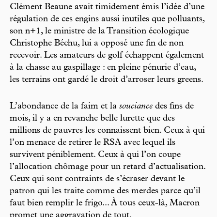
Clément Beaune avait timidement émis l’idée d’une
régulation de ces engins aussi inutiles que polluants,
son n+1, le ministre de la Transition écologique
Christophe Béchu, lui a opposé une fin de non
recevoir. Les amateurs de golf échappent également
à la chasse au gaspillage : en pleine pénurie d’eau,
les terrains ont gardé le droit d’arroser leurs greens.
L’abondance de la faim et la
souciance
des fins de
mois, il y a en revanche belle lurette que des
millions de pauvres les connaissent bien. Ceux à qui
l’on menace de retirer le RSA avec lequel ils
survivent péniblement. Ceux à qui l’on coupe
l’allocation chômage pour un retard d’actualisation.
Ceux qui sont contraints de s’écraser devant le
patron qui les traite comme des merdes parce qu’il
faut bien remplir le frigo... À tous ceux-là, Macron
promet une aggravation de tout.