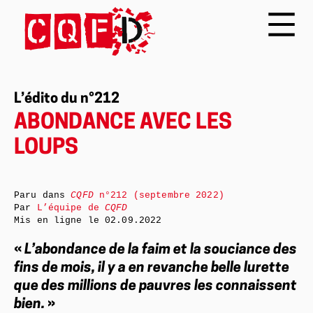
L’édito du n°212
ABONDANCE AVEC LES
LOUPS
Paru dans
CQFD
n°212 (septembre 2022)
Par
L’équipe de
CQFD
Mis en ligne le
02.09.2022
«
L’abondance de la faim et la souciance des
fins de mois, il y a en revanche belle lurette
que des millions de pauvres les connaissent
bien.
»