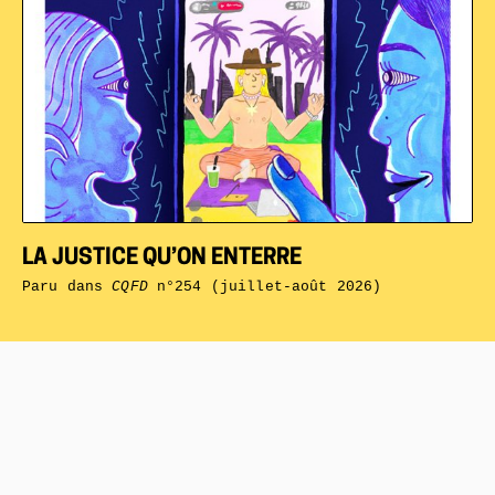
LA JUSTICE QU’ON ENTERRE
Paru dans
CQFD
n°254 (juillet-août 2026)