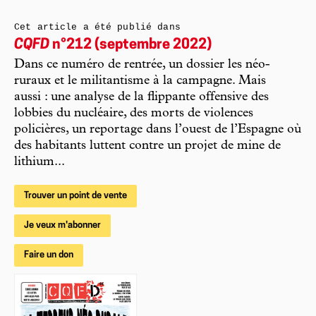
Cet article a été publié dans
CQFD
n°212 (septembre 2022)
Dans ce numéro de rentrée, un dossier les néo-
ruraux et le militantisme à la campagne. Mais
aussi : une analyse de la flippante offensive des
lobbies du nucléaire, des morts de violences
policières, un reportage dans l’ouest de l’Espagne où
des habitants luttent contre un projet de mine de
lithium...
Trouver un point de vente
Je veux m'abonner
Faire un don