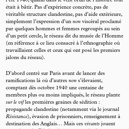
l’été 1940, quand dans le vent brun de l’histoire tout
était à bâtir. Pas d’expérience concrète, pas de
véritable structure clandestine, pas d’aide extérieure,
simplement l’expression d’un
non
viscéral proclamé
par quelques hommes et femmes regroupés au sein
d’un petit cercle, le réseau dit du musée de l’Homme
(en référence à ce lieu consacré à l’ethnographie où
travaillaient celles et ceux qui ont posé les premiers
jalons du réseau).
D’abord centré sur Paris avant de lancer des
ramifications là où d’autres
non
s’élevaient,
comptant dès octobre 1940 une centaine de
membres plus ou moins impliqués, le réseau plante
sur le vif
les premières graines de sédition :
propagande clandestine (notamment via le journal
Résistance
), évasion de prisonniers, renseignement à
destination des Anglais… Mais ces
vivants
jouent