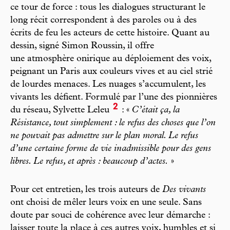
ce tour de force : tous les dialogues structurant le
long récit correspondent à des paroles ou à des
écrits de feu les acteurs de cette histoire. Quant au
dessin, signé Simon Roussin, il offre
une atmosphère onirique au déploiement des voix,
peignant un Paris aux couleurs vives et au ciel strié
de lourdes menaces. Les nuages s’accumulent, les
vivants les défient. Formulé par l’une des pionnières
2
du réseau, Sylvette Leleu
: «
C’était ça, la
Résistance, tout simplement : le refus des choses que l’on
ne pouvait pas admettre sur le plan moral. Le refus
d’une certaine forme de vie inadmissible pour des gens
libres. Le refus, et après : beaucoup d’actes.
»
Pour cet entretien, les trois auteurs de
Des vivants
ont choisi de mêler leurs voix en une seule. Sans
doute par souci de cohérence avec leur démarche :
laisser toute la place à ces autres voix, humbles et si