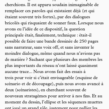
cherchions. Il est apparu soudain inimaginable de
remplacer ces paroles qui existaient déjà (et qui
étaient souvent très fortes), par des dialogues
bricolés qui risquaient de sonner faux. Lorsque nous
avons eu l’idée de ce dispositif, la question
principale était, finalement, technique : était-il
possible de faire une bande dessinée de 250 pages
sans narrateur, sans voix off, et sans inventer le
moindre dialogue, même quand nous n’avions pas
de matière ? Sachant que plusieurs des membres les
plus importants du réseau n’ont laissé quasiment
aucune trace... Nous avons fait des essais à
trois pour voir si c’était envisageable (esquisse de
scénario et de découpage), puis nous avons avancé à
deux (scénaristes), en cherchant souvent de
nouveaux stratagèmes pour arriver à nos fins. Et au
moment du dessin, l’ellipse et les séquences muettes
ont joué un grand rôle, justement pour pallier les