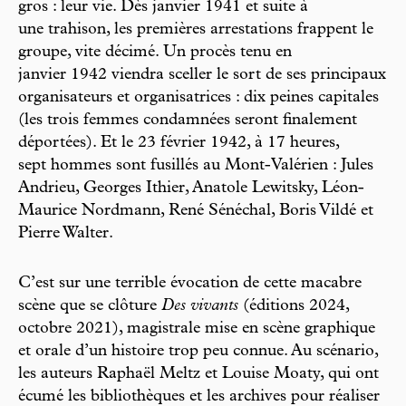
gros : leur vie. Dès janvier 1941 et suite à
une trahison, les premières arrestations frappent le
groupe, vite décimé. Un procès tenu en
janvier 1942 viendra sceller le sort de ses principaux
organisateurs et organisatrices : dix peines capitales
(les trois femmes condamnées seront finalement
déportées). Et le 23 février 1942, à 17 heures,
sept hommes sont fusillés au Mont-Valérien : Jules
Andrieu, Georges Ithier, Anatole Lewitsky, Léon-
Maurice Nordmann, René Sénéchal, Boris Vildé et
Pierre Walter.
C’est sur une terrible évocation de cette macabre
scène que se clôture
Des vivants
(éditions 2024,
octobre 2021), magistrale mise en scène graphique
et orale d’un histoire trop peu connue. Au scénario,
les auteurs Raphaël Meltz et Louise Moaty, qui ont
écumé les bibliothèques et les archives pour réaliser