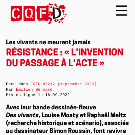
Les vivants ne meurent jamais
RÉSISTANCE : « L’INVENTION
DU PASSAGE À L’ACTE »
Paru dans
CQFD
n°212 (septembre 2022)
Par
Émilien Bernard
Mis en ligne le
16.09.2022
Avec leur bande dessinée-fleuve
Des vivants
, Louise Moaty et Raphaël Meltz
(recherche historique et scénario), associés
au dessinateur Simon Roussin, font revivre