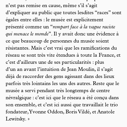
n’est pas remise en cause, même s’il s’agit
d’expliquer au public que toutes lesdites “races” sont
égales entre elles : le musée est explicitement
présenté comme un “
rempart face à la vague raciste
qui menace le monde
”. Il y avait donc une évidence à
ce que beaucoup de personnes du musée soient
résistantes. Mais c’est vrai que les ramifications du
réseau se sont très vite étendues à toute la France, et
c’est d’ailleurs une de ses particularités : plus
d’un an avant l’intuition de Jean Moulin, il s’agit
déjà de raccorder des gens agissant dans des lieux
parfois très lointains les uns des autres. Reste que le
musée a servi pendant très longtemps de centre
névralgique : c’est ici que le réseau a été conçu dans
son ensemble, et c’est ici aussi que travaillait le trio
fondateur, Yvonne Oddon, Boris Vildé, et Anatole
Lewitsky. »