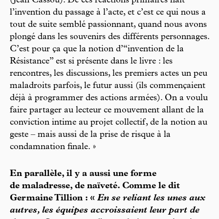
(Jean Cassou). De ces réactions primaires naît
l’invention du passage à l’acte, et c’est ce qui nous a
tout de suite semblé passionnant, quand nous avons
plongé dans les souvenirs des différents personnages.
C’est pour ça que la notion d’“invention de la
Résistance” est si présente dans le livre : les
rencontres, les discussions, les premiers actes un peu
maladroits parfois, le futur aussi (ils commençaient
déjà à programmer des actions armées). On a voulu
faire partager au lecteur ce mouvement allant de la
conviction intime au projet collectif, de la notion au
geste – mais aussi de la prise de risque à la
condamnation finale. »
En parallèle, il y a aussi une forme
de maladresse, de naïveté. Comme le dit
Germaine Tillion : «
En se reliant les unes aux
autres, les équipes accroissaient leur part de