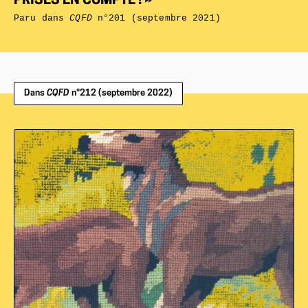
PRISES EN COMPTE ! »
Paru dans
CQFD
n°201 (septembre 2021)
Dans
CQFD
n°212 (septembre 2022)