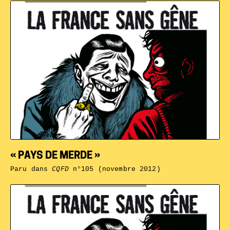
« PAYS DE MERDE »
Paru dans
CQFD
n°105 (novembre 2012)