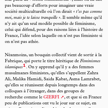
pas beaucoup d’efforts pour imaginer une vraie
société multiculturelle où l’on dirait
« t’es pas comme
moi, mais je te laisse tranquille »
. Il semble même qu’il
n’y ait qu’un seul modèle possible de féminisme,
celui qui défend, pour des raisons liées à l’histoire de
France, l’idée selon laquelle on n’est pas féministe si
on n’est pas athée.
Néanmoins, un bouquin collectif vient de sortir à la
Fabrique, qui porte le titre hérétique de
Féminismes
1
islamiques
. On y apprend qu’il y a des femmes
musulmanes féministes, qu’elles s’appellent Zahra
Ali, Malika Hamidi, Saida Kabat, Asma Lamrabet,
qu’elles se réunissent depuis longtemps dans des
colloques à l’étranger, dans des groupes de
recherche comme le
GIERFI
, et que si en France
peu de publications ont vu le jour sur ce sujet, en