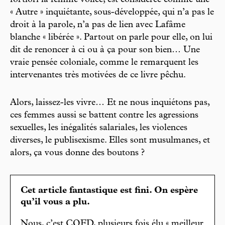
fortiori la femme voilée, est considérée comme une
« Autre » inquiétante, sous-développée, qui n’a pas le
droit à la parole, n’a pas de lien avec Lafâme
blanche « libérée ». Partout on parle pour elle, on lui
dit de renoncer à ci ou à ça pour son bien… Une
vraie pensée coloniale, comme le remarquent les
intervenantes très motivées de ce livre pêchu.
Alors, laissez-les vivre… Et ne nous inquiétons pas,
ces femmes aussi se battent contre les agressions
sexuelles, les inégalités salariales, les violences
diverses, le publisexisme. Elles sont musulmanes, et
alors, ça vous donne des boutons ?
Cet article fantastique est fini. On espère
qu’il vous a plu.
Nous, c’est CQFD, plusieurs fois élu « meilleur