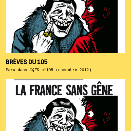
BRÈVES DU 105
Paru dans
CQFD
n°105 (novembre 2012)