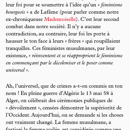
leur foi pour se soumettre à l’idée qu’un
« féminisme
bourgeois »
a de Lafâme (pour parler comme notre
ex-chroniqueuse
Mademoiselle
). C’est leur second
combat dans notre société. Il n’y a aucune
contradiction, au contraire, leur foi les porte à
hausser le ton face à leurs « frères » qui roupillaient
tranquilles. Ces féministes musulmanes, par leur
existence,
« réinventent et se réapproprient le féminisme
en commençant par le décoloniser et le poser comme
universel »
.
Ah, l’universel, que de crimes a-t-on commis en ton
nom ! En pleine guerre d’Algérie le 13 mai 58 à
Alger, on célébrait des cérémonies publiques de
« dévoilement », censées démontrer la supériorité de
l’Occident. Aujourd’hui, on se demande si les choses
ont vraiment changé. La femme musulmane, a