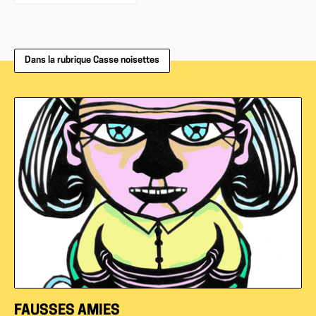
Dans la rubrique Casse noisettes
FAUSSES AMIES