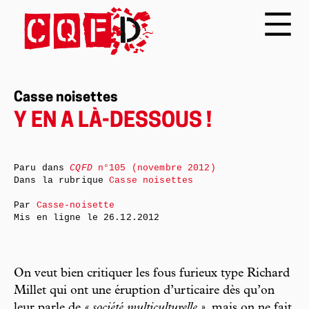
Casse noisettes
Y EN A LÀ-DESSOUS !
Paru dans
CQFD
n°105 (novembre 2012)
Dans la rubrique
Casse noisettes
Par
Casse-noisette
Mis en ligne le
26.12.2012
On veut bien critiquer les fous furieux type Richard
Millet qui ont une éruption d’urticaire dès qu’on
leur parle de
« société multiculturelle »
, mais on ne fait