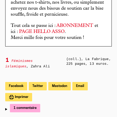
achetez nos t-shirts, nos livres, ou simplement
envoyez nous des bisous de soutien car la bise
souffle, froide et pernicieuse.
Tout cela se passe ici :
ABONNEMENT
et
ici :
PAGE HELLO ASSO
.
Merci mille fois pour votre soutien !
(coll.), La Fabrique,
1
Féminismes
225 pages, 13 euros.
islamiques
, Zahra Ali
Facebook
Twitter
Mastodon
Email
Imprimer
1 commentaire