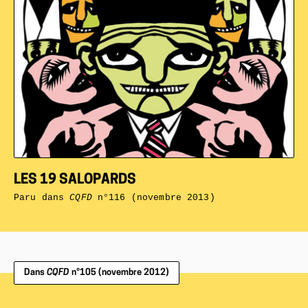
LES 19 SALOPARDS
Paru dans
CQFD
n°116 (novembre 2013)
Dans
CQFD
n°105 (novembre 2012)