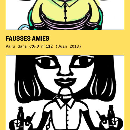
FAUSSES AMIES
Paru dans
CQFD
n°112 (Juin 2013)