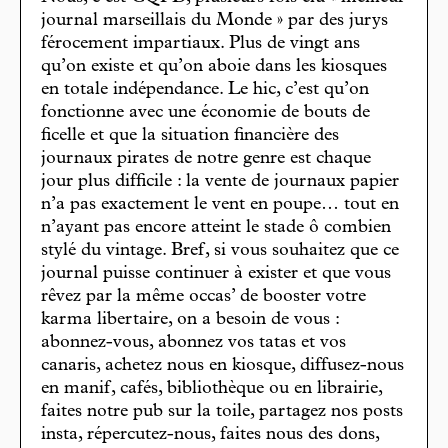
journal marseillais du Monde » par des jurys
férocement impartiaux. Plus de vingt ans
qu’on existe et qu’on aboie dans les kiosques
en totale indépendance. Le hic, c’est qu’on
fonctionne avec une économie de bouts de
ficelle et que la situation financière des
journaux pirates de notre genre est chaque
jour plus difficile : la vente de journaux papier
n’a pas exactement le vent en poupe… tout en
n’ayant pas encore atteint le stade ô combien
stylé du vintage. Bref, si vous souhaitez que ce
journal puisse continuer à exister et que vous
rêvez par la même occas’ de booster votre
karma libertaire, on a besoin de vous :
abonnez-vous, abonnez vos tatas et vos
canaris, achetez nous en kiosque, diffusez-nous
en manif, cafés, bibliothèque ou en librairie,
faites notre pub sur la toile, partagez nos posts
insta, répercutez-nous, faites nous des dons,