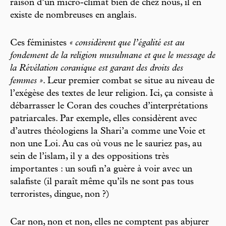
raison d’un micro-climat bien de chez nous, il en
existe de nombreuses en anglais.
Ces féministes
« considèrent que l’égalité est au
fondement de la religion musulmane et que le message de
la Révélation coranique est garant des droits des
femmes »
. Leur premier combat se situe au niveau de
l’exégèse des textes de leur religion. Ici, ça consiste à
débarrasser le Coran des couches d’interprétations
patriarcales. Par exemple, elles considèrent avec
d’autres théologiens la Shari’a comme une Voie et
non une Loi. Au cas où vous ne le sauriez pas, au
sein de l’islam, il y a des oppositions très
importantes : un soufi n’a guère à voir avec un
salafiste (il paraît même qu’ils ne sont pas tous
terroristes, dingue, non ?)
Car non, non et non, elles ne comptent pas abjurer