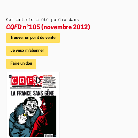
Cet article a été publié dans
CQFD
n°105 (novembre 2012)
Trouver un point de vente
Je veux m'abonner
Faire un don