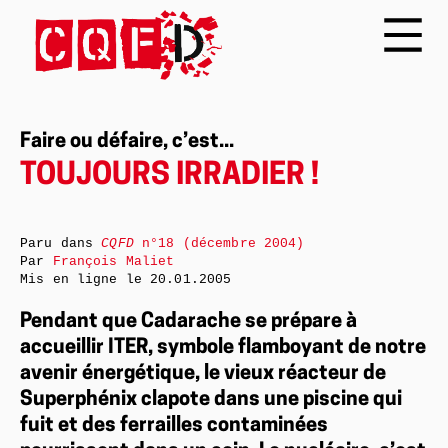
Faire ou défaire, c’est...
TOUJOURS IRRADIER !
Paru dans
CQFD
n°18 (décembre 2004)
Par
François Maliet
Mis en ligne le
20.01.2005
Pendant que Cadarache se prépare à
accueillir ITER, symbole flamboyant de notre
avenir énergétique, le vieux réacteur de
Superphénix clapote dans une piscine qui
fuit et des ferrailles contaminées