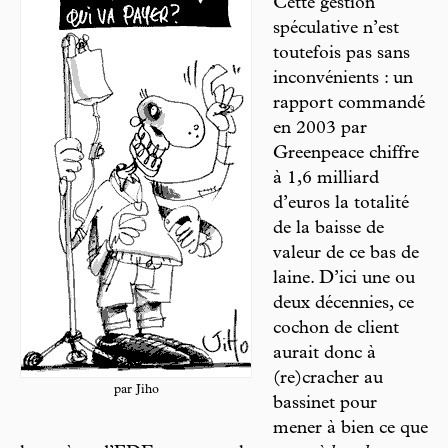
Cette gestion
spéculative n’est
toutefois pas sans
inconvénients : un
rapport commandé
en 2003 par
Greenpeace chiffre
à 1,6 milliard
d’euros la totalité
de la baisse de
valeur de ce bas de
laine. D’ici une ou
deux décennies, ce
cochon de client
aurait donc à
(re)cracher au
par Jiho
bassinet pour
mener à bien ce que