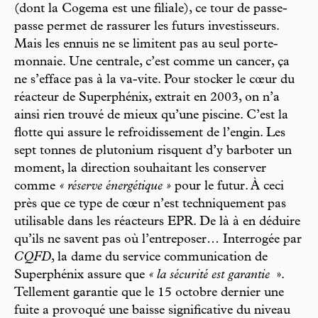
(dont la Cogema est une filiale), ce tour de passe-
passe permet de rassurer les futurs investisseurs.
Mais les ennuis ne se limitent pas au seul porte-
monnaie. Une centrale, c’est comme un cancer, ça
ne s’efface pas à la va-vite. Pour stocker le cœur du
réacteur de Superphénix, extrait en 2003, on n’a
ainsi rien trouvé de mieux qu’une piscine. C’est la
flotte qui assure le refroidissement de l’engin. Les
sept tonnes de plutonium risquent d’y barboter un
moment, la direction souhaitant les conserver
comme
« réserve énergétique »
pour le futur. À ceci
près que ce type de cœur n’est techniquement pas
utilisable dans les réacteurs EPR. De là à en déduire
qu’ils ne savent pas où l’entreposer… Interrogée par
CQFD
, la dame du service communication de
Superphénix assure que
« la sécurité est garantie
».
Tellement garantie que le 15 octobre dernier une
fuite a provoqué une baisse significative du niveau