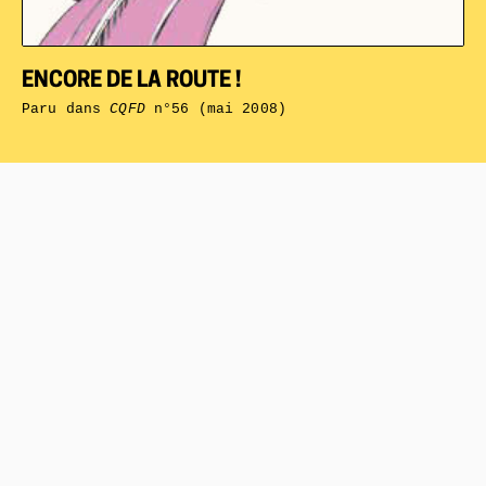
ENCORE DE LA ROUTE !
Paru dans
CQFD
n°56 (mai 2008)