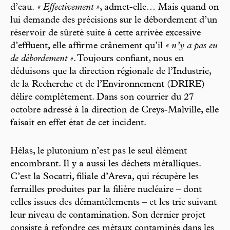
d’eau.
« Effectivement »
, admet-elle… Mais quand on
lui demande des précisions sur le débordement d’un
réservoir de sûreté suite à cette arrivée excessive
d’effluent, elle affirme crânement qu’il
« n’y a pas eu
de débordement »
. Toujours confiant, nous en
déduisons que la direction régionale de l’Industrie,
de la Recherche et de l’Environnement (DRIRE)
délire complètement. Dans son courrier du 27
octobre adressé à la direction de Creys-Malville, elle
faisait en effet état de cet incident.
Hélas, le plutonium n’est pas le seul élément
encombrant. Il y a aussi les déchets métalliques.
C’est la Socatri, filiale d’Areva, qui récupère les
ferrailles produites par la filière nucléaire – dont
celles issues des démantèlements – et les trie suivant
leur niveau de contamination. Son dernier projet
consiste à refondre ces métaux contaminés dans les