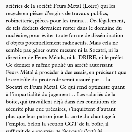
aciéries de la société Feurs Métal (Loire) qui les
recycle en pièces d’engins de travaux publics,
robinetterie, pièces pour les trains… Or, légalement,
de tels déchets devraient rester dans le domaine du
nucléaire, pour éviter toute forme de dissémination
d’objets potentiellement radioactifs. Mais cela ne
semble pas gêner outre mesure ni la Socatri, ni la
direction de Feurs Métals, ni la DRIRE, ni le préfet.
Ce dernier a même publié un arrêté autorisant
Feurs Métal à procéder à des essais, en précisant que
le contrôle du protocole serait assuré par… la
Socatri et Feurs Métal. Ce qui rend optimiste quant
à l’impartialité du jugement… Les salariés de la
boîte, qui travaillent déjà dans des conditions de
sécurité plus que précaires, s’inquiètent d’autant
plus que leur patron joue la carte du chantage à
l’emploi. Selon la section CGT de la boîte, il
suffirait de
« rapatrier de Slovaquie l’activité