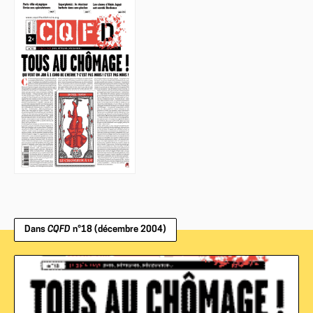
Dans
CQFD
n°18 (décembre 2004)