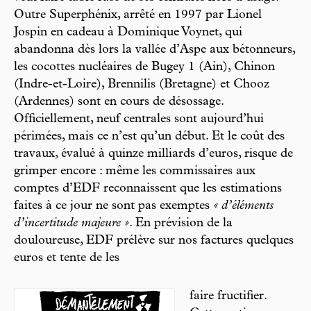
Outre Superphénix, arrêté en 1997 par Lionel
Jospin en cadeau à Dominique Voynet, qui
abandonna dès lors la vallée d’Aspe aux bétonneurs,
les cocottes nucléaires de Bugey 1 (Ain), Chinon
(Indre-et-Loire), Brennilis (Bretagne) et Chooz
(Ardennes) sont en cours de désossage.
Officiellement, neuf centrales sont aujourd’hui
périmées, mais ce n’est qu’un début. Et le coût des
travaux, évalué à quinze milliards d’euros, risque de
grimper encore : même les commissaires aux
comptes d’EDF reconnaissent que les estimations
faites à ce jour ne sont pas exemptes
« d’éléments
d’incertitude majeure »
. En prévision de la
douloureuse, EDF prélève sur nos factures quelques
euros et tente de les
faire fructifier.