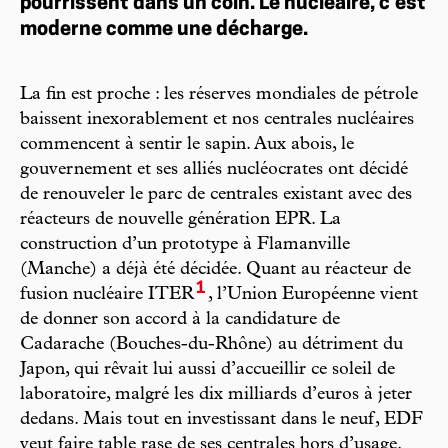
pourrissent dans un coin. Le nucléaire, c’est
moderne comme une décharge.
La fin est proche : les réserves mondiales de pétrole
baissent inexorablement et nos centrales nucléaires
commencent à sentir le sapin. Aux abois, le
gouvernement et ses alliés nucléocrates ont décidé
de renouveler le parc de centrales existant avec des
réacteurs de nouvelle génération EPR. La
construction d’un prototype à Flamanville
(Manche) a déjà été décidée. Quant au réacteur de
1
fusion nucléaire ITER
, l’Union Européenne vient
de donner son accord à la candidature de
Cadarache (Bouches-du-Rhône) au détriment du
Japon, qui rêvait lui aussi d’accueillir ce soleil de
laboratoire, malgré les dix milliards d’euros à jeter
dedans. Mais tout en investissant dans le neuf, EDF
veut faire table rase de ses centrales hors d’usage.