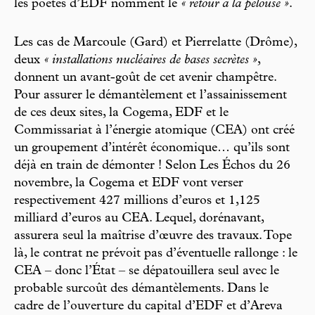
les poètes d’EDF nomment le
« retour à la pelouse »
.
Les cas de Marcoule (Gard) et Pierrelatte (Drôme),
deux
« installations nucléaires de bases secrètes »
,
donnent un avant-goût de cet avenir champêtre.
Pour assurer le démantèlement et l’assainissement
de ces deux sites, la Cogema, EDF et le
Commissariat à l’énergie atomique (CEA) ont créé
un groupement d’intérêt économique… qu’ils sont
déjà en train de démonter ! Selon Les Échos du 26
novembre, la Cogema et EDF vont verser
respectivement 427 millions d’euros et 1,125
milliard d’euros au CEA. Lequel, dorénavant,
assurera seul la maîtrise d’œuvre des travaux. Tope
là, le contrat ne prévoit pas d’éventuelle rallonge : le
CEA – donc l’État – se dépatouillera seul avec le
probable surcoût des démantèlements. Dans le
cadre de l’ouverture du capital d’EDF et d’Areva