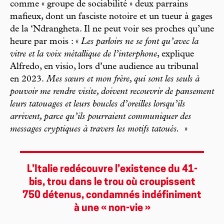
comme « groupe de sociabilité » deux parrains
mafieux, dont un fasciste notoire et un tueur à gages
de la ‘Ndrangheta. Il ne peut voir ses proches qu’une
heure par mois : «
Les parloirs ne se font qu’avec la
vitre et la voix métallique de l’interphone
, explique
Alfredo, en visio, lors d’une audience au tribunal
en 2023.
Mes sœurs et mon frère, qui sont les seuls à
pouvoir me rendre visite, doivent recouvrir de pansement
leurs tatouages et leurs boucles d’oreilles lorsqu’ils
arrivent, parce qu’ils pourraient communiquer des
messages cryptiques à travers les motifs tatoués.
»
L’Italie redécouvre l’existence du 41-
bis, trou dans le trou où croupissent
750 détenus, condamnés indéfiniment
à une « non-vie »