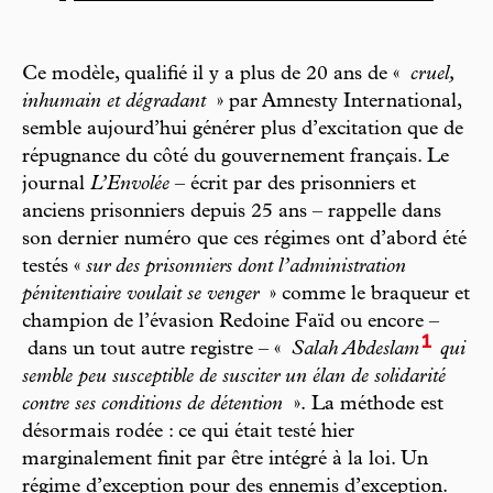
Ce modèle, qualifié il y a plus de 20 ans de
«
cruel,
inhumain et dégradant
» par Amnesty International,
semble aujourd’hui générer plus d’excitation que de
répugnance du côté du gouvernement français. Le
journal
L’Envolée
– écrit par des prisonniers et
anciens prisonniers depuis 25 ans – rappelle dans
son dernier numéro que ces régimes ont d’abord été
testés «
sur des prisonniers dont l’administration
pénitentiaire voulait se venger
» comme le braqueur et
champion de l’évasion Redoine Faïd ou encore –
1
dans un tout autre registre – «
Salah Abdeslam
qui
semble peu susceptible de susciter un élan de solidarité
contre ses conditions de détention
».
La méthode est
désormais rodée : ce qui était testé hier
marginalement finit par être intégré à la loi. Un
régime d’exception pour des ennemis d’exception.