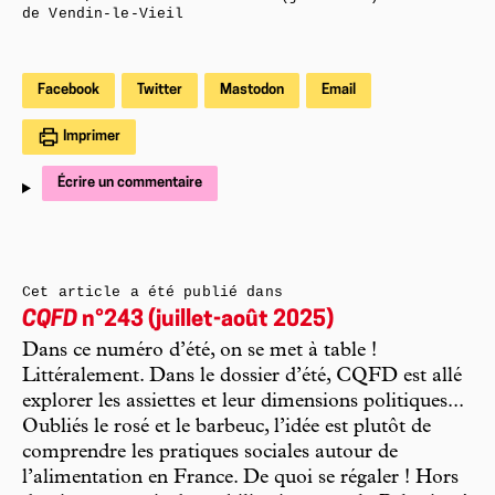
de Vendin-le-Vieil
Facebook
Twitter
Mastodon
Email
Imprimer
Écrire un commentaire
Cet article a été publié dans
CQFD
n°243 (juillet-août 2025)
Dans ce numéro d’été, on se met à table !
Littéralement. Dans le dossier d’été, CQFD est allé
explorer les assiettes et leur dimensions politiques...
Oubliés le rosé et le barbeuc, l’idée est plutôt de
comprendre les pratiques sociales autour de
l’alimentation en France. De quoi se régaler ! Hors