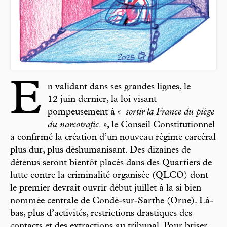
E
n validant dans ses grandes lignes, le
12 juin dernier, la loi visant
pompeusement à «
sortir la France du piège
du narcotrafic
», le Conseil Constitutionnel
a confirmé la création d’un nouveau régime carcéral
plus dur, plus déshumanisant. Des dizaines de
détenus seront bientôt placés dans des Quartiers de
lutte contre la criminalité organisée (QLCO) dont
le premier devrait ouvrir début juillet à la si bien
nommée centrale de Condé-sur-Sarthe (Orne). Là-
bas, plus d’activités, restrictions drastiques des
contacts et des extractions au tribunal. Pour briser