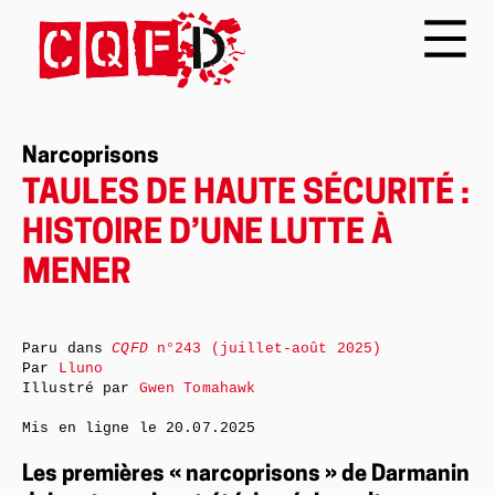
Narcoprisons
TAULES DE HAUTE SÉCURITÉ :
HISTOIRE D’UNE LUTTE À
MENER
Paru dans
CQFD
n°243 (juillet-août 2025)
Par
Lluno
Illustré par
Gwen Tomahawk
Mis en ligne le
20.07.2025
Les premières « narcoprisons » de Darmanin