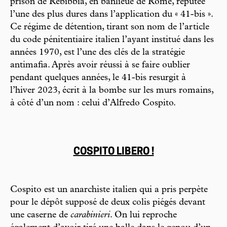
prison de Rebibbia, en banlieue de Rome, réputée
l’une des plus dures dans l’application du « 41-bis ».
Ce régime de détention, tirant son nom de l’article
du code pénitentiaire italien l’ayant institué dans les
années 1970, est l’une des clés de la stratégie
antimafia. Après avoir réussi à se faire oublier
pendant quelques années, le 41-bis resurgit à
l’hiver 2023, écrit à la bombe sur les murs romains,
à côté d’un nom : celui d’Alfredo Cospito.
COSPITO LIBERO !
Cospito est un anarchiste italien qui a pris perpète
pour le dépôt supposé de deux colis piégés devant
une caserne de
carabinieri
. On lui reproche