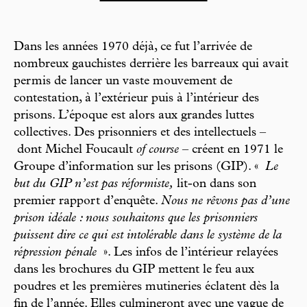
Dans les années 1970 déjà, ce fut l’arrivée de
nombreux gauchistes derrière les barreaux qui avait
permis de lancer un vaste mouvement de
contestation, à l’extérieur puis à l’intérieur des
prisons. L’époque est alors aux grandes luttes
collectives. Des prisonniers et des intellectuels –
dont Michel Foucault
of course
– créent en 1971 le
Groupe d’information sur les prisons (GIP). «
Le
but du GIP n’est pas réformiste,
lit-on dans son
premier rapport d’enquête.
Nous ne rêvons pas d’une
prison idéale : nous souhaitons que les prisonniers
puissent dire ce qui est intolérable dans le système de la
répression pénale
». Les infos de l’intérieur relayées
dans les brochures du GIP mettent le feu aux
poudres et les premières mutineries éclatent dès la
fin de l’année. Elles culmineront avec une vague de