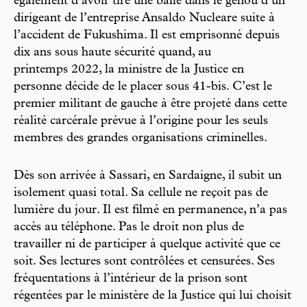
également d’avoir tiré une balle dans le genou d’un
dirigeant de l’entreprise Ansaldo Nucleare suite à
l’accident de Fukushima. Il est emprisonné depuis
dix ans sous haute sécurité quand, au
printemps 2022, la ministre de la Justice en
personne décide de le placer sous 41-bis. C’est le
premier militant de gauche à être projeté dans cette
réalité carcérale prévue à l’origine pour les seuls
membres des grandes organisations criminelles.
Dès son arrivée à Sassari, en Sardaigne, il subit un
isolement quasi total. Sa cellule ne reçoit pas de
lumière du jour. Il est filmé en permanence, n’a pas
accès au téléphone. Pas le droit non plus de
travailler ni de participer à quelque activité que ce
soit. Ses lectures sont contrôlées et censurées. Ses
fréquentations à l’intérieur de la prison sont
régentées par le ministère de la Justice qui lui choisit