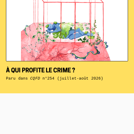
À QUI PROFITE LE CRIME ?
Paru dans
CQFD
n°254 (juillet-août 2026)