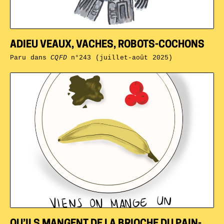
ADIEU VEAUX, VACHES, ROBOTS-COCHONS
Paru dans
CQFD
n°243 (juillet-août 2025)
QU’ILS MANGENT
DE LA BRIOCHE
DU PAIN-