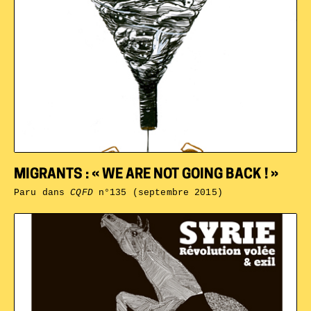
MIGRANTS : « WE ARE NOT GOING BACK ! »
Paru dans
CQFD
n°135 (septembre 2015)