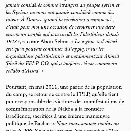
jamais considérés comme étrangers au peuple syrien et
les Syriens ne nous ont jamais considéré comme des
intrus. À Damas, quand la révolution a commencé,
c’était pour moi une occasion de retourner une dette
envers un peuple qui a accueilli les Palestiniens depuis
1948
», raconte Abou Selma. «
Le régime a d’abord
cru qu’il pouvait continuer à s’appuyer sur les
organisations palestiniennes et notamment sur Ahmed
Jibril du FPLP-CG, qui a toujours été vu comme un
collabo d’Assad.
»
Pourtant, en mai 2011, une partie de la population
du camp, se retourne contre le FPLP, qu’elle tient
pour responsable des victimes des manifestations de
commémoration de la Nakba à la frontière
israélienne, sacrifiées à une énième manœuvre
politique de Bachar. «
Nous nous sommes rendus au