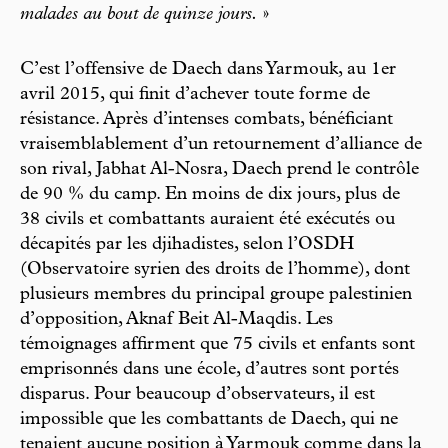
malades au bout de quinze jours.
»
C’est l’offensive de Daech dans Yarmouk, au 1er
avril 2015, qui finit d’achever toute forme de
résistance. Après d’intenses combats, bénéficiant
vraisemblablement d’un retournement d’alliance de
son rival, Jabhat Al-Nosra, Daech prend le contrôle
de 90 % du camp. En moins de dix jours, plus de
38 civils et combattants auraient été exécutés ou
décapités par les djihadistes, selon l’OSDH
(Observatoire syrien des droits de l’homme), dont
plusieurs membres du principal groupe palestinien
d’opposition, Aknaf Beit Al-Maqdis. Les
témoignages affirment que 75 civils et enfants sont
emprisonnés dans une école, d’autres sont portés
disparus. Pour beaucoup d’observateurs, il est
impossible que les combattants de Daech, qui ne
tenaient aucune position à Yarmouk comme dans la