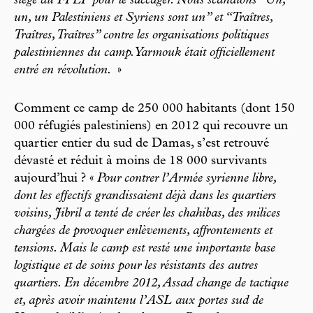
siège du FPLP pour le saccager. Nous scandions “Un,
un, un Palestiniens et Syriens sont un” et “Traîtres,
Traîtres, Traîtres” contre les organisations politiques
palestiniennes du camp. Yarmouk était officiellement
entré en révolution.
»
Comment ce camp de 250 000 habitants (dont 150
000 réfugiés palestiniens) en 2012 qui recouvre un
quartier entier du sud de Damas, s’est retrouvé
dévasté et réduit à moins de 18 000 survivants
aujourd’hui ? «
Pour contrer l’Armée syrienne libre,
dont les effectifs grandissaient déjà dans les quartiers
voisins, Jibril a tenté de créer les chahibas, des milices
chargées de provoquer enlèvements, affrontements et
tensions. Mais le camp est resté une importante base
logistique et de soins pour les résistants des autres
quartiers. En décembre 2012, Assad change de tactique
et, après avoir maintenu l’ASL aux portes sud de