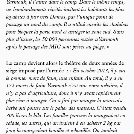
Yarmouk, il l’attire dans le camp. Dans le même temps,
ses bombardements répétés incitent les habitants les plus
loyalistes à fuir vers Damas, par l’unique point de
passage au nord du camp. Il a utilisé ensuite les chahibas
pour bloquer la porte nord et assiéger la zone sud. Sans
plus d’issues, les 50 000 personnes restées à Yarmouk
après le passage des MIG sont prises au piège.
»
Le camp devient alors le théâtre de deux années de
siège imposé par l’armée : «
En octobre 2013, il y eut
le premier mort de faim, une enfant. Au total, il y a eu
172 morts de faim. Yarmouk c’est une zone urbaine, il
n’y a pas d’agriculture, donc il n’y avait rapidement
plus rien à manger. On a fini par manger la mauvaise
herbe qui pousse sur le palier des maisons. C’était vendu
300 livres le kilo. Les familles pauvres la mangeaient en
salade, les autres, qui arrivaient à en acheter 2 kg par
jour, la mangeaient bouillie et rebouillie. On tombait