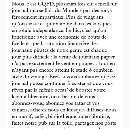
Nous, c’est CQFD, plusieurs fois élu « meilleur
journal marseillais du Monde » par des jurys
férocement impartiaux. Plus de vingt ans
qu’on existe et qu’on aboie dans les kiosques
en totale indépendance. Le hic, c’est qu’on
fonctionne avec une économie de bouts de
ficelle et que la situation financière des
journaux pirates de notre genre est chaque
jour plus difficile : la vente de journaux papier
n’a pas exactement le vent en poupe… tout en
n’ayant pas encore atteint le stade ô combien
stylé du vintage. Bref, si vous souhaitez que ce
journal puisse continuer à exister et que vous
rêvez par la même occas’ de booster votre
karma libertaire, on a besoin de vous :
abonnez-vous, abonnez vos tatas et vos
canaris, achetez nous en kiosque, diffusez-nous
en manif, cafés, bibliothèque ou en librairie,
faites notre pub sur la toile, partagez nos posts