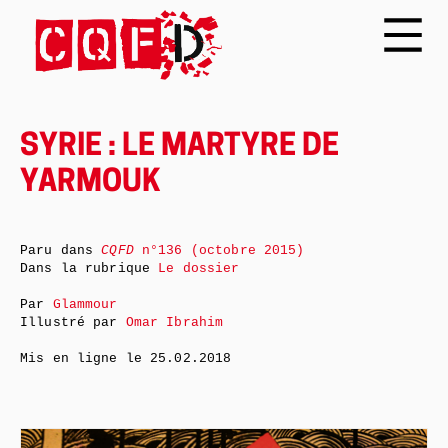
SYRIE : LE MARTYRE DE
YARMOUK
Paru dans
CQFD
n°136 (octobre 2015)
Dans la rubrique
Le dossier
Par
Glammour
Illustré par
Omar Ibrahim
Mis en ligne le
25.02.2018