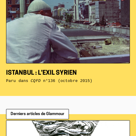
ISTANBUL : L’EXIL SYRIEN
Paru dans
CQFD
n°136 (octobre 2015)
Derniers articles de Glammour