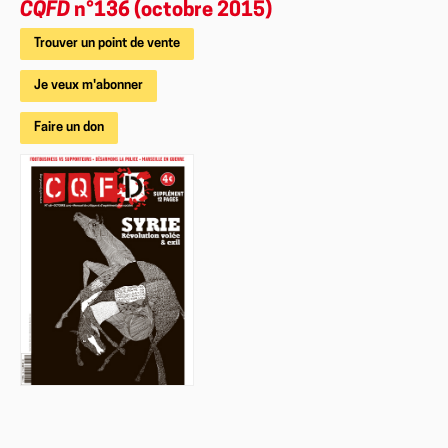
CQFD
n°136 (octobre 2015)
Trouver un point de vente
Je veux m'abonner
Faire un don