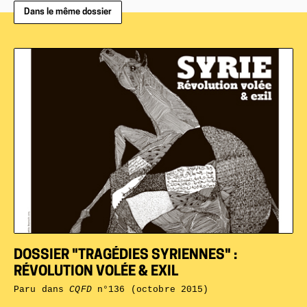
Dans le même dossier
DOSSIER "TRAGÉDIES SYRIENNES" :
RÉVOLUTION VOLÉE & EXIL
Paru dans
CQFD
n°136 (octobre 2015)