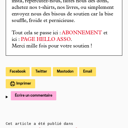
insta, répercutez-nous, faites nous des dons,
achetez nos t-shirts, nos livres, ou simplement
envoyez nous des bisous de soutien car la bise
souffle, froide et pernicieuse.
Tout cela se passe ici :
ABONNEMENT
et
ici :
PAGE HELLO ASSO
.
Merci mille fois pour votre soutien !
Facebook
Twitter
Mastodon
Email
Imprimer
Écrire un commentaire
Cet article a été publié dans