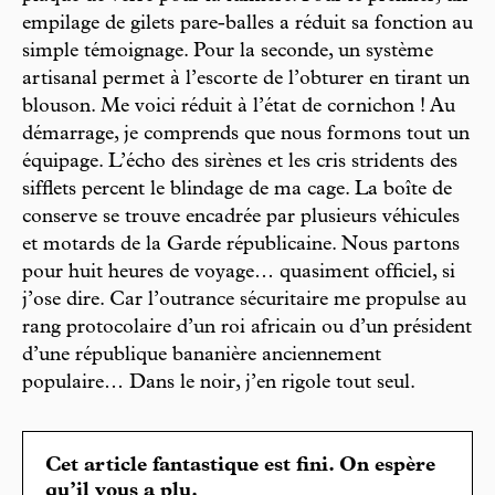
empilage de gilets pare-balles a réduit sa fonction au
simple témoignage. Pour la seconde, un système
artisanal permet à l’escorte de l’obturer en tirant un
blouson. Me voici réduit à l’état de cornichon ! Au
démarrage, je comprends que nous formons tout un
équipage. L’écho des sirènes et les cris stridents des
sifflets percent le blindage de ma cage. La boîte de
conserve se trouve encadrée par plusieurs véhicules
et motards de la Garde républicaine. Nous partons
pour huit heures de voyage… quasiment officiel, si
j’ose dire. Car l’outrance sécuritaire me propulse au
rang protocolaire d’un roi africain ou d’un président
d’une république bananière anciennement
populaire… Dans le noir, j’en rigole tout seul.
Cet article fantastique est fini. On espère
qu’il vous a plu.