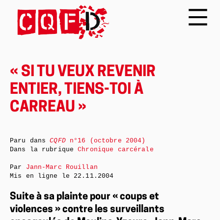
« SI TU VEUX REVENIR
ENTIER, TIENS-TOI À
CARREAU »
Paru dans
CQFD
n°16 (octobre 2004)
Dans la rubrique
Chronique carcérale
Par
Jann-Marc Rouillan
Mis en ligne le
22.11.2004
Suite à sa plainte pour « coups et
violences » contre les surveillants