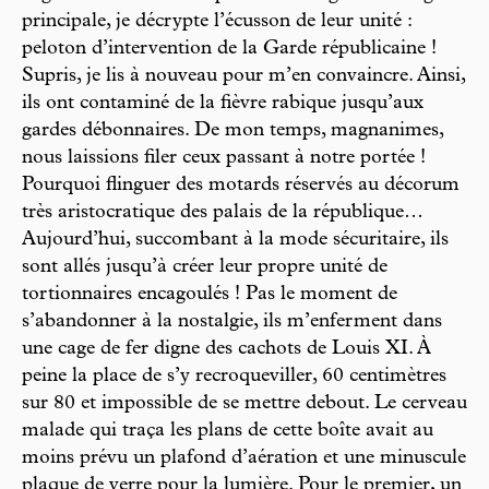
principale, je décrypte l’écusson de leur unité :
peloton d’intervention de la Garde républicaine !
Supris, je lis à nouveau pour m’en convaincre. Ainsi,
ils ont contaminé de la fièvre rabique jusqu’aux
gardes débonnaires. De mon temps, magnanimes,
nous laissions filer ceux passant à notre portée !
Pourquoi flinguer des motards réservés au décorum
très aristocratique des palais de la république…
Aujourd’hui, succombant à la mode sécuritaire, ils
sont allés jusqu’à créer leur propre unité de
tortionnaires encagoulés ! Pas le moment de
s’abandonner à la nostalgie, ils m’enferment dans
une cage de fer digne des cachots de Louis XI. À
peine la place de s’y recroqueviller, 60 centimètres
sur 80 et impossible de se mettre debout. Le cerveau
malade qui traça les plans de cette boîte avait au
moins prévu un plafond d’aération et une minuscule
plaque de verre pour la lumière. Pour le premier, un