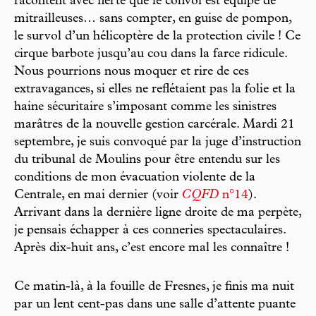
racontent avec fierté que le convoi est équipé de
mitrailleuses… sans compter, en guise de pompon,
le survol d’un hélicoptère de la protection civile ! Ce
cirque barbote jusqu’au cou dans la farce ridicule.
Nous pourrions nous moquer et rire de ces
extravagances, si elles ne reflétaient pas la folie et la
haine sécuritaire s’imposant comme les sinistres
marâtres de la nouvelle gestion carcérale. Mardi 21
septembre, je suis convoqué par la juge d’instruction
du tribunal de Moulins pour être entendu sur les
conditions de mon évacuation violente de la
Centrale, en mai dernier (voir
CQFD
n°14
).
Arrivant dans la dernière ligne droite de ma perpète,
je pensais échapper à ces conneries spectaculaires.
Après dix-huit ans, c’est encore mal les connaître !
Ce matin-là, à la fouille de Fresnes, je finis ma nuit
par un lent cent-pas dans une salle d’attente puante