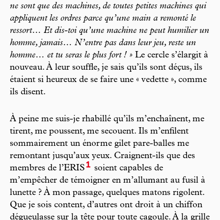
ne sont que des machines, de toutes petites machines qui
appliquent les ordres parce qu’une main a remonté le
ressort… Et dis-toi qu’une machine ne peut humilier un
homme, jamais… N’entre pas dans leur jeu, reste un
homme… et tu seras le plus fort ! »
Le cercle s’élargit à
nouveau. À leur souffle, je sais qu’ils sont déçus, ils
étaient si heureux de se faire une « vedette », comme
ils disent.
À peine me suis-je rhabillé qu’ils m’enchaînent, me
tirent, me poussent, me secouent. Ils m’enfilent
sommairement un énorme gilet pare-balles me
remontant jusqu’aux yeux. Craignent-ils que des
1
membres de l’ERIS
soient capables de
m’empêcher de témoigner en m’allumant au fusil à
lunette ? À mon passage, quelques matons rigolent.
Que je sois content, d’autres ont droit à un chiffon
dégueulasse sur la tête pour toute cagoule. À la grille