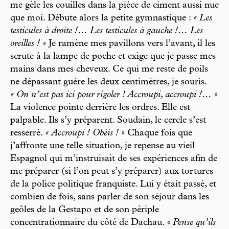
me gèle les couilles dans la pièce de ciment aussi nue
que moi. Débute alors la petite gymnastique :
« Les
testicules à droite !… Les testicules à gauche !… Les
oreilles ! »
Je ramène mes pavillons vers l’avant, il les
scrute à la lampe de poche et exige que je passe mes
mains dans mes cheveux. Ce qui me reste de poils
ne dépassant guère les deux centimètres, je souris.
« On n’est pas ici pour rigoler ! Accroupi, accroupi !… »
La violence pointe derrière les ordres. Elle est
palpable. Ils s’y préparent. Soudain, le cercle s’est
resserré.
« Accroupi ! Obéis ! »
Chaque fois que
j’affronte une telle situation, je repense au vieil
Espagnol qui m’instruisait de ses expériences afin de
me préparer (si l’on peut s’y préparer) aux tortures
de la police politique franquiste. Lui y était passé, et
combien de fois, sans parler de son séjour dans les
geôles de la Gestapo et de son périple
concentrationnaire du côté de Dachau.
« Pense qu’ils