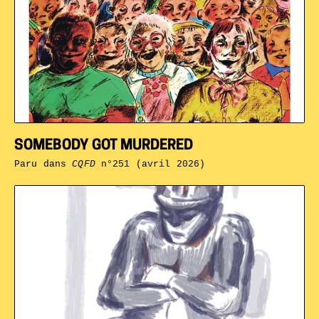
SOMEBODY GOT MURDERED
Paru dans
CQFD
n°251 (avril 2026)