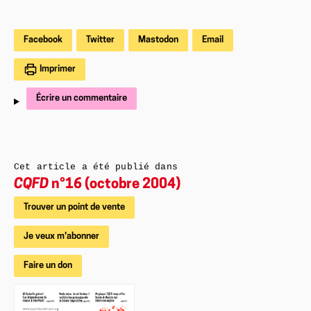
Facebook
Twitter
Mastodon
Email
Imprimer
Écrire un commentaire
Cet article a été publié dans
CQFD
n°16 (octobre 2004)
Trouver un point de vente
Je veux m'abonner
Faire un don