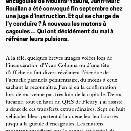
encagoulés de Moulins-Yzeure, Jann-Marc
Rouillan a été convoqué fin septembre chez
une juge d’instruction. Et qui se charge de
l’y conduire ? À nouveau les matons à
cagoules… Qui ont décidément du mal à
réfréner leurs pulsions.
A la télé, quelques brèves images volées lors de
l’incarcération d’Yvan Colonna ou d’une tête
d’affiche du fait divers révélaient l’étendue de
l’actuelle paranoïa pénitentiaire, du moins à ceux
sachant la reconnaître. J’en ai eu la confirmation
lors de ma venue pas très loin de la capitale. De ma
lucarne, tout en haut du QHS de Fleury, j’ai assisté
à deux de ces transferts extraordinaires. Sept ou huit
véhicules bleus partent à la queue leu-leu bourrés
jusqu’à la gueule d’encagoulés. Les matons