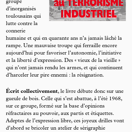
groupe
d’inorganisés
toulousains qui
lutte contre la
connerie
humaine et qui en quarante ans n’a jamais lâché la
rampe. Une mauvaise troupe qui ferraille encore
aujourd’hui pour favoriser l’autonomie, l’initiative
et la liberté d’expression. Des « vieux de la vieille »
qui n’ont jamais rendu les armes, et qui continuent
d’harceler leur pire ennemi : la résignation.
Écrit collectivement
, le livre débute donc sur une
gueule de bois. Celle qui s’est abattue, à l’été 1968,
sur ce groupe, formé sur la base d’opinions
réfractaires au pouvoir, aux partis et étiquettes.
Adeptes de l’expression libre, ces joyeux drilles vont
d’abord se bricoler un atelier de sérigraphie