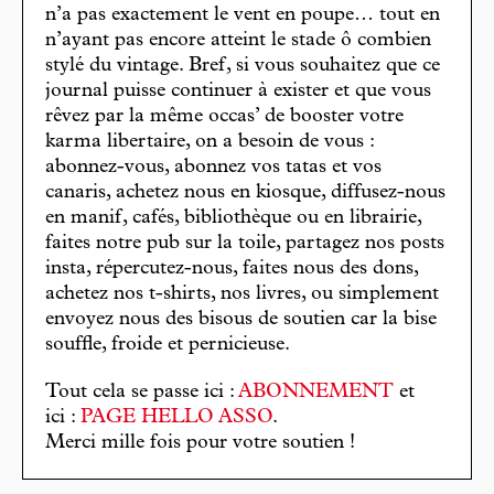
n’a pas exactement le vent en poupe… tout en
n’ayant pas encore atteint le stade ô combien
stylé du vintage. Bref, si vous souhaitez que ce
journal puisse continuer à exister et que vous
rêvez par la même occas’ de booster votre
karma libertaire, on a besoin de vous :
abonnez-vous, abonnez vos tatas et vos
canaris, achetez nous en kiosque, diffusez-nous
en manif, cafés, bibliothèque ou en librairie,
faites notre pub sur la toile, partagez nos posts
insta, répercutez-nous, faites nous des dons,
achetez nos t-shirts, nos livres, ou simplement
envoyez nous des bisous de soutien car la bise
souffle, froide et pernicieuse.
Tout cela se passe ici :
ABONNEMENT
et
ici :
PAGE HELLO ASSO
.
Merci mille fois pour votre soutien !