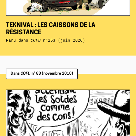
TEKNIVAL : LES CAISSONS DE LA
RÉSISTANCE
Paru dans
CQFD
n°253 (juin 2026)
Dans
CQFD
n° 83 (novembre 2010)