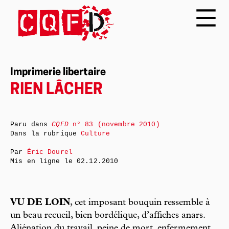
Imprimerie libertaire
RIEN LÂCHER
Paru dans
CQFD
n° 83 (novembre 2010)
Dans la rubrique
Culture
Par
Éric Dourel
Mis en ligne le
02.12.2010
VU DE LOIN
, cet imposant bouquin ressemble à
un beau recueil, bien bordélique, d’affiches anars.
Aliénation du travail, peine de mort, enfermement,