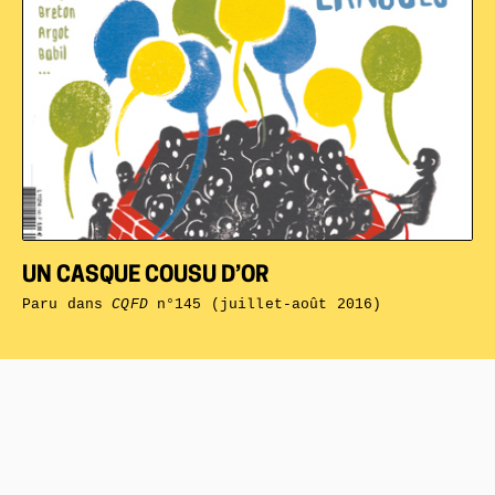
UN CASQUE COUSU D’OR
Paru dans
CQFD
n°145 (juillet-août 2016)