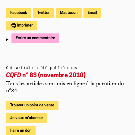
Facebook
Twitter
Mastodon
Email
Imprimer
Écrire un commentaire
Cet article a été publié dans
CQFD
n° 83 (novembre 2010)
Tous les articles sont mis en ligne à la parution du
n°84.
Trouver un point de vente
Je veux m'abonner
Faire un don