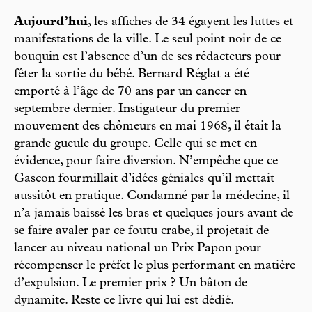
Aujourd’hui
, les affiches de 34 égayent les luttes et
manifestations de la ville. Le seul point noir de ce
bouquin est l’absence d’un de ses rédacteurs pour
fêter la sortie du bébé. Bernard Réglat a été
emporté à l’âge de 70 ans par un cancer en
septembre dernier. Instigateur du premier
mouvement des chômeurs en mai 1968, il était la
grande gueule du groupe. Celle qui se met en
évidence, pour faire diversion. N’empêche que ce
Gascon fourmillait d’idées géniales qu’il mettait
aussitôt en pratique. Condamné par la médecine, il
n’a jamais baissé les bras et quelques jours avant de
se faire avaler par ce foutu crabe, il projetait de
lancer au niveau national un Prix Papon pour
récompenser le préfet le plus performant en matière
d’expulsion. Le premier prix ? Un bâton de
dynamite. Reste ce livre qui lui est dédié.