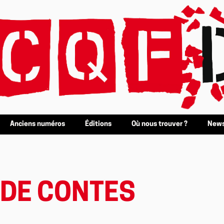
Anciens numéros
Éditions
Où nous trouver ?
News
DE CONTES