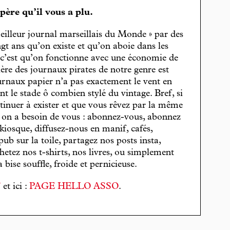
spère qu’il vous a plu.
eilleur journal marseillais du Monde » par des
gt ans qu’on existe et qu’on aboie dans les
, c’est qu’on fonctionne avec une économie de
cière des journaux pirates de notre genre est
journaux papier n’a pas exactement le vent en
t le stade ô combien stylé du vintage. Bref, si
tinuer à exister et que vous rêvez par la même
, on a besoin de vous : abonnez-vous, abonnez
 kiosque, diffusez-nous en manif, cafés,
pub sur la toile, partagez nos posts insta,
hetez nos t-shirts, nos livres, ou simplement
bise souffle, froide et pernicieuse.
T
et ici :
PAGE HELLO ASSO
.