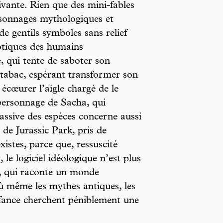
uivante. Rien que des mini-fables
rsonnages mythologiques et
de gentils symboles sans relief
tiques des humains
 qui tente de saboter son
e tabac, espérant transformer son
écœurer l’aigle chargé de le
 personnage de Sacha, qui
assive des espèces concerne aussi
de Jurassic Park, pris de
xistes, parce que, ressuscité
le logiciel idéologique n’est plus
é, qui raconte un monde
où même les mythes antiques, les
enfance cherchent péniblement une