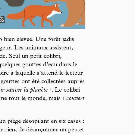
bien élevée. Une forêt jadis
ageur. Les animaux assistent,
e. Seul un petit colibri,
 quelques gouttes d’eau dans le
re à laquelle s’attend le lecteur
 gouttes ont été collectées auprès
ur sauver la planète
». Le colibri
mme tout le monde, mais «
couvert
 piège désopilant en six cases :
 de rien, de désarçonner un peu et