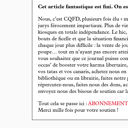
Cet article fantastique est fini. On e
Nous, c’est CQFD, plusieurs fois élu « m
jurys férocement impartiaux. Plus de vin
kiosques en totale indépendance. Le hic
bouts de ficelle et que la situation finan
chaque jour plus difficile : la vente de 
poupe… tout en n’ayant pas encore attein
vous souhaitez que ce journal puisse con
occas’ de booster votre karma libertaire
vos tatas et vos canaris, achetez nous en
bibliothèque ou en librairie, faites notre 
répercutez-nous, faites nous des dons, ac
envoyez nous des bisous de soutien car la 
Tout cela se passe ici :
ABONNEMEN
Merci mille fois pour votre soutien !