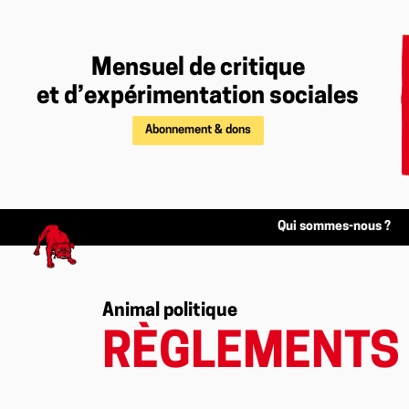
Mensuel de critique
et d’expérimentation sociales
Abonnement & dons
Qui sommes-nous ?
Animal politique
RÈGLEMENTS 