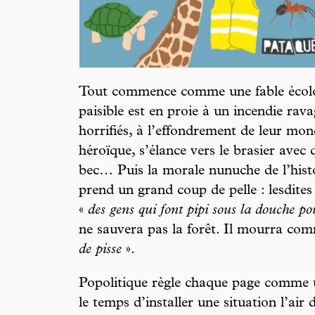
Tout commence comme une fable écolo 
paisible est en proie à un incendie rav
horrifiés, à l’effondrement de leur mond
héroïque, s’élance vers le brasier avec
bec… Puis la morale nunuche de l’histoi
prend un grand coup de pelle : lesdites
«
des gens qui
font pipi sous la douche po
ne sauvera pas la forêt. Il mourra co
de pisse
».
Popolitique règle chaque page comme un
le temps d’installer une situation l’air