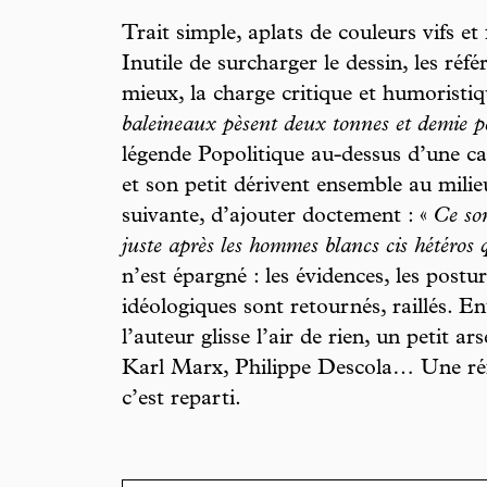
Trait simple, aplats de couleurs vifs et
Inutile de surcharger le dessin, les réf
mieux, la charge critique et humoristiq
baleineaux pèsent deux tonnes et demie p
légende Popolitique au-dessus d’une ca
et son petit dérivent ensemble au milie
suivante, d’ajouter doctement : «
Ce son
juste après les hommes blancs cis hétéros
n’est épargné : les évidences, les postu
idéologiques sont retournés, raillés. E
l’auteur glisse l’air de rien, un petit 
Karl Marx, Philippe Descola… Une réf
c’est reparti.