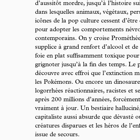
d’aussitôt mordre, jusqu’à l’histoire s
dans lesquelles animaux, végétaux, pe
icônes de la pop culture cessent d’être 
pour adopter les comportements névro
contemporains. On y croise Prométhée,
supplice à grand renfort d’alcool et d
foie en plat suffisamment toxique pour 
grignoter jusqu’à la fin des temps. Le
découvre avec effroi que l’extinction m
les Pokémons. Ou encore un dinosaure 
logorrhées réactionnaires, racistes et se
après 200 millions d’années, forcément, 
vraiment à jour. Un bestiaire hallucin
capitaliste aussi absurde que dévasté 
créatures disparues et les héros de l’
issue de secours.