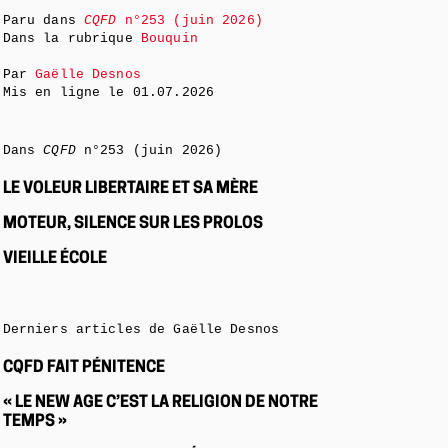
Paru dans
CQFD
n°253 (juin 2026)
Dans la rubrique
Bouquin
Par
Gaëlle Desnos
Mis en ligne le
01.07.2026
Dans
CQFD
n°253 (juin 2026)
LE VOLEUR LIBERTAIRE ET SA MÈRE
MOTEUR, SILENCE SUR LES PROLOS
VIEILLE ÉCOLE
Derniers articles de Gaëlle Desnos
CQFD FAIT PÉNITENCE
« LE NEW AGE C’EST LA RELIGION DE NOTRE
TEMPS »