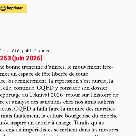
Imprimer
le a été publié dans
253 (juin 2026)
e bonne trentaine d’années, le mouvement free-
met un espace de fête libérée de toute
ce. Si dernièrement, la répression s’est durcie, la
e, elle, continue. CQFD y consacre son dossier
 reportage au Teknival 2026, retour sur l’histoire de
bre et analyse des sanctions chez nos amis italiens.
actus, CQFD a failli faire la montée des marches
mais finalement, la culture bourgeoise du cinoche
utôt inspiré un article à charge. Tandis qu’au
les enjeux impérialistes se nichent dans les mesures