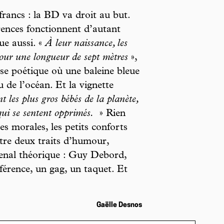
 francs : la BD va droit au but.
érences fonctionnent d’autant
ue aussi. «
À leur naissance, les
our une longueur de sept mètres
»,
se poétique où une baleine bleue
u de l’océan. Et la vignette
t les plus gros bébés de la planète,
 qui se sentent opprimés.
» Rien
res morales, les petits conforts
ntre deux traits d’humour,
arsenal théorique : Guy Debord,
érence, un gag, un taquet. Et
Gaëlle Desnos