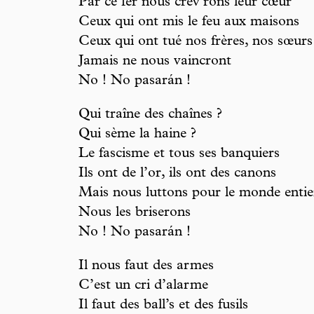
Par ce fer nous crèv’rons leur cœur
Ceux qui ont mis le feu aux maisons
Ceux qui ont tué nos frères, nos sœurs
Jamais ne nous vaincront
No ! No pasarán !
Qui traîne des chaînes ?
Qui sème la haine ?
Le fascisme et tous ses banquiers
Ils ont de l’or, ils ont des canons
Mais nous luttons pour le monde entie
Nous les briserons
No ! No pasarán !
Il nous faut des armes
C’est un cri d’alarme
Il faut des ball’s et des fusils