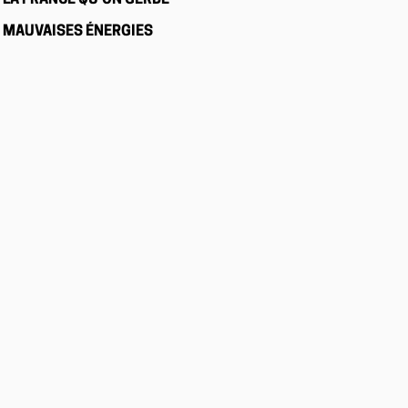
LA FRANCE QU’ON GERBE
MAUVAISES ÉNERGIES