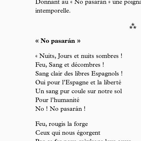
Donnant au « No pasarán » une poigna
intemporelle.
⁂
« No pasarán »
« Nuits, Jours et nuits sombres !
Feu, Sang et décombres !
Sang clair des libres Espagnols !
Oui pour l’Espagne et la liberté
Un sang pur coule sur notre sol
Pour l’humanité
No ! No pasarán !
Feu, rougis la forge
Ceux qui nous égorgent