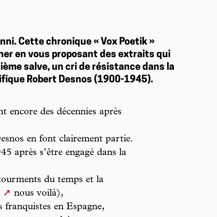
enni. Cette chronique « Vox Poetik »
ner en vous proposant des extraits qui
ième salve, un cri de résistance dans la
ifique Robert Desnos (1900-1945).
ent encore des décennies après
esnos en font clairement partie.
45 après s’être engagé dans la
 tourments du temps et la
nous voilà),
es franquistes en Espagne,