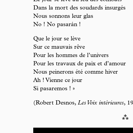
Le jour se lève au feu des combats
Dans la mort des soudards insurgés
Nous sonnons leur glas
No ! No pasarán !
Que le jour se lève
Sur ce mauvais rêve
Pour les hommes de l’univers
Pour les travaux de paix et d’amour
Nous peinerons été comme hiver
Ah ! Vienne ce jour
Si pasaremos ! »
(Robert Desnos,
Les Voix intérieures
, 1
⁂