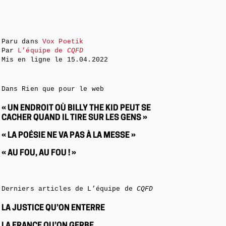
Paru dans
Vox Poetik
Par
L’équipe de
CQFD
Mis en ligne le
15.04.2022
Dans Rien que pour le web
« UN ENDROIT OÙ BILLY THE KID PEUT SE
CACHER QUAND IL TIRE SUR LES GENS »
« LA POÉSIE NE VA PAS À LA MESSE »
« AU FOU, AU FOU ! »
Derniers articles de L’équipe de
CQFD
LA JUSTICE QU’ON ENTERRE