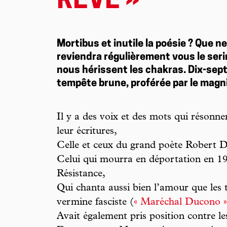
RÊVE »
Mortibus et inutile la poésie ? Que n
reviendra régulièrement vous le seri
nous hérissent les chakras. Dix-sept
tempête brune, proférée par le magn
Il y a des voix et des mots qui résonn
leur écritures,
Celle et ceux du grand poète Robert D
Celui qui mourra en déportation en 19
Résistance,
Qui chanta aussi bien l’amour que les
vermine fasciste (
« Maréchal Ducono »
Avait également pris position contre l