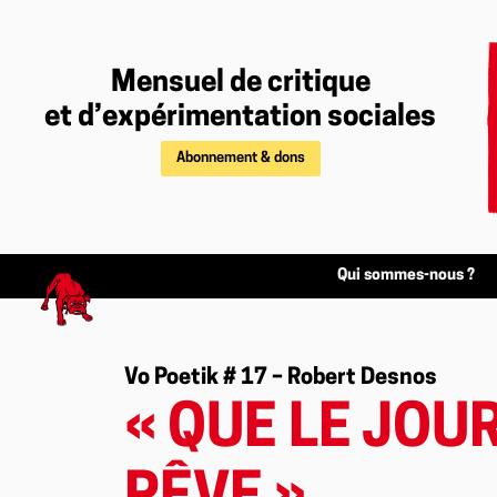
Mensuel de critique
et d’expérimentation sociales
Abonnement & dons
Qui sommes-nous ?
Vo Poetik # 17 – Robert Desnos
« QUE LE JOU