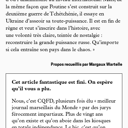
d’où l’unanimisme au niveau international. Mais, de
la même façon que Poutine s’est construit sur la
deuxième guerre de Tchétchénie, il essaye en
Ukraine d’asseoir sa toute-puissance. Il est en fin de
règne et veut s’inscrire dans l’histoire, avec
une volonté très claire, teintée de nostalgie :
reconstruire la grande puissance russe. Qu’importe
si cela entraîne son pays dans le chaos. »
Propos recueillis par Margaux Wartelle
Cet article fantastique est fini. On espère
qu’il vous a plu.
Nous, c’est CQFD, plusieurs fois élu « meilleur
journal marseillais du Monde » par des jurys
férocement impartiaux. Plus de vingt ans
qu’on existe et qu’on aboie dans les kiosques
en totale indépendance. Le hic, c’est qu’on