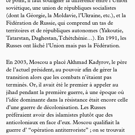
ce point, il faut souligner la différence entre l’Union
soviétique, une union de républiques socialistes
(dont la Géorgie, la Moldavie, l’Ukraine, etc.), et la
Fédération de Russie, qui comprend un tas de
territoires et de républiques autonomes (Yakoutie,
Tatarstan, Daghestan, Tchétchénie…). En 1991, les
Russes ont lâché l’Union mais pas la Fédération.
En 2003, Moscou a placé Akhmad Kadyrov, le père
de l’actuel président, au pouvoir afin de gérer la
transition alors que les combats n’étaient pas
terminés. Or, il avait été le premier à appeler au
jihad pendant la première guerre, à une époque où
l’idée dominante dans la résistance était encore celle
d’une guerre de décolonisation. Les Russes
préféraient avoir des islamistes plutôt que des
anticoloniaux en face d’eux. Moscou qualifiait la
guerre d’ “opération antiterroriste” ; on se trouvait