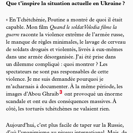
Que t’inspire la situation actuelle en Ukraine ?
« En Tchétchénie, Poutine a montré de quoi il était
capable. Mon film
Quand le soldat Volodia filme la
guerre
raconte la violence extrême de l’armée russe,
le manque de règles minimales, le lavage de cerveau
de soldats drogués et violentés, livrés à eux-mêmes
dans une armée désorganisée. J’ai été prise dans
un dilemme compliqué : quoi montrer ? Les
spectateurs ne sont pas responsables de cette
violence. Je me suis demandée pourquoi je
m’acharnais à documenter. À la même période, les
3
images d’Abou Ghraib
ont provoqué un énorme
scandale et ont eu des conséquences massives. À
côté, les torturés tchétchènes ne valaient rien.
Aujourd’hui, c’est plus facile de taper sur la Russie,