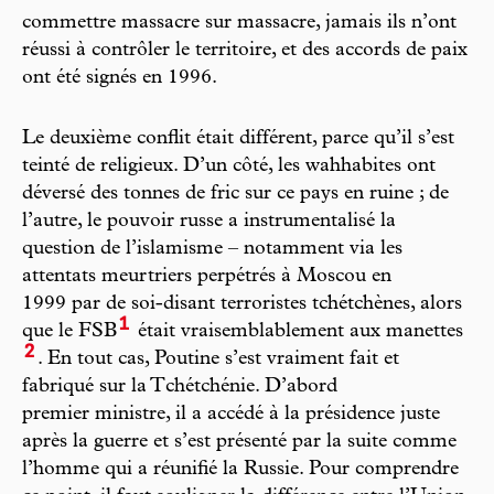
commettre massacre sur massacre, jamais ils n’ont
réussi à contrôler le territoire, et des accords de paix
ont été signés en 1996.
Le deuxième conflit était différent, parce qu’il s’est
teinté de religieux. D’un côté, les wahhabites ont
déversé des tonnes de fric sur ce pays en ruine ; de
l’autre, le pouvoir russe a instrumentalisé la
question de l’islamisme – notamment via les
attentats meurtriers perpétrés à Moscou en
1999 par de soi-disant terroristes tchétchènes, alors
1
que le FSB
était vraisemblablement aux manettes
2
. En tout cas, Poutine s’est vraiment fait et
fabriqué sur la Tchétchénie. D’abord
premier ministre, il a accédé à la présidence juste
après la guerre et s’est présenté par la suite comme
l’homme qui a réunifié la Russie. Pour comprendre