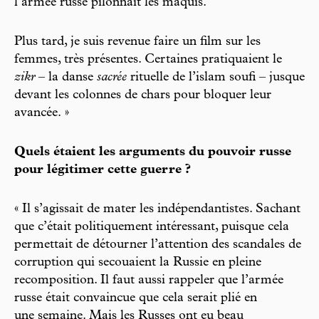
l’armée russe pilonnait les maquis.
Plus tard, je suis revenue faire un film sur les
femmes, très présentes. Certaines pratiquaient le
zikr
– la danse
sacrée
rituelle de l’islam soufi – jusque
devant les colonnes de chars pour bloquer leur
avancée. »
Quels étaient les arguments du pouvoir russe
pour légitimer cette guerre ?
« Il s’agissait de mater les indépendantistes. Sachant
que c’était politiquement intéressant, puisque cela
permettait de détourner l’attention des scandales de
corruption qui secouaient la Russie en pleine
recomposition. Il faut aussi rappeler que l’armée
russe était convaincue que cela serait plié en
une semaine. Mais les Russes ont eu beau