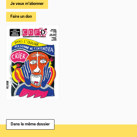
Je veux m'abonner
Faire un don
Dans le même dossier