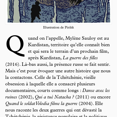
Illustration de Pirikk
Q
uand on l’appelle, Mylène Sauloy est au
Kurdistan, territoire qu’elle connaît bien
et qui sera le terrain d’un prochain film,
après Kurdistan,
La guerre des filles
(2016). Là-bas aussi, la présence russe se fait sentir.
Mais c’est pour évoquer une autre histoire que nous
la contactons. Celle de la Tchétchénie, vieille
obsession à laquelle elle a consacré plusieurs
documentaires, courts comme longs :
Danse avec les
ruines
(2002),
Qui a tué Natacha ?
(2011) ou encore
Quand le soldat Volodia filme la guerre
(2004). Elle
nous raconte les deux guerres qui ont dévasté la