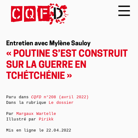
Entretien avec Mylène Sauloy
« POUTINE S’EST CONSTRUIT
SUR LA GUERRE EN
TCHÉTCHÉNIE »
Paru dans
CQFD
n°208 (avril 2022)
Dans la rubrique
Le dossier
Par
Margaux Wartelle
Illustré par
Pirikk
Mis en ligne le
22.04.2022