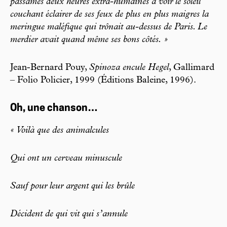
passâmes deux heures extra-humaines à voir le soleil
couchant éclairer de ses feux de plus en plus maigres la
meringue maléfique qui trônait au-dessus de Paris. Le
merdier avait quand même ses bons côtés. »
Jean-Bernard Pouy,
Spinoza encule Hegel
, Gallimard
– Folio Policier, 1999 (Éditions Baleine, 1996).
Oh, une chanson…
« Voilà que des animalcules
Qui ont un cerveau minuscule
Sauf pour leur argent qui les brûle
Décident de qui vit qui s’annule