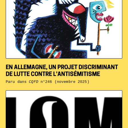
EN ALLEMAGNE, UN PROJET DISCRIMINANT
DE LUTTE CONTRE L’ANTISÉMITISME
Paru dans
CQFD
n°246 (novembre 2025)