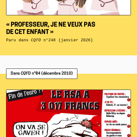
« PROFESSEUR, JE NE VEUX PAS
DE CET ENFANT »
Paru dans
CQFD
n°248 (janvier 2026)
Dans
CQFD
n°84 (décembre 2010)