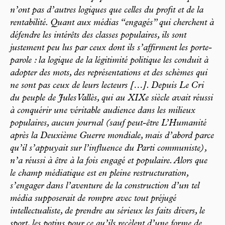
n’ont pas d’autres logiques que celles du profit et de la
rentabilité. Quant aux médias “engagés” qui cherchent à
défendre les intérêts des classes populaires, ils sont
justement peu lus par ceux dont ils s’affirment les porte-
parole : la logique de la légitimité politique les conduit à
adopter des mots, des représentations et des schèmes qui
ne sont pas ceux de leurs lecteurs […]. Depuis Le Cri
du peuple de Jules Vallès, qui au XIXe siècle avait réussi
à conquérir une véritable audience dans les milieux
populaires, aucun journal (sauf peut-être L’Humanité
après la Deuxième Guerre mondiale, mais d’abord parce
qu’il s’appuyait sur l’influence du Parti communiste),
n’a réussi à être à la fois engagé et populaire. Alors que
le champ médiatique est en pleine restructuration,
s’engager dans l’aventure de la construction d’un tel
média supposerait de rompre avec tout préjugé
intellectualiste, de prendre au sérieux les faits divers, le
sport, les potins pour ce qu’ils recèlent d’une forme de