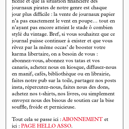
ficelle et que la situation financière des
journaux pirates de notre genre est chaque
jour plus difficile : la vente de journaux papier
n’a pas exactement le vent en poupe… tout en
n’ayant pas encore atteint le stade ô combien
stylé du vintage. Bref, si vous souhaitez que ce
journal puisse continuer à exister et que vous
rêvez par la même occas’ de booster votre
karma libertaire, on a besoin de vous :
abonnez-vous, abonnez vos tatas et vos
canaris, achetez nous en kiosque, diffusez-nous
en manif, cafés, bibliothèque ou en librairie,
faites notre pub sur la toile, partagez nos posts
insta, répercutez-nous, faites nous des dons,
achetez nos t-shirts, nos livres, ou simplement
envoyez nous des bisous de soutien car la bise
souffle, froide et pernicieuse.
Tout cela se passe ici :
ABONNEMENT
et
ici :
PAGE HELLO ASSO
.