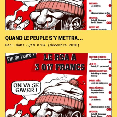
QUAND LE PEUPLE S’Y METTRA…
Paru dans
CQFD
n°84 (décembre 2010)