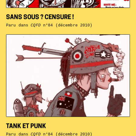
SANS SOUS ? CENSURE !
Paru dans
CQFD
n°84 (décembre 2010)
TANK ET PUNK
Paru dans
CQFD
n°84 (décembre 2010)