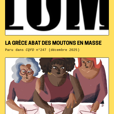
LA GRÈCE ABAT DES MOUTONS EN MASSE
Paru dans
CQFD
n°247 (décembre 2025)