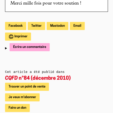
Merci mille fois pour votre soutien !
Facebook
Twitter
Mastodon
Email
Imprimer
Écrire un commentaire
Cet article a été publié dans
CQFD
n°84 (décembre 2010)
Trouver un point de vente
Je veux m'abonner
Faire un don